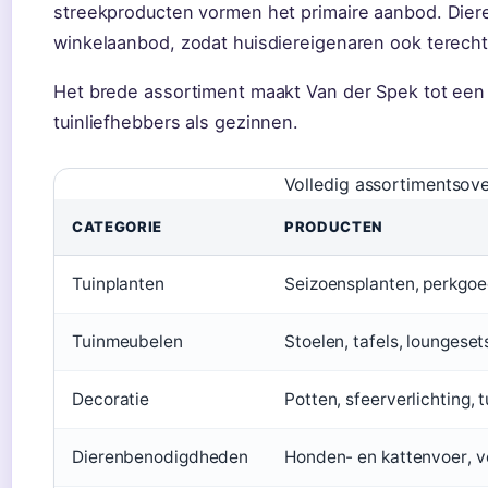
streekproducten vormen het primaire aanbod. Die
winkelaanbod, zodat huisdiereigenaren ook terech
Het brede assortiment maakt Van der Spek tot ee
tuinliefhebbers als gezinnen.
Volledig assortimentsove
CATEGORIE
PRODUCTEN
Tuinplanten
Seizoensplanten, perkgoe
Tuinmeubelen
Stoelen, tafels, loungeset
Decoratie
Potten, sfeerverlichting, t
Dierenbenodigdheden
Honden- en kattenvoer, v