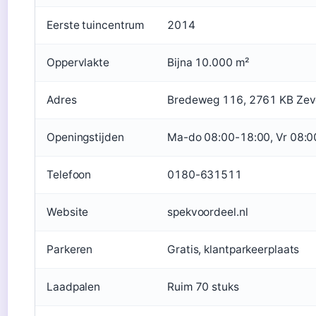
Eerste tuincentrum
2014
Oppervlakte
Bijna 10.000 m²
Adres
Bredeweg 116, 2761 KB Zev
Openingstijden
Ma-do 08:00-18:00, Vr 08:0
Telefoon
0180-631511
Website
spekvoordeel.nl
Parkeren
Gratis, klantparkeerplaats
Laadpalen
Ruim 70 stuks