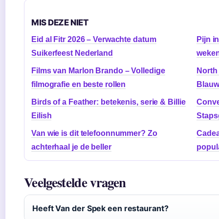
MIS DEZE NIET
Eid al Fitr 2026 – Verwachte datum
Pijn i
Suikerfeest Nederland
weken
Films van Marlon Brando – Volledige
North 
filmografie en beste rollen
Blau
Birds of a Feather: betekenis, serie & Billie
Conve
Eilish
Staps
Van wie is dit telefoonnummer? Zo
Cadeau
achterhaal je de beller
popul
Veelgestelde vragen
Heeft Van der Spek een restaurant?