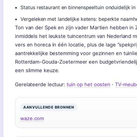
Status restaurant en binnenspeeltuin onduidelijk i
Vergeleken met landelijke ketens: beperkte naamh
Ton van der Spek en zijn vader Martien hebben in
inmiddels het leukste tuincentrum van Nederland m
vers en horeca in één locatie, plus de lage “spekpri
aantrekkelijke bestemming voor gezinnen en tuinlie
Rotterdam-Gouda-Zoetermeer een budgetvriendelijk 
een slimme keuze.
Gerelateerde lectuur:
tuin op het oosten
·
TV-meube
AANVULLENDE BRONNEN
waze.com