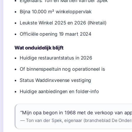
Eigenaars: Ton en Martien van der Spek
Bijna 10.000 m² winkeloppervlak
Leukste Winkel 2025 en 2026 (INretail)
Officiële opening 19 maart 2024
Wat onduidelijk blijft
Huidige restaurantstatus in 2026
Of binnenspeeltuin nog operationeel is
Status Waddinxveense vestiging
Huidige aanbiedingen en folder-info
“Mijn opa begon in 1968 met de verkoop van app
— Ton van der Spek, eigenaar (brancheblad De Onde