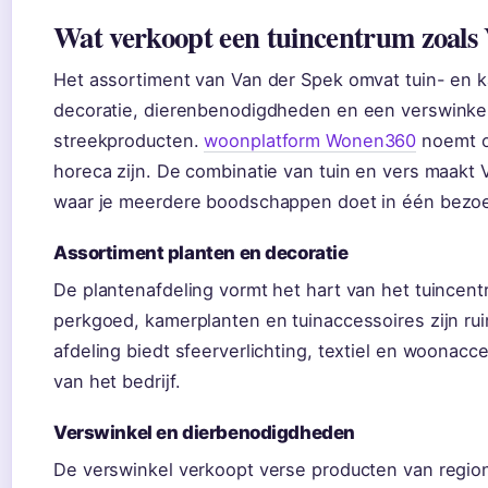
Wat verkoopt een tuincentrum zoals
Het assortiment van Van der Spek omvat tuin- en k
decoratie, dierenbenodigdheden en een verswinkel 
streekproducten.
woonplatform Wonen360
noemt o
horeca zijn. De combinatie van tuin en vers maakt
waar je meerdere boodschappen doet in één bezo
Assortiment planten en decoratie
De plantenafdeling vormt het hart van het tuince
perkgoed, kamerplanten en tuinaccessoires zijn ru
afdeling biedt sfeerverlichting, textiel en woonacc
van het bedrijf.
Verswinkel en dierbenodigdheden
De verswinkel verkoopt verse producten van regiona