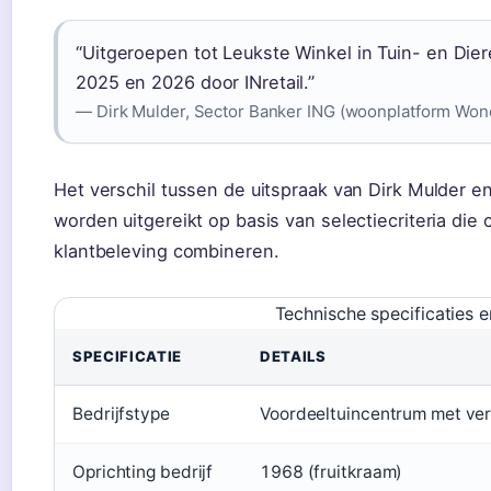
“Uitgeroepen tot Leukste Winkel in Tuin- en D
2025 en 2026 door INretail.”
— Dirk Mulder, Sector Banker ING (woonplatform Wo
Het verschil tussen de uitspraak van Dirk Mulder en
worden uitgereikt op basis van selectiecriteria di
klantbeleving combineren.
Technische specificaties en
SPECIFICATIE
DETAILS
Bedrijfstype
Voordeeltuincentrum met ver
Oprichting bedrijf
1968 (fruitkraam)