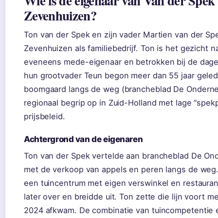
Wie is de eigenaar van Van der Spek 
Zevenhuizen?
Ton van der Spek en zijn vader Martien van der Sp
Zevenhuizen als familiebedrijf. Ton is het gezicht n
eveneens mede-eigenaar en betrokken bij de dagelij
hun grootvader Teun begon meer dan 55 jaar geled
boomgaard langs de weg (brancheblad De Onderne
regionaal begrip op in Zuid-Holland met lage “spek
prijsbeleid.
Achtergrond van de eigenaren
Ton van der Spek vertelde aan brancheblad De On
met de verkoop van appels en peren langs de weg.”
een tuincentrum met eigen verswinkel en restaurant
later over en breidde uit. Ton zette die lijn voort 
2024 afkwam. De combinatie van tuincompetentie en