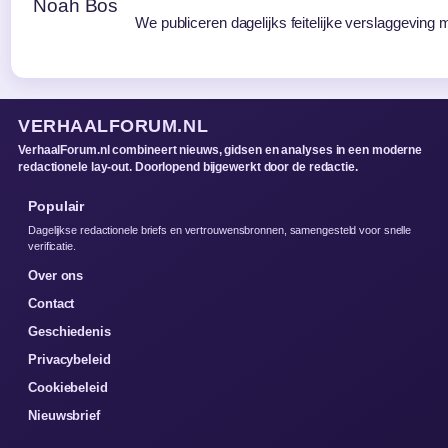
We publiceren dagelijks feitelijke verslaggeving 
VERHAALFORUM.NL
VerhaalForum.nl combineert nieuws, gidsen en analyses in een moderne
redactionele lay-out. Doorlopend bijgewerkt door de redactie.
Populair
Dagelijkse redactionele briefs en vertrouwensbronnen, samengesteld voor snelle
verificatie.
Over ons
Contact
Geschiedenis
Privacybeleid
Cookiebeleid
Nieuwsbrief