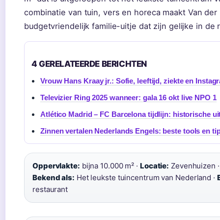
combinatie van tuin, vers en horeca maakt Van der
budgetvriendelijk familie-uitje dat zijn gelijke in de
4 GERELATEERDE BERICHTEN
Vrouw Hans Kraay jr.: Sofie, leeftijd, ziekte en Instag
Televizier Ring 2025 wanneer: gala 16 okt live NPO 1
Atlético Madrid – FC Barcelona tijdlijn: historische u
Zinnen vertalen Nederlands Engels: beste tools en ti
Oppervlakte:
bijna 10.000 m² ·
Locatie:
Zevenhuizen 
Bekend als:
Het leukste tuincentrum van Nederland ·
restaurant