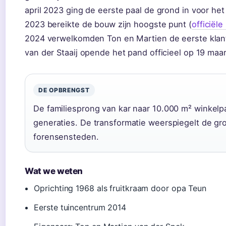
april 2023 ging de eerste paal de grond in voor he
2023 bereikte de bouw zijn hoogste punt (
officiële
2024 verwelkomden Ton en Martien de eerste klan
van der Staaij opende het pand officieel op 19 maa
DE OPBRENGST
De familiesprong van kar naar 10.000 m² winkelpa
generaties. De transformatie weerspiegelt de gr
forensensteden.
Wat we weten
Oprichting 1968 als fruitkraam door opa Teun
Eerste tuincentrum 2014