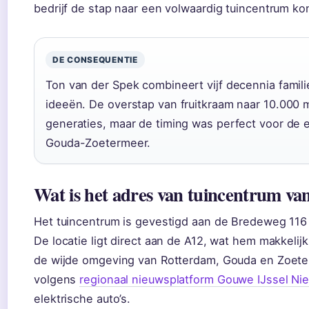
bedrijf de stap naar een volwaardig tuincentrum ko
DE CONSEQUENTIE
Ton van der Spek combineert vijf decennia famili
ideeën. De overstap van fruitkraam naar 10.000 m
generaties, maar de timing was perfect voor de
Gouda-Zoetermeer.
Wat is het adres van tuincentrum va
Het tuincentrum is gevestigd aan de Bredeweg 116
De locatie ligt direct aan de A12, wat hem makkelij
de wijde omgeving van Rotterdam, Gouda en Zoeter
volgens
regionaal nieuwsplatform Gouwe IJssel Ni
elektrische auto’s.