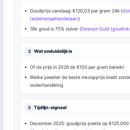
Goudprijs vandaag: €120,03 per gram 24k (
Gol
(edelmetaalhandelaar)
)
18k goud is 75% zuiver (
Dawson Gold (goudink
Wat onduidelijk is
2
Of de prijs in 2026 de €150 per gram bereikt
Welke juwelier de beste inkoopprijs biedt zond
onderhandeling
Tijdlijn-signaal
3
December 2025: goudprijs piekte op €125.000 