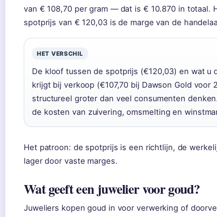
van € 108,70 per gram — dat is € 10.870 in totaal. 
spotprijs van € 120,03 is de marge van de handelaa
HET VERSCHIL
De kloof tussen de spotprijs (€120,03) en wat u 
krijgt bij verkoop (€107,70 bij Dawson Gold voor 2
structureel groter dan veel consumenten denken
de kosten van zuivering, omsmelting en winstma
Het patroon: de spotprijs is een richtlijn, de werkel
lager door vaste marges.
Wat geeft een juwelier voor goud?
Juweliers kopen goud in voor verwerking of doorv