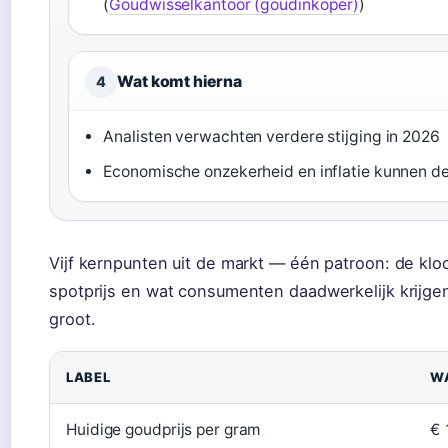
(
Goudwisselkantoor (goudinkoper)
)
Wat komt hierna
4
Analisten verwachten verdere stijging in 2026
Economische onzekerheid en inflatie kunnen de 
Vijf kernpunten uit de markt — één patroon: de klo
spotprijs en wat consumenten daadwerkelijk krijgen
groot.
LABEL
W
Huidige goudprijs per gram
€ 