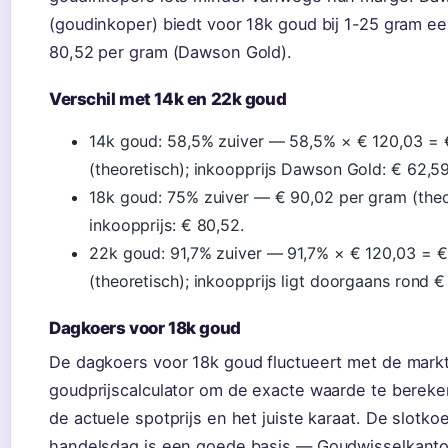
(goudinkoper) biedt voor 18k goud bij 1-25 gram ee
80,52 per gram (Dawson Gold).
Verschil met 14k en 22k goud
14k goud: 58,5% zuiver — 58,5% × € 120,03 = 
(theoretisch); inkoopprijs Dawson Gold: € 62,5
18k goud: 75% zuiver — € 90,02 per gram (theo
inkoopprijs: € 80,52.
22k goud: 91,7% zuiver — 91,7% × € 120,03 = €
(theoretisch); inkoopprijs ligt doorgaans rond €
Dagkoers voor 18k goud
De dagkoers voor 18k goud fluctueert met de markt
goudprijscalculator om de exacte waarde te berek
de actuele spotprijs en het juiste karaat. De slotko
handelsdag is een goede basis — Goudwisselkanto