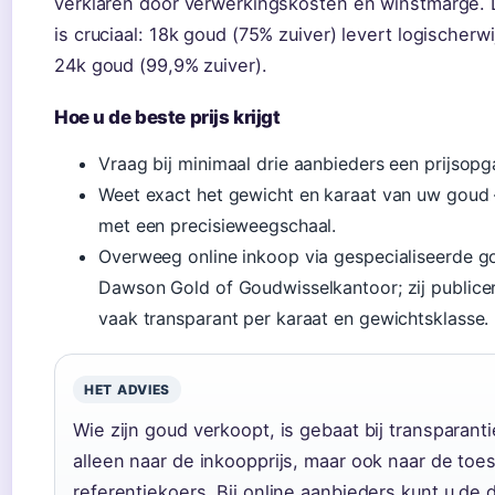
verklaren door verwerkingskosten en winstmarge.
is cruciaal: 18k goud (75% zuiver) levert logischerw
24k goud (99,9% zuiver).
Hoe u de beste prijs krijgt
Vraag bij minimaal drie aanbieders een prijsopg
Weet exact het gewicht en karaat van uw goud
met een precisieweegschaal.
Overweeg online inkoop via gespecialiseerde g
Dawson Gold of Goudwisselkantoor; zij publicer
vaak transparant per karaat en gewichtsklasse.
HET ADVIES
Wie zijn goud verkoopt, is gebaat bij transparanti
alleen naar de inkoopprijs, maar ook naar de toe
referentiekoers. Bij online aanbieders kunt u de