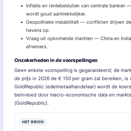
Inflatie en rentebesluiten van centrale banken —
wordt goud aantrekkelijker.
Geopolitieke instabiliteit — conflicten drijven d
havens op.
Vraag uit opkomende markten — China en India 
afnemers.
Onzekerheden in de voorspellingen
Geen enkele voorspelling is gegarandeerd; de markt b
de prijs in 2026 de € 150 per gram zal bereiken, is
GoldRepublic (edelmetaalhandelaar) wordt de koers
beïnvloed door macro-economische data en markt
(GoldRepublic).
HET RISICO