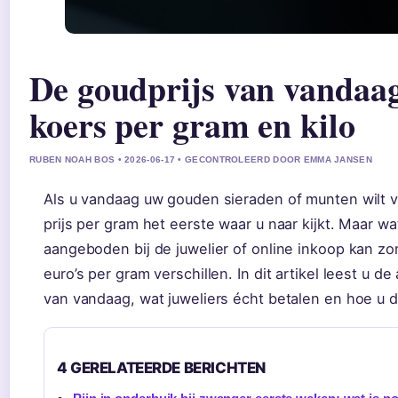
De goudprijs van vandaag
koers per gram en kilo
RUBEN NOAH BOS • 2026-06-17 • GECONTROLEERD DOOR EMMA JANSEN
Als u vandaag uw gouden sieraden of munten wilt v
prijs per gram het eerste waar u naar kijkt. Maar wat
aangeboden bij de juwelier of online inkoop kan zo
euro’s per gram verschillen. In dit artikel leest u d
van vandaag, wat juweliers écht betalen en hoe u de 
4 GERELATEERDE BERICHTEN