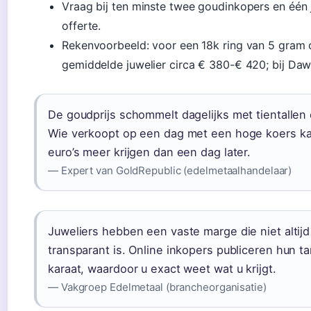
Vraag bij ten minste twee goudinkopers en één 
offerte.
Rekenvoorbeeld: voor een 18k ring van 5 gram o
gemiddelde juwelier circa € 380-€ 420; bij Da
De goudprijs schommelt dagelijks met tientallen e
Wie verkoopt op een dag met een hoge koers k
euro’s meer krijgen dan een dag later.
— Expert van GoldRepublic (edelmetaalhandelaar)
Juweliers hebben een vaste marge die niet altij
transparant is. Online inkopers publiceren hun ta
karaat, waardoor u exact weet wat u krijgt.
— Vakgroep Edelmetaal (brancheorganisatie)