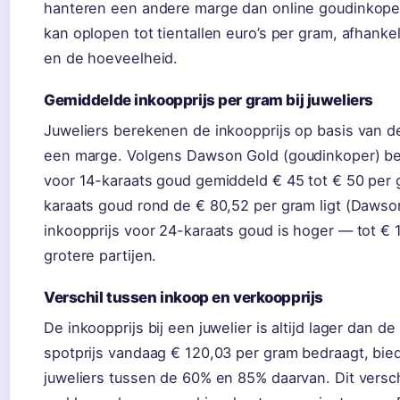
hanteren een andere marge dan online goudinkoper
kan oplopen tot tientallen euro’s per gram, afhankel
en de hoeveelheid.
Gemiddelde inkoopprijs per gram bij juweliers
Juweliers berekenen de inkoopprijs op basis van d
een marge. Volgens Dawson Gold (goudinkoper) bet
voor 14-karaats goud gemiddeld € 45 tot € 50 per g
karaats goud rond de € 80,52 per gram ligt (Dawso
inkoopprijs voor 24-karaats goud is hoger — tot € 
grotere partijen.
Verschil tussen inkoop en verkoopprijs
De inkoopprijs bij een juwelier is altijd lager dan de
spotprijs vandaag € 120,03 per gram bedraagt, bi
juweliers tussen de 60% en 85% daarvan. Dit verschi