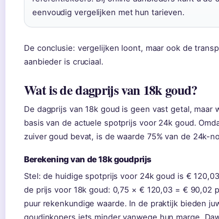
eenvoudig vergelijken met hun tarieven.
De conclusie: vergelijken loont, maar ook de trans
aanbieder is cruciaal.
Wat is de dagprijs van 18k goud?
De dagprijs van 18k goud is geen vast getal, maar
basis van de actuele spotprijs voor 24k goud. Omd
zuiver goud bevat, is de waarde 75% van de 24k-no
Berekening van de 18k goudprijs
Stel: de huidige spotprijs voor 24k goud is € 120,0
de prijs voor 18k goud: 0,75 × € 120,03 = € 90,02 p
puur rekenkundige waarde. In de praktijk bieden ju
goudinkopers iets minder vanwege hun marge. Da