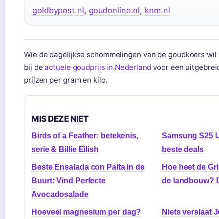
goldbypost.nl
,
goudonline.nl
,
knm.nl
Wie de dagelijkse schommelingen van de goudkoers wil 
bij de
actuele goudprijs in Nederland
voor een uitgebrei
prijzen per gram en kilo.
MIS DEZE NIET
Birds of a Feather: betekenis,
Samsung S25 Ul
serie & Billie Eilish
beste deals
Beste Ensalada con Palta in de
Hoe heet de Gr
Buurt: Vind Perfecte
de landbouw? 
Avocadosalade
Hoeveel magnesium per dag?
Niets verslaat J