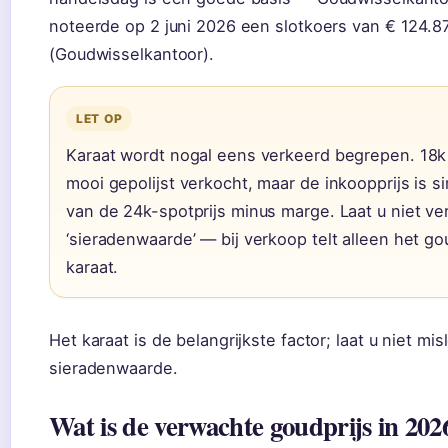
noteerde op 2 juni 2026 een slotkoers van € 124.87
(Goudwisselkantoor).
LET OP
Karaat wordt nogal eens verkeerd begrepen. 18k
mooi gepolijst verkocht, maar de inkoopprijs is
van de 24k-spotprijs minus marge. Laat u niet ve
‘sieradenwaarde’ — bij verkoop telt alleen het g
karaat.
Het karaat is de belangrijkste factor; laat u niet mi
sieradenwaarde.
Wat is de verwachte goudprijs in 202