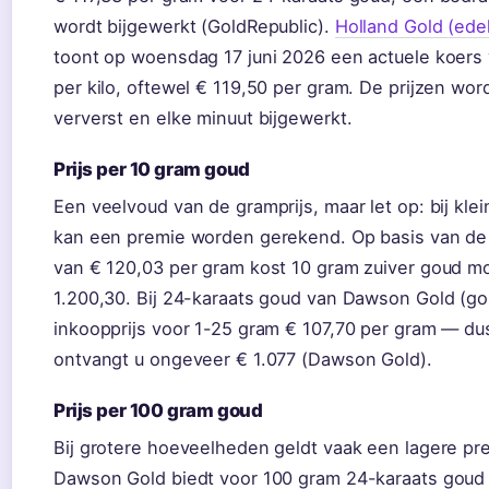
wordt bijgewerkt (GoldRepublic).
Holland Gold (ede
toont op woensdag 17 juni 2026 een actuele koers
per kilo, oftewel € 119,50 per gram. De prijzen wor
ververst en elke minuut bijgewerkt.
Prijs per 10 gram goud
Een veelvoud van de gramprijs, maar let op: bij kl
kan een premie worden gerekend. Op basis van de 
van € 120,03 per gram kost 10 gram zuiver goud m
1.200,30. Bij 24-karaats goud van Dawson Gold (go
inkoopprijs voor 1-25 gram € 107,70 per gram — du
ontvangt u ongeveer € 1.077 (Dawson Gold).
Prijs per 100 gram goud
Bij grotere hoeveelheden geldt vaak een lagere pr
Dawson Gold biedt voor 100 gram 24-karaats goud 