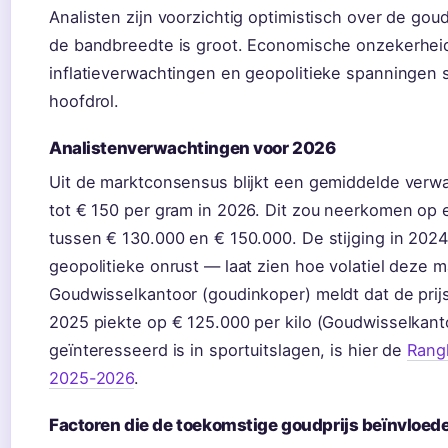
Analisten zijn voorzichtig optimistisch over de goud
de bandbreedte is groot. Economische onzekerhei
inflatieverwachtingen en geopolitieke spanningen 
hoofdrol.
Analistenverwachtingen voor 2026
Uit de marktconsensus blijkt een gemiddelde verw
tot € 150 per gram in 2026. Dit zou neerkomen op ee
tussen € 130.000 en € 150.000. De stijging in 20
geopolitieke onrust — laat zien hoe volatiel deze ma
Goudwisselkantoor (goudinkoper) meldt dat de prij
2025 piekte op € 125.000 per kilo (Goudwisselkant
geïnteresseerd is in sportuitslagen, is hier de
Rangl
2025-2026
.
Factoren die de toekomstige goudprijs beïnvloed