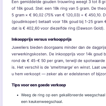
Een gemiddelde gouden trouwring weegt 3 tot 8 gr
of 18k goud. Stel: een 18k ring van 5 gram. De the
5 gram × € 90,02 (75% van € 120,03) = € 450,10. 
(goudinkoper) betaalt voor 18k goud bij 1-25 gram
dat is € 402,60 voor diezelfde ring (Dawson Gold).
Inkoopprijs versus verkoopprijs
Juweliers bieden doorgaans minder dan de dagpri
verwerkingskosten. De inkoopprijs voor 14k goud bij
rond de € 45-€ 50 per gram, terwijl de spotwaarde
is. Het verschil is de ‘smeltmarge’ en winst. Laat u
u hem verkoopt — zeker als er edelstenen of bijzon
Tips voor een goede verkoop
Weeg de ring op een gekalibreerde weegschaal 
een keukenweegschaal.