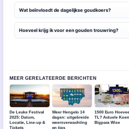
Wat beïnvloedt de dagelijkse goudkoers?
Hoeveel krijg ik voor een gouden trouwring?
MEER GERELATEERDE BERICHTEN
De Leuke Festival
Weer Hengelo 14
1500 Euro Hoevee
2025: Datum,
dagen: uitgebreide
TL? Actuele Koer
Locatie, Line-up &
weersverwachting
Bigpara Wise
Tickets
en tips