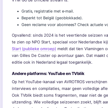
VTM Go de officiële stream is.
Gratis, registratie met e‑mail.
Beperkt tot België (geoblokkade).
Geen reclame voor abonnees? Check actuele v
Opvallend: sinds 2024 is het veertiende seizoen v
te zien op NPO Start, speciaal voor Nederlandse ki
Start (publieke omroep)
meldt dat tien Vlamingen o
van Gilles De Coster op avontuur gaan. Dat maakt 
editie ook in Nederland legaal toegankelijk.
Andere platforms: YouTube en TVblik
Op het YouTube-kanaal van AVROTROS verschijnen 
interviews en compilaties, maar geen volledige afl
Ook TVblik biedt soms fragmenten, maar niet de g
uitzending. Wie volledige seizoenen zoekt, blijft 