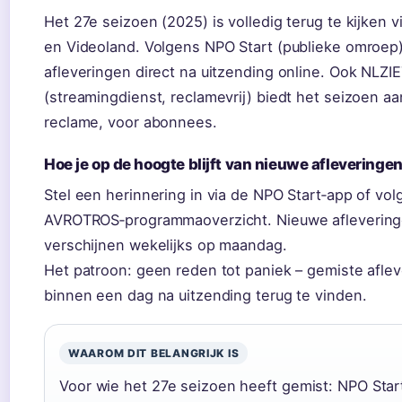
Het 27e seizoen (2025) is volledig terug te kijken v
en Videoland. Volgens NPO Start (publieke omroep)
afleveringen direct na uitzending online. Ook NLZI
(streamingdienst, reclamevrij) biedt het seizoen a
reclame, voor abonnees.
Hoe je op de hoogte blijft van nieuwe afleveringe
Stel een herinnering in via de NPO Start‑app of vol
AVROTROS‑programmaoverzicht. Nieuwe afleverin
verschijnen wekelijks op maandag.
Het patroon: geen reden tot paniek – gemiste aflev
binnen een dag na uitzending terug te vinden.
WAAROM DIT BELANGRIJK IS
Voor wie het 27e seizoen heeft gemist: NPO Star