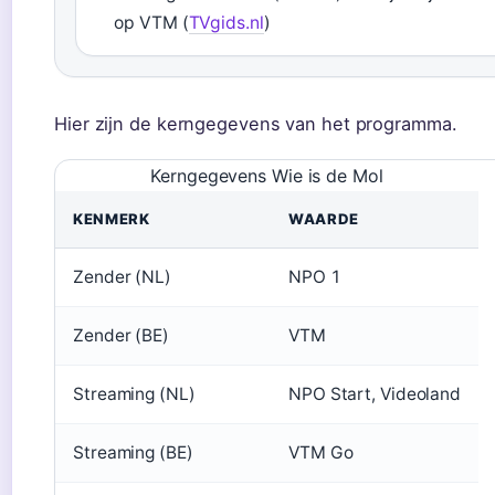
op VTM (
TVgids.nl
)
Hier zijn de kerngegevens van het programma.
Kerngegevens Wie is de Mol
KENMERK
WAARDE
Zender (NL)
NPO 1
Zender (BE)
VTM
Streaming (NL)
NPO Start, Videoland
Streaming (BE)
VTM Go