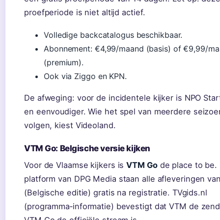
proefperiode is niet altijd actief.
Volledige backcatalogus beschikbaar.
Abonnement: €4,99/maand (basis) of €9,99/m
(premium).
Ook via Ziggo en KPN.
De afweging: voor de incidentele kijker is NPO Sta
en eenvoudiger. Wie het spel van meerdere seizoe
volgen, kiest Videoland.
VTM Go: Belgische versie kijken
Voor de Vlaamse kijkers is
VTM Go
de place to be. 
platform van DPG Media staan alle afleveringen va
(Belgische editie) gratis na registratie. TVgids.nl
(programma‑informatie) bevestigt dat VTM de zende