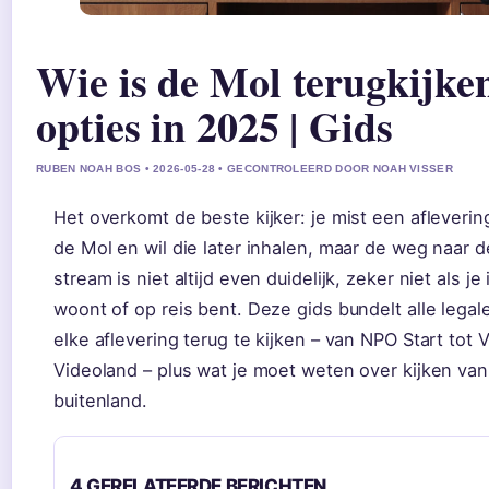
Wie is de Mol terugkijken
opties in 2025 | Gids
RUBEN NOAH BOS • 2026-05-28 • GECONTROLEERD DOOR NOAH VISSER
Het overkomt de beste kijker: je mist een afleverin
de Mol en wil die later inhalen, maar de weg naar de
stream is niet altijd even duidelijk, zeker niet als je
woont of op reis bent. Deze gids bundelt alle legal
elke aflevering terug te kijken – van NPO Start tot
Videoland – plus wat je moet weten over kijken van
buitenland.
4 GERELATEERDE BERICHTEN