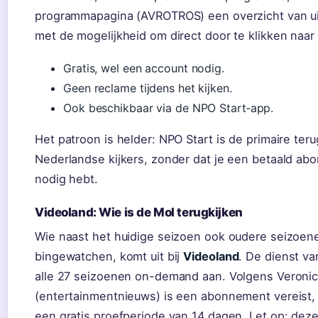
programmapagina (AVROTROS) een overzicht van u
met de mogelijkheid om direct door te klikken naar
Gratis, wel een account nodig.
Geen reclame tijdens het kijken.
Ook beschikbaar via de NPO Start‑app.
Het patroon is helder: NPO Start is de primaire teru
Nederlandse kijkers, zonder dat je een betaald a
nodig hebt.
Videoland: Wie is de Mol terugkijken
Wie naast het huidige seizoen ook oudere seizoene
bingewatchen, komt uit bij
Videoland
. De dienst va
alle 27 seizoenen on-demand aan. Volgens Veroni
(entertainmentnieuws) is een abonnement vereist, 
een gratis proefperiode van 14 dagen. Let op: dez