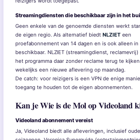
reizigers wordt toegepast.
Streamingdiensten die beschikbaar zijn in het bu
Geen enkele van de genoemde diensten werkt sta
de eigen regio. Als alternatief biedt
NLZIET
een
proefabonnement van 14 dagen en is ook alleen in
beschikbaar. NLZIET (streamingdienst, reclamevrij)
het programma daar zonder reclame terug te kijken
wekelijks een nieuwe aflevering op maandag.
De catch: voor reizigers is een VPN de enige manie
toegang te houden tot de eigen abonnementen.
Kan je Wie is de Mol op Videoland k
Videoland abonnement vereist
Ja, Videoland biedt alle afleveringen, inclusief oud
seizoenen. Veronica Superguide (entertainmentnie