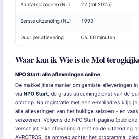
Aantal seizoenen (NL)
27 (tot 2025)
Eerste uitzending (NL)
1999
Duur per aflevering
Ca. 60 minuten
Waar kan ik Wie is de Mol terugkijk
NPO Start: alle afleveringen online
De makkelijkste manier om gemiste afleveringen in 
via
NPO Start
, de gratis streamingdienst van de pu
omroep. Na registratie met een e‑mailadres krijg je
alle afleveringen van het huidige seizoen – en vaa
seizoenen. Volgens de NPO Start-pagina (publieke
verschijnt elke aflevering direct na de uitzending o
AVROTROS, de omroep achter het programma, bied