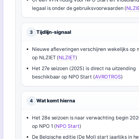
legaal is onder de gebruiksvoorwaarden (
NLZI
Tijdlijn-signaal
3
Nieuwe afleveringen verschijnen wekelijks op
op NLZIET (
NLZIET
)
Het 27e seizoen (2025) is direct na uitzending
beschikbaar op NPO Start (
AVROTROS
)
Wat komt hierna
4
Het 28e seizoen is naar verwachting begin 202
op NPO 1 (
NPO Start
)
De Belgische editie (De Mol) start jaarlijks in h