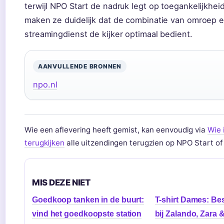
terwijl NPO Start de nadruk legt op toegankelijkhe
maken ze duidelijk dat de combinatie van omroep 
streamingdienst de kijker optimaal bedient.
AANVULLENDE BRONNEN
npo.nl
Wie een aflevering heeft gemist, kan eenvoudig via
Wie 
terugkijken
alle uitzendingen terugzien op NPO Start of
MIS DEZE NIET
Goedkoop tanken in de buurt:
T-shirt Dames: Be
vind het goedkoopste station
bij Zalando, Zara 