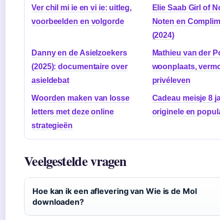
Ver chil mi ie en vi ie: uitleg,
Elie Saab Girl of 
voorbeelden en volgorde
Noten en Compli
(2024)
Danny en de Asielzoekers
Mathieu van der P
(2025): documentaire over
woonplaats, verm
asieldebat
privéleven
Woorden maken van losse
Cadeau meisje 8 ja
letters met deze online
originele en popul
strategieën
Veelgestelde vragen
Hoe kan ik een aflevering van Wie is de Mol
downloaden?