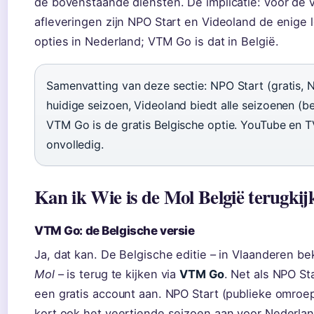
de bovenstaande diensten. De implicatie: voor de v
afleveringen zijn NPO Start en Videoland de enige 
opties in Nederland; VTM Go is dat in België.
Samenvatting van deze sectie: NPO Start (gratis, N
huidige seizoen, Videoland biedt alle seizoenen (be
VTM Go is de gratis Belgische optie. YouTube en TV
onvolledig.
Kan ik Wie is de Mol België terugkij
VTM Go: de Belgische versie
Ja, dat kan. De Belgische editie – in Vlaanderen b
Mol
– is terug te kijken via
VTM Go
. Net als NPO Sta
een gratis account aan. NPO Start (publieke omroep
kort ook het veertiende seizoen aan voor Nederlan