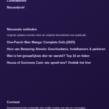
Cookiebeleid
Nieuwsbrief
Nieuwste artikelen
Urgente updates worden door de redactie beoordeeld voor publicatie.
One-Punch Man Manga: Complete Gids (2025)
Huis van Bewaring Almelo: Geschiedenis, hotelkamers & parkeren
Wat is het gevaarlijkste dier ter wereld? Top 10 en feiten
House of Guinness Cast: wie speelt wie? Ontdek het hier
Contact
Responsgerichte contactlijn met snelle routing van tips en correcties.