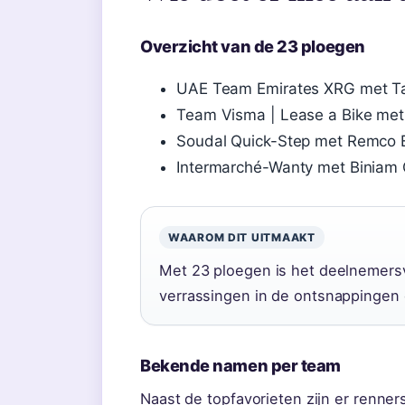
Overzicht van de 23 ploegen
UAE Team Emirates XRG met Tade
Team Visma | Lease a Bike met
Soudal Quick-Step met Remco E
Intermarché-Wanty met Biniam 
WAAROM DIT UITMAAKT
Met 23 ploegen is het deelnemersv
verrassingen in de ontsnappingen 
Bekende namen per team
Naast de topfavorieten zijn er renner