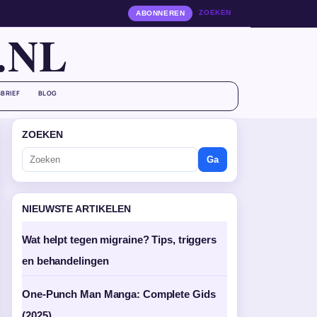
ZOEKEN
ABONNEREN
.NL
BRIEF
BLOG
ZOEKEN
Ga
NIEUWSTE ARTIKELEN
Wat helpt tegen migraine? Tips, triggers
en behandelingen
One-Punch Man Manga: Complete Gids
(2025)