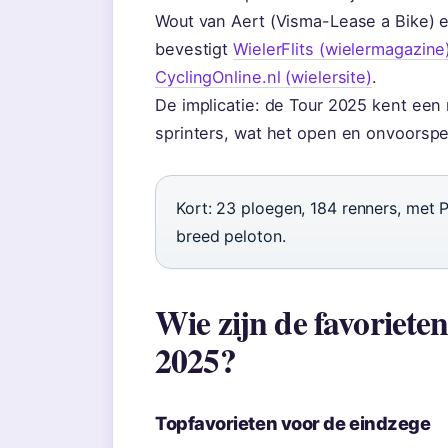
Wout van Aert (Visma-Lease a Bike) 
bevestigt
WielerFlits (wielermagazine
CyclingOnline.nl (wielersite)
.
De implicatie: de Tour 2025 kent een
sprinters, wat het open en onvoorspe
Kort: 23 ploegen, 184 renners, met 
breed peloton.
Wie zijn de favoriete
2025?
Topfavorieten voor de eindzege