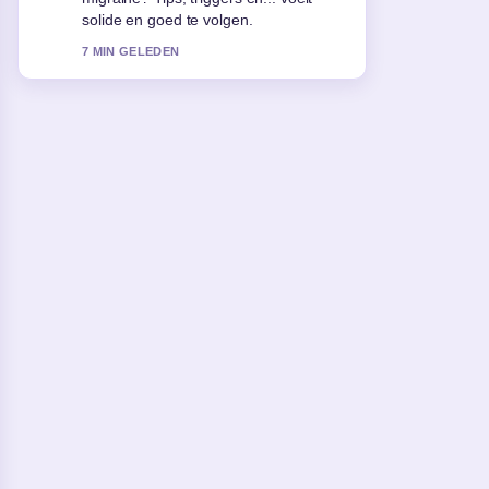
redacties zouden zo moeten schrijven.
9 MIN GELEDEN