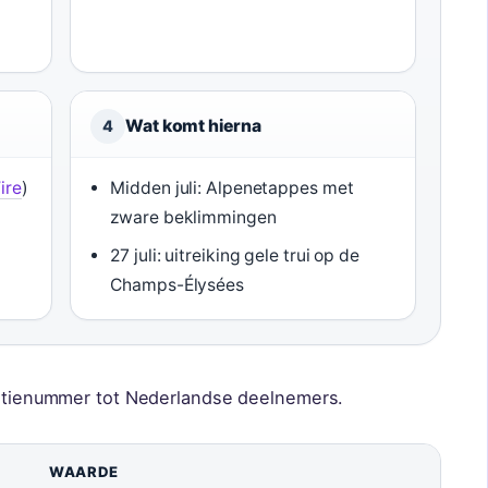
Wat komt hierna
4
ire
)
Midden juli: Alpenetappes met
zware beklimmingen
27 juli: uitreiking gele trui op de
Champs-Élysées
editienummer tot Nederlandse deelnemers.
WAARDE