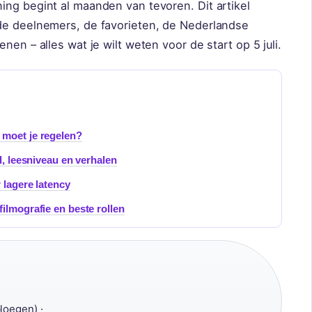
ing begint al maanden van tevoren. Dit artikel
de deelnemers, de favorieten, de Nederlandse
nen – alles wat je wilt weten voor de start op 5 juli.
 moet je regelen?
d, leesniveau en verhalen
 lagere latency
ilmografie en beste rollen
loegen) ·