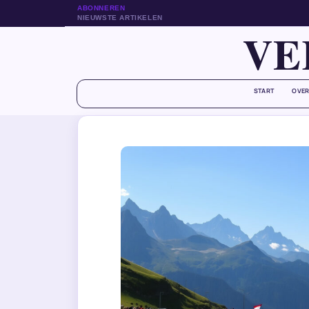
ABONNEREN
NIEUWSTE ARTIKELEN
VE
START
OVER