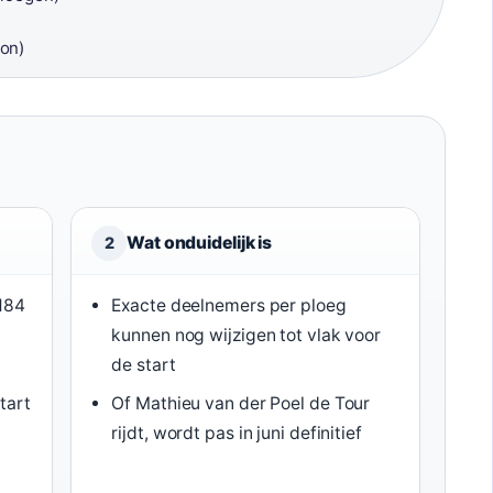
on)
Wat onduidelijk is
2
 184
Exacte deelnemers per ploeg
kunnen nog wijzigen tot vlak voor
de start
tart
Of Mathieu van der Poel de Tour
rijdt, wordt pas in juni definitief