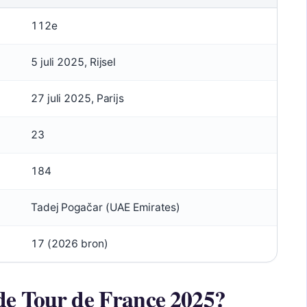
112e
5 juli 2025, Rijsel
27 juli 2025, Parijs
23
184
Tadej Pogačar (UAE Emirates)
17 (2026 bron)
de Tour de France 2025?