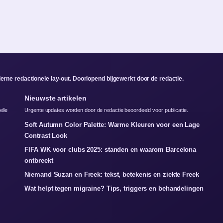
rne redactionele lay-out. Doorlopend bijgewerkt door de redactie.
Nieuwste artikelen
elle
Urgente updates worden door de redactie beoordeeld voor publicatie.
Soft Autumn Color Palette: Warme Kleuren voor een Lage
Contrast Look
FIFA WK voor clubs 2025: standen en waarom Barcelona
ontbreekt
Niemand Suzan en Freek: tekst, betekenis en ziekte Freek
Wat helpt tegen migraine? Tips, triggers en behandelingen