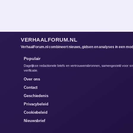
VERHAALFORUM.NL
VerhaalForum.nl combineert nieuws, gidsen en analyses in een mode
Populair
Dagelijkse redactionele briefs en vertrouwensbronnen, samengesteld voor sn
verificatie.
Over ons
Contact
Geschiedenis
Privacybeleid
Cookiebeleid
Nieuwsbrief