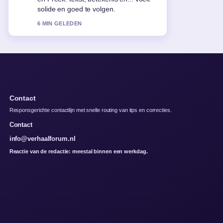
Meer redacties zouden zo moeten
schrijven.
8 MIN GELEDEN
Contact
Responsgerichte contactlijn met snelle routing van tips en correcties.
Contact
info@verhaalforum.nl
Reactie van de redactie: meestal binnen een werkdag.