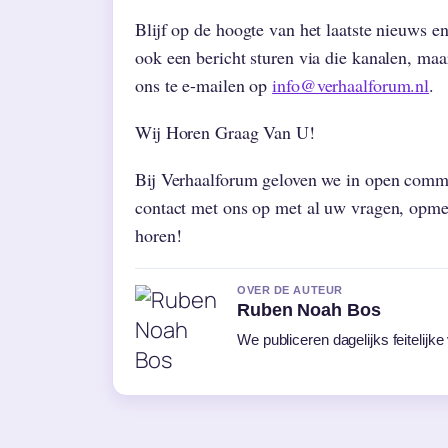
Blijf op de hoogte van het laatste nieuws e
ook een bericht sturen via die kanalen, ma
ons te e-mailen op
info@verhaalforum.nl
.
Wij Horen Graag Van U!
Bij Verhaalforum geloven we in open commu
contact met ons op met al uw vragen, opmer
horen!
OVER DE AUTEUR
Ruben Noah Bos
We publiceren dagelijks feitelijk