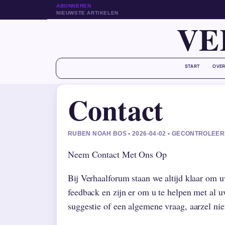
ABONNEREN
NIEUWSTE ARTIKELEN
VE
START
OVER
Contact
RUBEN NOAH BOS • 2026-04-02 • GECONTROLE
Neem Contact Met Ons Op
Bij Verhaalforum staan we altijd klaar om
feedback en zijn er om u te helpen met al 
suggestie of een algemene vraag, aarzel ni