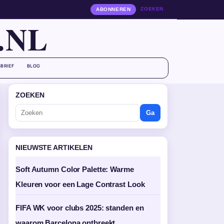
ZOEKEN
ABONNEREN
.NL
BRIEF
BLOG
ZOEKEN
Ga
NIEUWSTE ARTIKELEN
Soft Autumn Color Palette: Warme
Kleuren voor een Lage Contrast Look
FIFA WK voor clubs 2025: standen en
waarom Barcelona ontbreekt