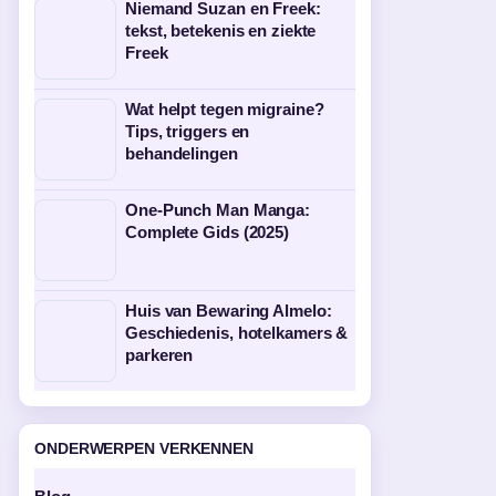
Niemand Suzan en Freek:
tekst, betekenis en ziekte
Freek
Wat helpt tegen migraine?
Tips, triggers en
behandelingen
One-Punch Man Manga:
Complete Gids (2025)
Huis van Bewaring Almelo:
Geschiedenis, hotelkamers &
parkeren
ONDERWERPEN VERKENNEN