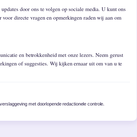
n updates door ons te volgen op sociale media. U kunt ons
ar voor directe vragen en opmerkingen raden wij aan om
nicatie en betrokkenheid met onze lezers. Neem gerust
kingen of suggesties. Wij kijken ernaar uit om van u te
e verslaggeving met doorlopende redactionele controle.