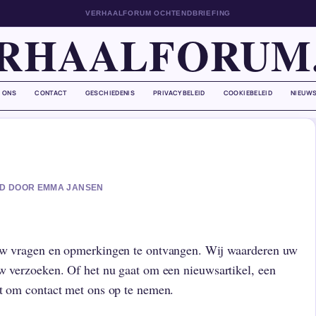
VERHAALFORUM OCHTENDBRIEFING
RHAALFORUM
 ONS
CONTACT
GESCHIEDENIS
PRIVACYBELEID
COOKIEBELEID
NIEUWS
ERD DOOR EMMA JANSEN
 uw vragen en opmerkingen te ontvangen. Wij waarderen uw
uw verzoeken. Of het nu gaat om een nieuwsartikel, een
et om contact met ons op te nemen.