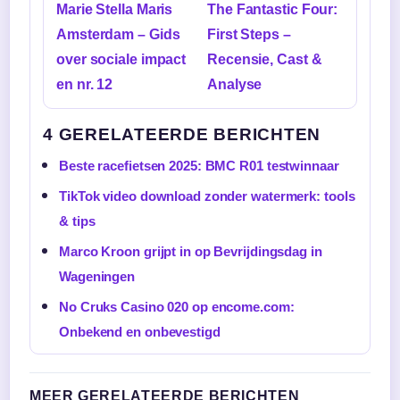
Marie Stella Maris
The Fantastic Four:
Amsterdam – Gids
First Steps –
over sociale impact
Recensie, Cast &
en nr. 12
Analyse
4 GERELATEERDE BERICHTEN
Beste racefietsen 2025: BMC R01 testwinnaar
TikTok video download zonder watermerk: tools
& tips
Marco Kroon grijpt in op Bevrijdingsdag in
Wageningen
No Cruks Casino 020 op encome.com:
Onbekend en onbevestigd
MEER GERELATEERDE BERICHTEN