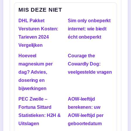
MIS DEZE NIET
DHL Pakket
Sim only onbeperkt
Versturen Kosten:
internet: wie biedt
Tarieven 2024
écht onbeperkt
Vergelijken
Hoeveel
Courage the
magnesium per
Cowardly Dog:
dag? Advies,
veelgestelde vragen
dosering en
bijwerkingen
PEC Zwolle –
AOW-leeftijd
Fortuna Sittard
berekenen: uw
Statistieken: H2H &
AOW-leeftijd per
Uitslagen
geboortedatum