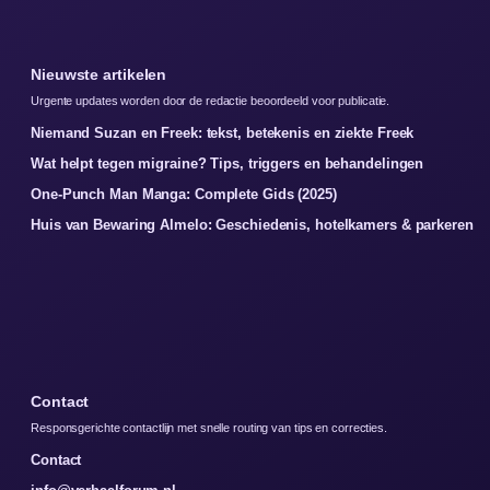
Nieuwste artikelen
Urgente updates worden door de redactie beoordeeld voor publicatie.
Niemand Suzan en Freek: tekst, betekenis en ziekte Freek
Wat helpt tegen migraine? Tips, triggers en behandelingen
One-Punch Man Manga: Complete Gids (2025)
Huis van Bewaring Almelo: Geschiedenis, hotelkamers & parkeren
Contact
Responsgerichte contactlijn met snelle routing van tips en correcties.
Contact