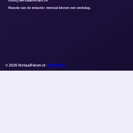
info@verhaalforum.nl
Reactie van de redactie: meestal binnen een werkdag.
© 2026 VerhaalForum.nl ·
WorldRSS