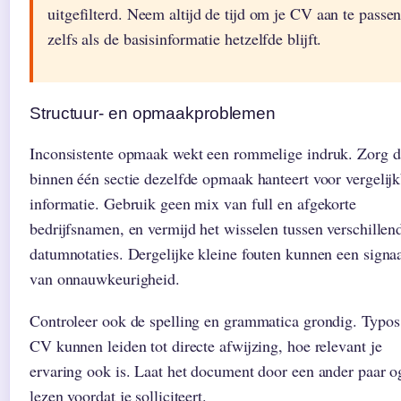
uitgefilterd. Neem altijd de tijd om je CV aan te passen
zelfs als de basisinformatie hetzelfde blijft.
Structuur- en opmaakproblemen
Inconsistente opmaak wekt een rommelige indruk. Zorg da
binnen één sectie dezelfde opmaak hanteert voor vergelij
informatie. Gebruik geen mix van full en afgekorte
bedrijfsnamen, en vermijd het wisselen tussen verschillen
datumnotaties. Dergelijke kleine fouten kunnen een signaa
van onnauwkeurigheid.
Controleer ook de spelling en grammatica grondig. Typos 
CV kunnen leiden tot directe afwijzing, hoe relevant je
ervaring ook is. Laat het document door een ander paar o
lezen voordat je solliciteert.