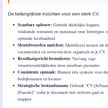
De belangrijkste inzichten voor een sterk CV
Scanbare opbouw:
Gebruik duidelijke koppen,
voldoende witruimte en maximaal twee lettertypes v
optimale leesbaarheid
Sleutelwoorden matchen:
Identificeer termen uit d
vacaturetekst en verweven deze organisch in je CV
Resultaatgericht formuleren:
Vervang vage
verantwoordelijkheden door meetbare prestaties
Consistente opmaak:
Hanteer één systeem voor da
bedrijfsnamen en locaties
Strategische bestandsnaam:
Gebruik “CV-[JeNaa
[Functie]” zodat je document niet verloren gaat in
mappen