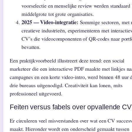
voorselectie en menselijke review werden standaard 
middelgrote tot grote organisaties.
2025 — Video-integratie:
Sommige sectoren, met
creatieve industrieën, experimenteren met interactie
CV’s die videocomponenten of QR-codes naar portfo
bevatten.
Een praktijkvoorbeeld illustreert deze trend: een social
marketeer die een interactieve PDF maakte met linkjes na
campagnes en een korte video-intro, werd binnen 48 uur 
drie bureaus uitgenodigd. Creativiteit kan lonen, mits
professioneel uitgevoerd.
Feiten versus fabels over opvallende CV
Er circuleren veel misverstanden over wat een CV succes
maakt. Hieronder wordt een onderscheid gemaakt tussen