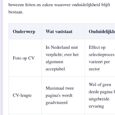
bewezen feiten en zaken waarover onduidelijkheid blijft
bestaan.
Onderwerp
Wat vaststaat
Onduidelijkh
In Nederland niet
Effect op
verplicht; over het
selectieproces
Foto op CV
algemeen
varieert per
acceptabel
sector
Wel of geen
Maximaal twee
derde pagina b
CV-lengte
pagina’s wordt
uitgebreide
geadviseerd
ervaring