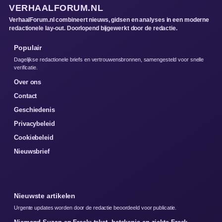
VERHAALFORUM.NL
VerhaalForum.nl combineert nieuws, gidsen en analyses in een moderne
redactionele lay-out. Doorlopend bijgewerkt door de redactie.
Populair
Dagelijkse redactionele briefs en vertrouwensbronnen, samengesteld voor snelle
verificatie.
Over ons
Contact
Geschiedenis
Privacybeleid
Cookiebeleid
Nieuwsbrief
Nieuwste artikelen
Urgente updates worden door de redactie beoordeeld voor publicatie.