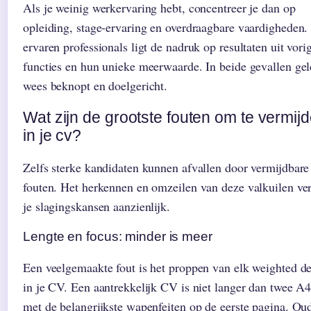
Als je weinig werkervaring hebt, concentreer je dan op
opleiding, stage-ervaring en overdraagbare vaardigheden.
ervaren professionals ligt de nadruk op resultaten uit vori
functies en hun unieke meerwaarde. In beide gevallen gel
wees beknopt en doelgericht.
Wat zijn de grootste fouten om te vermij
in je cv?
Zelfs sterke kandidaten kunnen afvallen door vermijdbare
fouten. Het herkennen en omzeilen van deze valkuilen ve
je slagingskansen aanzienlijk.
Lengte en focus: minder is meer
Een veelgemaakte fout is het proppen van elk weighted de
in je CV. Een aantrekkelijk CV is niet langer dan twee A4’
met de belangrijkste wapenfeiten op de eerste pagina. Ou