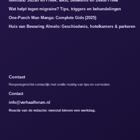
Niemand Suzan en Freek: tekst, betekenis en ziekte Freek
Wat helpt tegen migraine? Tips, triggers en behandelingen
One-Punch Man Manga: Complete Gids (2025)
Huis van Bewaring Almelo: Geschiedenis, hotelkamers & parkeren
Contact
Responsgerichte contactlijn met snelle routing van tips en correcties.
Contact
info@verhaalforum.nl
Reactie van de redactie: meestal binnen een werkdag.