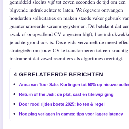
gemiddeld slechts vijf tot zeven seconden de tijd om een
blijvende indruk achter te laten. Werkgevers ontvangen
honderden sollicitaties en maken steeds vaker gebruik va
geautomatiseerde screeningsystemen. Dit betekent dat ee
zwak of onopvallend CV ongezien blijft, hoe indrukwekk
je achtergrond ook is. Deze gids verzamelt de meest effec
strategieën om jouw CV te transformeren tot een krachtig
instrument dat zowel recruiters als algoritmes overtuigt.
4 GERELATEERDE BERICHTEN
Anna van Toor Sale: Kortingen tot 50% op nieuwe colle
Return of the Jedi: de plot, cast en titelwijziging
Door rood rijden boete 2025: ko ten & regel
Hoe ping verlagen in games: tips voor lagere latency