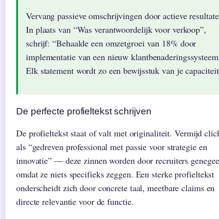
Vervang passieve omschrijvingen door actieve resultate
In plaats van “Was verantwoordelijk voor verkoop”,
schrijf: “Behaalde een omzetgroei van 18% door
implementatie van een nieuw klantbenaderingssysteem
Elk statement wordt zo een bewijsstuk van je capaciteit
De perfecte profieltekst schrijven
De profieltekst staat of valt met originaliteit. Vermijd clic
als “gedreven professional met passie voor strategie en
innovatie” — deze zinnen worden door recruiters genege
omdat ze niets specifieks zeggen. Een sterke profieltekst
onderscheidt zich door concrete taal, meetbare claims en
directe relevantie voor de functie.