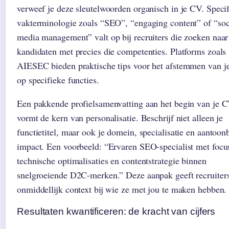
verweef je deze sleutelwoorden organisch in je CV. Speci
vakterminologie zoals “SEO”, “engaging content” of “soc
media management” valt op bij recruiters die zoeken naar
kandidaten met precies die competenties. Platforms zoals
AIESEC bieden praktische tips voor het afstemmen van 
op specifieke functies.
Een pakkende profielsamenvatting aan het begin van je 
vormt de kern van personalisatie. Beschrijf niet alleen je
functietitel, maar ook je domein, specialisatie en aantoon
impact. Een voorbeeld: “Ervaren SEO-specialist met focu
technische optimalisaties en contentstrategie binnen
snelgroeiende D2C-merken.” Deze aanpak geeft recruiter
onmiddellijk context bij wie ze met jou te maken hebben.
Resultaten kwantificeren: de kracht van cijfers