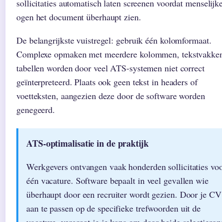
sollicitaties automatisch laten screenen voordat menselijk
ogen het document überhaupt zien.
De belangrijkste vuistregel: gebruik één kolomformaat.
Complexe opmaken met meerdere kolommen, tekstvakken
tabellen worden door veel ATS-systemen niet correct
geïnterpreteerd. Plaats ook geen tekst in headers of
voetteksten, aangezien deze door de software worden
genegeerd.
ATS-optimalisatie in de praktijk
Werkgevers ontvangen vaak honderden sollicitaties vo
één vacature. Software bepaalt in veel gevallen wie
überhaupt door een recruiter wordt gezien. Door je CV
aan te passen op de specifieke trefwoorden uit de
vacature, vergroot je je kans om door beide selectieron