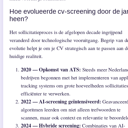
Hoe evolueerde cv-screening door de ja
heen?
Het sollicitatieproces is de afgelopen decade ingrijpend
veranderd door technologische vooruitgang. Begrip van d
evolutie helpt je om je CV strategisch aan te passen aan d
huidige realiteit.
2020 — Opkomst van ATS:
Steeds meer Nederlan
bedrijven begonnen met het implementeren van appl
tracking systems om grote hoeveelheden sollicitatie
efficiënter te verwerken.
2022 — AI-screening geïntensiveerd:
Geavanceer
algoritmen leerden om niet alleen trefwoorden te
scannen, maar ook context en relevantie te beoordel
2024 — Hybride screening:
Combinaties van AI-