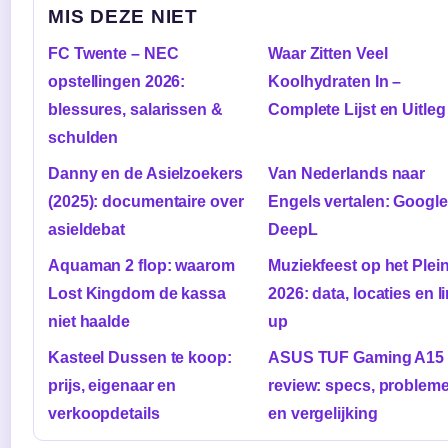
MIS DEZE NIET
FC Twente – NEC
Waar Zitten Veel
opstellingen 2026:
Koolhydraten In –
blessures, salarissen &
Complete Lijst en Uitleg
schulden
Danny en de Asielzoekers
Van Nederlands naar
(2025): documentaire over
Engels vertalen: Google
asieldebat
DeepL
Aquaman 2 flop: waarom
Muziekfeest op het Plei
Lost Kingdom de kassa
2026: data, locaties en l
niet haalde
up
Kasteel Dussen te koop:
ASUS TUF Gaming A15
prijs, eigenaar en
review: specs, problem
verkoopdetails
en vergelijking