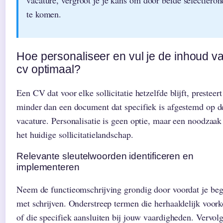
te komen.
Hoe personaliseer en vul je de inhoud va
cv optimaal?
Een CV dat voor elke sollicitatie hetzelfde blijft, presteert
minder dan een document dat specifiek is afgestemd op d
vacature. Personalisatie is geen optie, maar een noodzaak
het huidige sollicitatielandschap.
Relevante sleutelwoorden identificeren en
implementeren
Neem de functieomschrijving grondig door voordat je beg
met schrijven. Onderstreep termen die herhaaldelijk voo
of die specifiek aansluiten bij jouw vaardigheden. Vervol