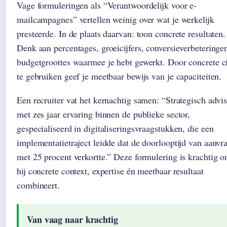
Vage formuleringen als “Verantwoordelijk voor e-
mailcampagnes” vertellen weinig over wat je werkelijk
presteerde. In de plaats daarvan: toon concrete resultaten.
Denk aan percentages, groeicijfers, conversieverbeteringe
budgetgroottes waarmee je hebt gewerkt. Door concrete ci
te gebruiken geef je meetbaar bewijs van je capaciteiten.
Een recruiter vat het kernachtig samen: “Strategisch advi
met zes jaar ervaring binnen de publieke sector,
gespecialiseerd in digitaliseringsvraagstukken, die een
implementatietraject leidde dat de doorlooptijd van aanvr
met 25 procent verkortte.” Deze formulering is krachtig 
hij concrete context, expertise én meetbaar resultaat
combineert.
Van vaag naar krachtig