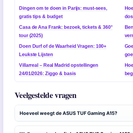
Dingen om te doen in Parijs: must-sees,
Hoe
gratis tips & budget
dos
Casa de Ana Frank: bezoek, tickets & 360°
Ben
tour (2025)
ve
Doen Durf of de Waarheid Vragen: 100+
Goe
Leukste Lijsten
goe
Villarreal – Real Madrid opstellingen
Hoe
24/01/2026: Ziggo & basis
beg
Veelgestelde vragen
Hoeveel weegt de ASUS TUF Gaming A15?