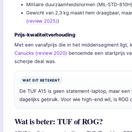
Militaire duurzaamheidsnormen (MIL-STD-810H
Gewicht van 2,3 kg maakt hem draagbaar, maar n
(review 2025)
)
Prijs-kwaliteitverhouding
Met een vanafprijs die in het middensegment ligt, k
Canucks (review 2020)
benoemde een startprijs van
scherpe deal was.
WAT DIT BETEKENT
De TUF A15 is geen statement-laptop, maar een w
dagelijks gebruik. Voor wie high-end wil, is ROG
Wat is beter: TUF of ROG?