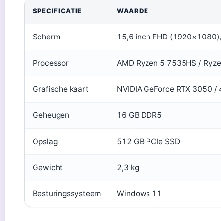
SPECIFICATIE
WAARDE
Scherm
15,6 inch FHD (1920×1080),
Processor
AMD Ryzen 5 7535HS / Ryzen
Grafische kaart
NVIDIA GeForce RTX 3050 / 
Geheugen
16 GB DDR5
Opslag
512 GB PCIe SSD
Gewicht
2,3 kg
Besturingssysteem
Windows 11