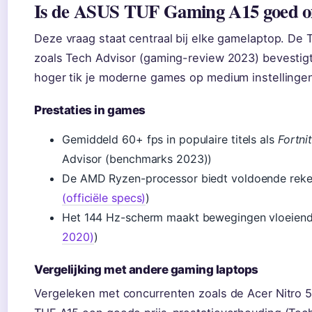
Is de ASUS TUF Gaming A15 goed o
Deze vraag staat centraal bij elke gamelaptop. De 
zoals Tech Advisor (gaming-review 2023) bevestig
hoger tik je moderne games op medium instellingen
Prestaties in games
Gemiddeld 60+ fps in populaire titels als
Fortni
Advisor (benchmarks 2023))
De AMD Ryzen-processor biedt voldoende reke
(officiële specs)
)
Het 144 Hz-scherm maakt bewegingen vloeiend 
2020)
)
Vergelijking met andere gaming laptops
Vergeleken met concurrenten zoals de Acer Nitro 