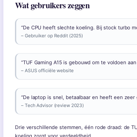
Wat gebruikers zeggen
“De CPU heeft slechte koeling. Bij stock turbo 
– Gebruiker op Reddit (2025)
“TUF Gaming A15 is gebouwd om te voldoen aan 
– ASUS officiële website
“De laptop is snel, betaalbaar en heeft een zeer 
– Tech Advisor (review 2023)
Drie verschillende stemmen, één rode draad: de TU
koeling zorgt voor verdeeldheid.