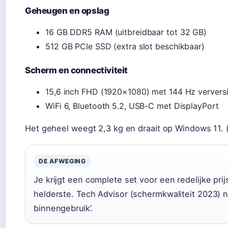
Geheugen en opslag
16 GB DDR5 RAM (uitbreidbaar tot 32 GB)
512 GB PCIe SSD (extra slot beschikbaar)
Scherm en connectiviteit
15,6 inch FHD (1920×1080) met 144 Hz verversi
WiFi 6, Bluetooth 5.2, USB-C met DisplayPort
Het geheel weegt 2,3 kg en draait op Windows 11. 
DE AFWEGING
Je krijgt een complete set voor een redelijke prij
helderste. Tech Advisor (schermkwaliteit 2023)
binnengebruik’.