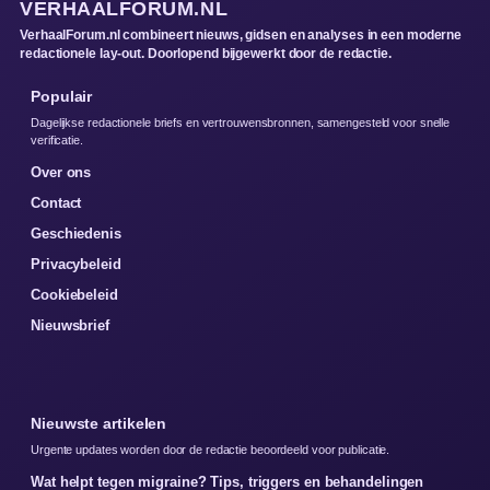
VERHAALFORUM.NL
VerhaalForum.nl combineert nieuws, gidsen en analyses in een moderne
redactionele lay-out. Doorlopend bijgewerkt door de redactie.
Populair
Dagelijkse redactionele briefs en vertrouwensbronnen, samengesteld voor snelle
verificatie.
Over ons
Contact
Geschiedenis
Privacybeleid
Cookiebeleid
Nieuwsbrief
Nieuwste artikelen
Urgente updates worden door de redactie beoordeeld voor publicatie.
Wat helpt tegen migraine? Tips, triggers en behandelingen