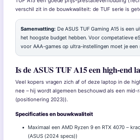
TUF A15 een goede prijs-prestatieverhouding (Tech 
verschil zit in de bouwkwaliteit: de TUF serie is ge
Samenvatting:
De ASUS TUF Gaming A15 is een uit
het hoogste budget hebben. Voor competatieve eSpo
voor AAA-games op ultra-instellingen moet je een s
Is de ASUS TUF A15 een high-end l
Veel kopers vragen zich af of deze laptop in de hig
nee – hij wordt algemeen beschouwd als een mid-r
(positionering 2023)).
Specificaties en bouwkwaliteit
Maximaal een AMD Ryzen 9 en RTX 4070 – krach
(ASUS (2024 specs))