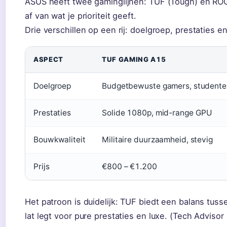
ASUS heeft twee gaminglijnen: TUF (Tough) en ROG
af van wat je prioriteit geeft.
Drie verschillen op een rij: doelgroep, prestaties en 
ASPECT
TUF GAMING A15
Doelgroep
Budgetbewuste gamers, studente
Prestaties
Solide 1080p, mid-range GPU
Bouwkwaliteit
Militaire duurzaamheid, stevig
Prijs
€800 – €1.200
Het patroon is duidelijk: TUF biedt een balans tuss
lat legt voor pure prestaties en luxe. (Tech Advisor 