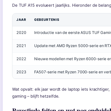
De TUF A15 evolueert jaarlijks. Hieronder de belangr
JAAR
GEBEURTENIS
2020
Introductie van de eerste ASUS TUF Gami
2021
Update met AMD Ryzen 5000-serie en RTX
2022
Nieuwe modellen met Ryzen 6000-serie 
2023
FA507-serie met Ryzen 7000-serie en verb
Wat opvalt: elk jaar wordt de laptop iets krachtiger
gaming – blijft hetzelfde.
Bevestigde feiten en wat nog onduideli