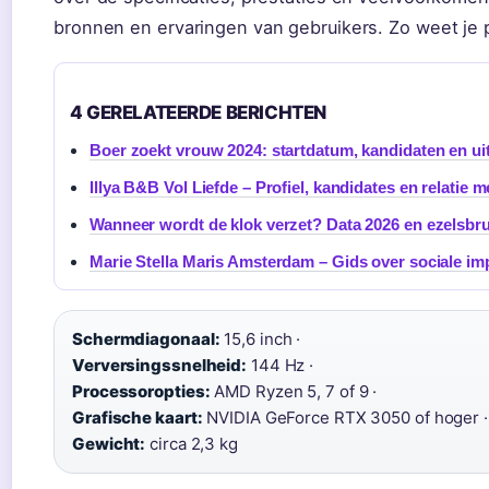
bronnen en ervaringen van gebruikers. Zo weet je pr
4 GERELATEERDE BERICHTEN
Boer zoekt vrouw 2024: startdatum, kandidaten en 
Illya B&B Vol Liefde – Profiel, kandidates en relatie m
Wanneer wordt de klok verzet? Data 2026 en ezelsbr
Marie Stella Maris Amsterdam – Gids over sociale imp
Schermdiagonaal:
15,6 inch ·
Verversingssnelheid:
144 Hz ·
Processoropties:
AMD Ryzen 5, 7 of 9 ·
Grafische kaart:
NVIDIA GeForce RTX 3050 of hoger ·
Gewicht:
circa 2,3 kg