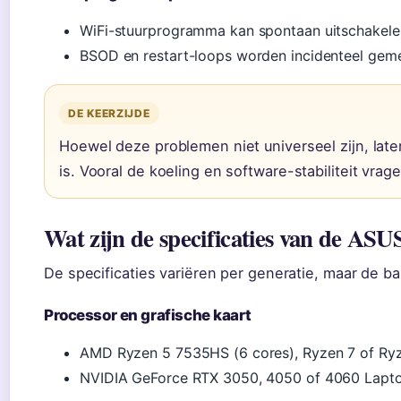
WiFi-stuurprogramma kan spontaan uitschakele
BSOD en restart-loops worden incidenteel geme
DE KEERZIJDE
Hoewel deze problemen niet universeel zijn, late
is. Vooral de koeling en software-stabiliteit vra
Wat zijn de specificaties van de A
De specificaties variëren per generatie, maar de bas
Processor en grafische kaart
AMD Ryzen 5 7535HS (6 cores), Ryzen 7 of Ry
NVIDIA GeForce RTX 3050, 4050 of 4060 Lapt