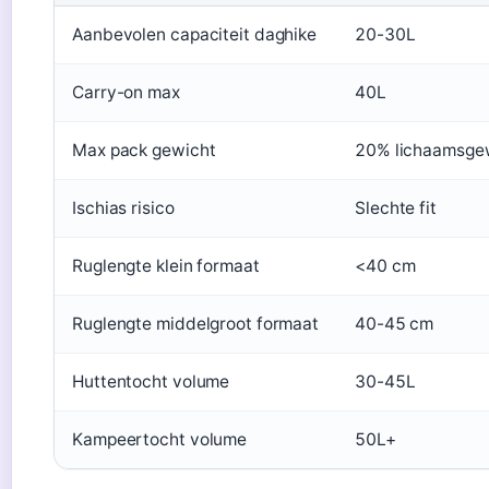
Aanbevolen capaciteit daghike
20-30L
Carry-on max
40L
Max pack gewicht
20% lichaamsge
Ischias risico
Slechte fit
Ruglengte klein formaat
<40 cm
Ruglengte middelgroot formaat
40-45 cm
Huttentocht volume
30-45L
Kampeertocht volume
50L+