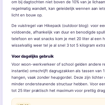
om bij dagtochten niet boven de 10% van je lichaa
regelmatig wandelt, kan geleidelijk wennen aan iets
licht en bouw op.
De vuistregel van Hikepack (outdoor blog): voor een
voldoende, afhankelijk van duur en benodigde spull
telefoon en wat snacks kom je met 20 liter al een h
wisselvallig weer tel je al snel 3 tot 5 kilogram ex
Voor dagelijks gebruik
Voor woon-werkverkeer of school gelden andere r
instantie) omschrijft dagrugzakken als tassen van 1
hangen, vaak zonder heupgordel. Deze zijn lichter
minder ondersteunende structuur hebben. Voor een 
tot 25 liter praktisch het maximum voor prettig dra