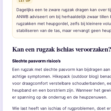
LET OP
Dagelijks een te zware rugzak dragen kan over t
ANWB adviseert om bij herhaaldelijk zwaar tille
rugzakken met heupgordel, zelfs bij kleinere volu
stabiliseren van de tas, maar vervangt geen heu
Kan een rugzak ischias veroorzaken
Slechte pasvorm risico’s
Een rugzak met slechte pasvorm kan bijdragen aan 
achtige symptomen. Hikepack (outdoor blog) benad
voor draagcomfort verstelbare schouderbanden, ee
heupband en een borstriem zijn. Wanneer het gewi
er spanning op de onderrug en de heupzenuwen.
Wie last heeft van ischias of rugproblemen, doet e