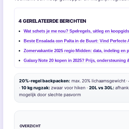
4 GERELATEERDE BERICHTEN
Wat schets je me nou? Spelregels, uitleg en koopgids
Beste Ensalada con Palta in de Buurt: Vind Perfecte
Zomervakantie 2025 regio Midden: data, indeling en 
Galaxy Note 20 kopen in 2025? Prijs, ondersteuning &
20%-regel backpacken:
max. 20% lichaamsgewicht ·
·
10 kg rugzak:
zwaar voor hiken ·
20L vs 30L:
afhanke
mogelijk door slechte pasvorm
OVERZICHT