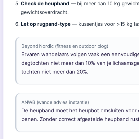
Check de heupband
— bij meer dan 10 kg gewicht
gewichtsoverdracht.
Let op rugpand-type
— kussentjes voor >15 kg las
Beyond Nordic (fitness en outdoor blog)
Ervaren wandelaars volgen vaak een eenvoudige r
dagtochten niet meer dan 10% van je lichaamsg
tochten niet meer dan 20%.
ANWB (wandeladvies instantie)
De heupband moet het heupbot omsluiten voor 
benen. Zonder correct afgestelde heupband rus