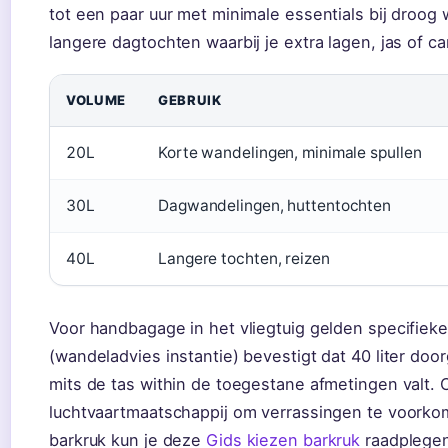
tot een paar uur met minimale essentials bij droog w
langere dagtochten waarbij je extra lagen, jas of
VOLUME
GEBRUIK
20L
Korte wandelingen, minimale spullen
30L
Dagwandelingen, huttentochten
40L
Langere tochten, reizen
Voor handbagage in het vliegtuig gelden specifieke
(wandeladvies instantie) bevestigt dat 40 liter do
mits de tas within de toegestane afmetingen valt. C
luchtvaartmaatschappij om verrassingen te voorkom
barkruk kun je deze
Gids kiezen barkruk
raadplege