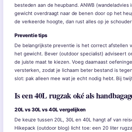
besteden aan de heupband. ANWB (wandeladvies ins
gewicht overdraagt naar de benen door op het heupb
de verkeerde hoogte, dan rust alles op je schoude
Preventie tips
De belangrijkste preventie is het correct afstellen
het gewicht. Bever (outdoor specialist) adviseert 
de juiste maat te kiezen. Voeg daarnaast oefeninge
versterken, zodat je lichaam beter bestand is tege
slot: pak alleen mee wat je echt nodig hebt. Bij twij
Is een 40L rugzak oké als handbagag
20L vs 30L vs 40L vergelijken
De keuze tussen 20L, 30L en 40L hangt af van reis
Hikepack (outdoor blog) licht toe: een 20 liter rug