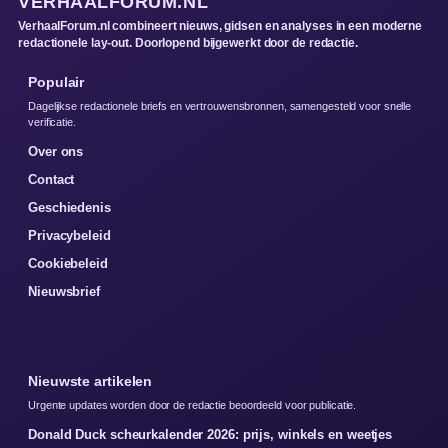
VERHAALFORUM.NL
VerhaalForum.nl combineert nieuws, gidsen en analyses in een moderne
redactionele lay-out. Doorlopend bijgewerkt door de redactie.
Populair
Dagelijkse redactionele briefs en vertrouwensbronnen, samengesteld voor snelle
verificatie.
Over ons
Contact
Geschiedenis
Privacybeleid
Cookiebeleid
Nieuwsbrief
Nieuwste artikelen
Urgente updates worden door de redactie beoordeeld voor publicatie.
Donald Duck scheurkalender 2026: prijs, winkels en weetjes