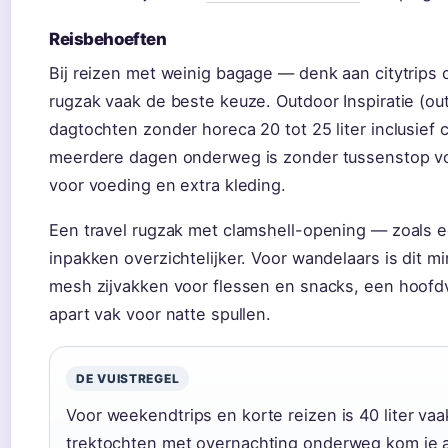
Reisbehoeften
Bij reizen met weinig bagage — denk aan citytrips o
rugzak vaak de beste keuze. Outdoor Inspiratie (ou
dagtochten zonder horeca 20 tot 25 liter inclusief
meerdere dagen onderweg is zonder tussenstop vo
voor voeding en extra kleding.
Een travel rugzak met clamshell-opening — zoals 
inpakken overzichtelijker. Voor wandelaars is dit mi
mesh zijvakken voor flessen en snacks, een hoofd
apart vak voor natte spullen.
DE VUISTREGEL
Voor weekendtrips en korte reizen is 40 liter vaa
trektochten met overnachting onderweg kom je al s