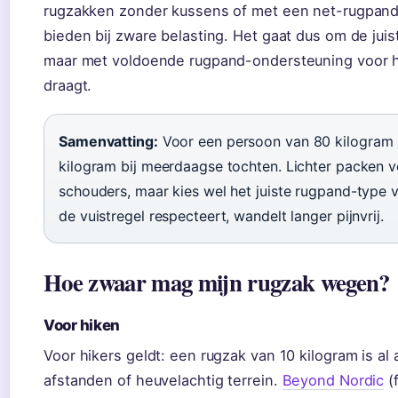
rugzakken zonder kussens of met een net-rugpand li
bieden bij zware belasting. Het gaat dus om de juist
maar met voldoende rugpand-ondersteuning voor he
draagt.
Samenvatting:
Voor een persoon van 80 kilogram 
kilogram bij meerdaagse tochten. Lichter packen v
schouders, maar kies wel het juiste rugpand-type 
de vuistregel respecteert, wandelt langer pijnvrij.
Hoe zwaar mag mijn rugzak wegen?
Voor hiken
Voor hikers geldt: een rugzak van 10 kilogram is al 
afstanden of heuvelachtig terrein.
Beyond Nordic
(