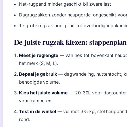
Net-rugpand minder geschikt bij zware last
Dagrugzakken zonder heupgordel ongeschikt voo
Te grote rugzak nodigt uit tot overbodig inpakhed
De juiste rugzak kiezen: stappenplan
Meet je ruglengte
— van nek tot bovenkant heupb
het merk (S, M, L).
Bepaal je gebruik
— dagwandeling, huttentocht, ka
benodigde volume.
Kies het juiste volume
— 20-30L voor dagtochten,
voor kamperen.
Test in de winkel
— vul met 3-5 kg, stel heupband
rond.