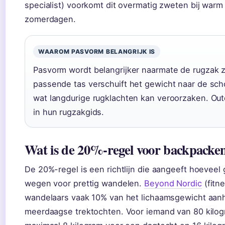
specialist) voorkomt dit overmatig zweten bij war
zomerdagen.
WAAROM PASVORM BELANGRIJK IS
Pasvorm wordt belangrijker naarmate de rugzak zw
passende tas verschuift het gewicht naar de sch
wat langdurige rugklachten kan veroorzaken. Outdo
in hun rugzakgids.
Wat is de 20%-regel voor backpacke
De 20%-regel is een richtlijn die aangeeft hoeveel
wegen voor prettig wandelen.
Beyond Nordic
(fitn
wandelaars vaak 10% van het lichaamsgewicht aan
meerdaagse trektochten. Voor iemand van 80 kilogr