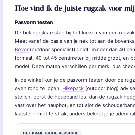
Hoe vind ik de juiste rugzak voor mi
Pasvorm testen
De belangrijkste stap bij het kiezen van een rugzak
Meet vanaf de basis van je nek tot aan de bovenk
Bever
(outdoor specialist) geldt: minder dan 40 cen
formaat, 40 tot 45 centimeter bij middelgroot, en 
model. Deze maten verschillen per merk, dus check 
In de winkel kun je de pasvorm testen door de rugz
even rond te lopen.
Hikepack
(outdoor blog) advise
stellen: eerst de heupband los, dan de rugzak hoo
vast over het heupbot, en tot slot de schouderbande
laatste — niet te strak, anders beknel je je ademhal
HET PRAKTISCHE VERSCHIL