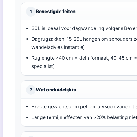
Bevestigde feiten
1
30L is ideaal voor dagwandeling volgens Bever 
Dagrugzakken: 15-25L hangen om schouders 
wandeladvies instantie)
Ruglengte <40 cm = klein formaat, 40-45 cm =
specialist)
Wat onduidelijk is
2
Exacte gewichtsdrempel per persoon varieert 
Lange termijn effecten van >20% belasting ni