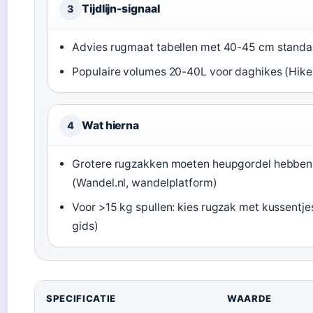
Tijdlijn-signaal
3
Advies rugmaat tabellen met 40-45 cm standaar
Populaire volumes 20-40L voor daghikes (Hike
Wat hierna
4
Grotere rugzakken moeten heupgordel hebben
(Wandel.nl, wandelplatform)
Voor >15 kg spullen: kies rugzak met kussentjes
gids)
SPECIFICATIE
WAARDE