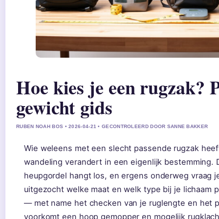
Hoe kies je een rugzak?
gewicht gids
RUBEN NOAH BOS • 2026-04-21 • GECONTROLEERD DOOR SANNE BAKKER
Wie weleens met een slecht passende rugzak heef
wandeling verandert in een eigenlijk bestemming. 
heupgordel hangt los, en ergens onderweg vraag je
uitgezocht welke maat en welk type bij je lichaam 
— met name het checken van je ruglengte en het p
voorkomt een hoop gemopper en mogelijk rugklacht