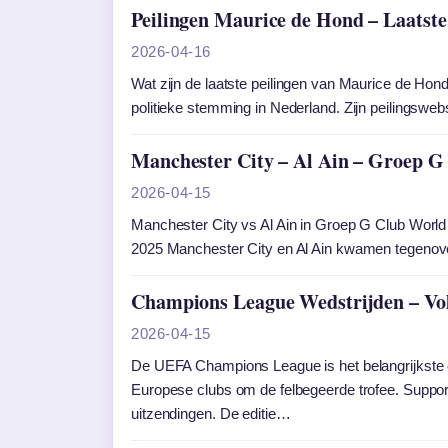
Peilingen Maurice de Hond – Laatst
2026-04-16
Wat zijn de laatste peilingen van Maurice de Hond
politieke stemming in Nederland. Zijn peilingsw
Manchester City – Al Ain – Groep 
2026-04-15
Manchester City vs Al Ain in Groep G Club Worl
2025 Manchester City en Al Ain kwamen tegenov
Champions League Wedstrijden – Vol
2026-04-15
De UEFA Champions League is het belangrijkste cl
Europese clubs om de felbegeerde trofee. Support
uitzendingen. De editie…