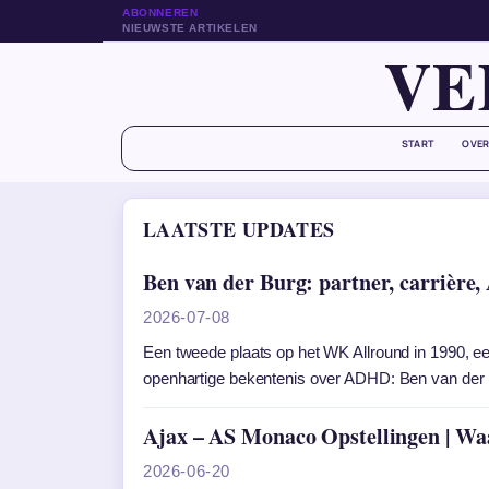
ABONNEREN
NIEUWSTE ARTIKELEN
VE
START
OVER
LAATSTE UPDATES
Ben van der Burg: partner, carrièr
2026-07-08
Een tweede plaats op het WK Allround in 1990, een
openhartige bekentenis over ADHD: Ben van der B
Ajax – AS Monaco Opstellingen | Waar
2026-06-20