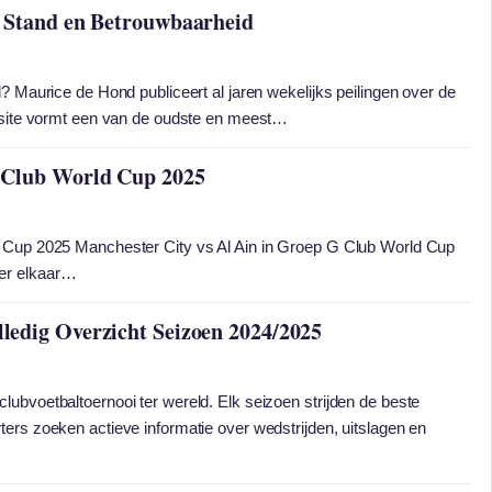
e Stand en Betrouwbaarheid
? Maurice de Hond publiceert al jaren wekelijks peilingen over de
ebsite vormt een van de oudste en meest…
G Club World Cup 2025
d Cup 2025 Manchester City vs Al Ain in Groep G Club World Cup
er elkaar…
ledig Overzicht Seizoen 2024/2025
ubvoetbaltoernooi ter wereld. Elk seizoen strijden de beste
ers zoeken actieve informatie over wedstrijden, uitslagen en