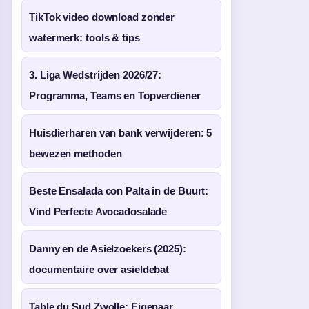
TikTok video download zonder
watermerk: tools & tips
3. Liga Wedstrijden 2026/27:
Programma, Teams en Topverdiener
Huisdierharen van bank verwijderen: 5
bewezen methoden
Beste Ensalada con Palta in de Buurt:
Vind Perfecte Avocadosalade
Danny en de Asielzoekers (2025):
documentaire over asieldebat
Table du Sud Zwolle: Eigenaar,