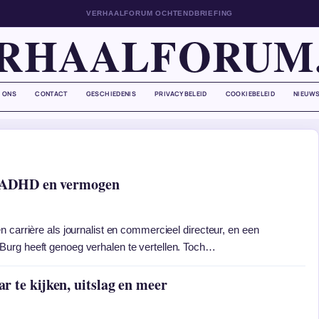
VERHAALFORUM OCHTENDBRIEFING
RHAALFORUM
 ONS
CONTACT
GESCHIEDENIS
PRIVACYBELEID
COOKIEBELEID
NIEUWS
e, ADHD en vermogen
 carrière als journalist en commercieel directeur, en een
urg heeft genoeg verhalen te vertellen. Toch…
 te kijken, uitslag en meer