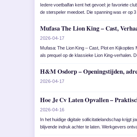
Iedere voetbalfan kent het gevoel: je favoriete clu
de sterspeler meedoet. Die spanning was er op 
Mufasa The Lion King – Cast, Verhaa
2026-04-17
Mufasa: The Lion King – Cast, Plot en Kijkopties 
als prequel op de klassieke Lion King-verhalen. D
H&M Osdorp – Openingstijden, adres
2026-04-17
Hoe Je Cv Laten Opvallen – Praktisc
2026-04-16
In het huidige digitale sollicitatielandschap krijg
blijvende indruk achter te laten. Werkgevers ont