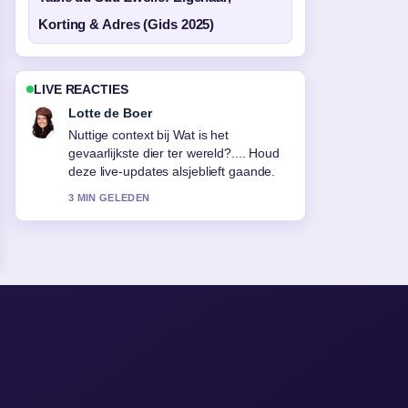
Korting & Adres (Gids 2025)
LIVE REACTIES
Lotte de Boer
Nuttige context bij Wat is het
gevaarlijkste dier ter wereld?.... Houd
deze live-updates alsjeblieft gaande.
3 MIN GELEDEN