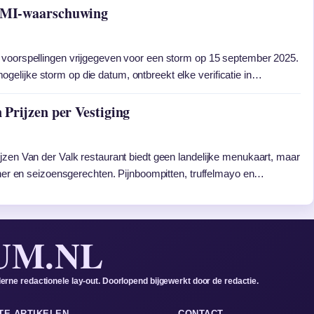
NMI-waarschuwing
 voorspellingen vrijgegeven voor een storm op 15 september 2025.
elijke storm op die datum, ontbreekt elke verificatie in…
Prijzen per Vestiging
jzen Van der Valk restaurant biedt geen landelijke menukaart, maar
diner en seizoensgerechten. Pijnboompitten, truffelmayo en…
UM.NL
rne redactionele lay-out. Doorlopend bijgewerkt door de redactie.
TE ARTIKELEN
CONTACT