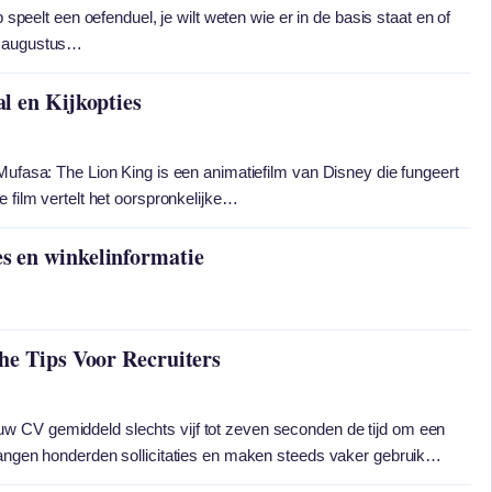
b speelt een oefenduel, je wilt weten wie er in de basis staat en of
3 augustus…
l en Kijkopties
Mufasa: The Lion King is een animatiefilm van Disney die fungeert
e film vertelt het oorspronkelijke…
 en winkelinformatie
he Tips Voor Recruiters
t jouw CV gemiddeld slechts vijf tot zeven seconden de tijd om een
vangen honderden sollicitaties en maken steeds vaker gebruik…