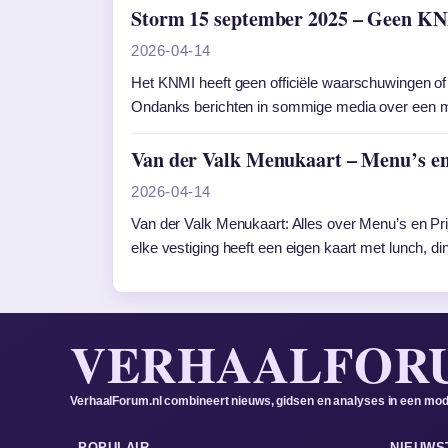
Storm 15 september 2025 – Geen K
2026-04-14
Het KNMI heeft geen officiële waarschuwingen of
Ondanks berichten in sommige media over een mog
Van der Valk Menukaart – Menu’s en 
2026-04-14
Van der Valk Menukaart: Alles over Menu’s en Pri
elke vestiging heeft een eigen kaart met lunch, 
VERHAALFOR
VerhaalForum.nl combineert nieuws, gidsen en analyses in een mode
POPULAIR
NIEUWS