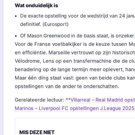
Wat onduidelijk is
De exacte opstelling voor de wedstrijd van 24 janu
definitief. (Eurosport)
Of Mason Greenwood in de basis staat, is onzeker
Voor de Franse voetbalkijker is de keuze tussen Ma
en efficiëntie. Marseille vertrouwt op zijn historis
Vélodrome, Lens op een transfermachine die de clu
benadering op de lange termijn meer oplevert, han
Maar één ding staat vast: geen van beide clubs ka
opstellingen van de ander te onderschatten.
Gerelateerde lectuur:
**Villarreal – Real Madrid op
Marinos – Liverpool FC opstellingen J.League 2025
MIS DEZE NIET