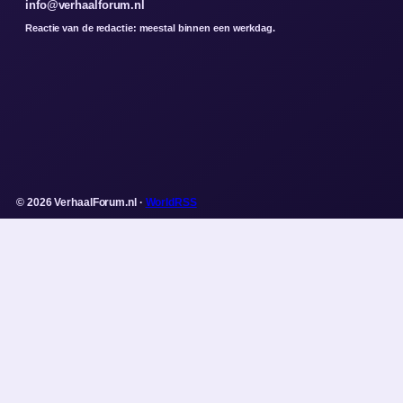
info@verhaalforum.nl
Reactie van de redactie: meestal binnen een werkdag.
© 2026 VerhaalForum.nl ·
WorldRSS