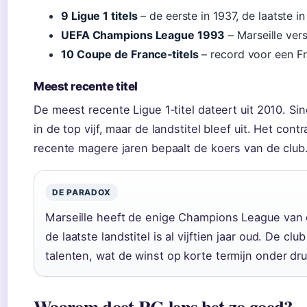
9 Ligue 1 titels
– de eerste in 1937, de laatste in
UEFA Champions League 1993
– Marseille vers
10 Coupe de France‑titels
– record voor een Fr
Meest recente titel
De meest recente Ligue 1‑titel dateert uit 2010. Si
in de top vijf, maar de landstitel bleef uit. Het con
recente magere jaren bepaalt de koers van de club
DE PARADOX
Marseille heeft de enige Champions League van 
de laatste landstitel is al vijftien jaar oud. De cl
talenten, wat de winst op korte termijn onder dru
Waarom doet RC‑lens het zo goed?