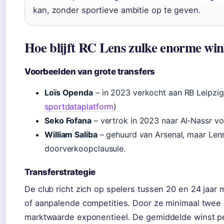
kan, zonder sportieve ambitie op te geven.
Hoe blijft RC Lens zulke enorme win
Voorbeelden van grote transfers
Loïs Openda
– in 2023 verkocht aan RB Leipzig 
sportdataplatform
)
Seko Fofana
– vertrok in 2023 naar Al‑Nassr voo
William Saliba
– gehuurd van Arsenal, maar Lens 
doorverkoopclausule.
Transferstrategie
De club richt zich op spelers tussen 20 en 24 jaar
of aanpalende competities. Door ze minimaal twee se
marktwaarde exponentieel. De gemiddelde winst per