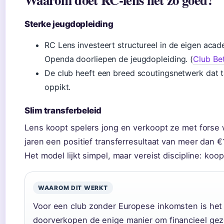
Sterke jeugdopleiding
RC Lens investeert structureel in de eigen acad
Openda doorliepen de jeugdopleiding. (
Club Be
De club heeft een breed scoutingsnetwerk dat ta
oppikt.
Slim transferbeleid
Lens koopt spelers jong en verkoopt ze met forse 
jaren een positief transferresultaat van meer dan €
Het model lijkt simpel, maar vereist discipline: koo
WAAROM DIT WERKT
Voor een club zonder Europese inkomsten is het
doorverkopen de enige manier om financieel gezo