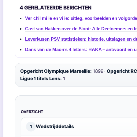
4 GERELATEERDE BERICHTEN
Ver chil mi ie en vi ie: uitleg, voorbeelden en volgord
Cast van Hakken over de Sloot: Alle Deelnemers en I
Leverkusen PSV statistieken: historie, uitslagen en d
Dans van de Maori’s 4 letters: HAKA – antwoord en u
Opgericht Olympique Marseille:
1899 ·
Opgericht RC
Ligue 1 titels Lens:
1
OVERZICHT
Wedstrijddetails
1