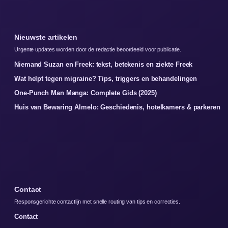
Nieuwste artikelen
Urgente updates worden door de redactie beoordeeld voor publicatie.
Niemand Suzan en Freek: tekst, betekenis en ziekte Freek
Wat helpt tegen migraine? Tips, triggers en behandelingen
One-Punch Man Manga: Complete Gids (2025)
Huis van Bewaring Almelo: Geschiedenis, hotelkamers & parkeren
Contact
Responsgerichte contactlijn met snelle routing van tips en correcties.
Contact