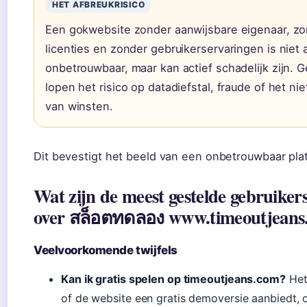
HET AFBREUKRISICO
Een gokwebsite zonder aanwijsbare eigenaar, z
licenties en zonder gebruikerservaringen is niet 
onbetrouwbaar, maar kan actief schadelijk zijn. G
lopen het risico op datadiefstal, fraude of het nie
van winsten.
Dit bevestigt het beeld van een onbetrouwbaar pla
Wat zijn de meest gestelde gebruiker
over สล็อตทดลอง www.timeoutjeans
Veelvoorkomende twijfels
Kan ik gratis spelen op timeoutjeans.com?
Het 
of de website een gratis demoversie aanbiedt,