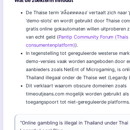
Wat de zoekterm inhoudt
De Thaise term ‘สล็อตทดลอง’ vertaalt zich naar ‘
‘demo-slots’ en wordt gebruikt door Thaise co
gratis online gokautomaten willen uitproberen 
van echt geld (
Pantip Community Forum (Thais
consumentenplatform)
).
In tegenstelling tot gereguleerde westerse mark
demo-versies vaak worden aangeboden door e
aanbieders zoals NetEnt of Microgaming, is onl
Thailand illegaal onder de Thaise wet (Legardy 
Dit verklaart waarom obscure domeinen zoals
timeoutjeans.com mogelijk worden gebruikt als
toegangspoort tot niet-gereguleerde platforms.
“Online gambling is illegal in Thailand under Thai