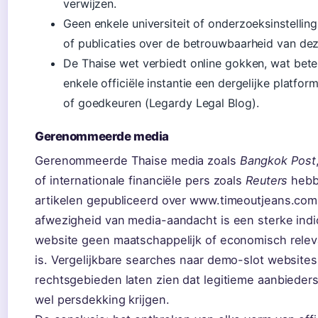
verwijzen.
Geen enkele universiteit of onderzoeksinstelling
of publicaties over de betrouwbaarheid van dez
De Thaise wet verbiedt online gokken, wat bet
enkele officiële instantie een dergelijke platfor
of goedkeuren (Legardy Legal Blog).
Gerenommeerde media
Gerenommeerde Thaise media zoals
Bangkok Post
of internationale financiële pers zoals
Reuters
hebb
artikelen gepubliceerd over www.timeoutjeans.com
afwezigheid van media-aandacht is een sterke indi
website geen maatschappelijk of economisch relev
is. Vergelijkbare searches naar demo-slot websites
rechtsgebieden laten zien dat legitieme aanbieder
wel persdekking krijgen.