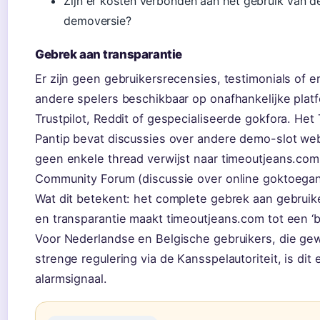
Zijn er kosten verbonden aan het gebruik van d
demoversie?
Gebrek aan transparantie
Er zijn geen gebruikersrecensies, testimonials of e
andere spelers beschikbaar op onafhankelijke plat
Trustpilot, Reddit of gespecialiseerde gokfora. Het
Pantip bevat discussies over andere demo-slot we
geen enkele thread verwijst naar timeoutjeans.com
Community Forum (discussie over online goktoegank
Wat dit betekent: het complete gebrek aan gebrui
en transparantie maakt timeoutjeans.com tot een ‘b
Voor Nederlandse en Belgische gebruikers, die ge
strenge regulering via de Kansspelautoriteit, is dit 
alarmsignaal.