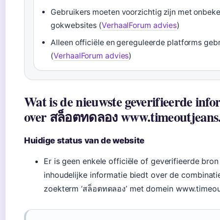
Gebruikers moeten voorzichtig zijn met onbek
gokwebsites (
VerhaalForum advies
)
Alleen officiële en gereguleerde platforms geb
(
VerhaalForum advies
)
Wat is de nieuwste geverifieerde info
over สล็อตทดลอง www.timeoutjeans
Huidige status van de website
Er is geen enkele officiële of geverifieerde bron
inhoudelijke informatie biedt over de combinati
zoekterm ‘สล็อตทดลอง’ met domein www.timeou