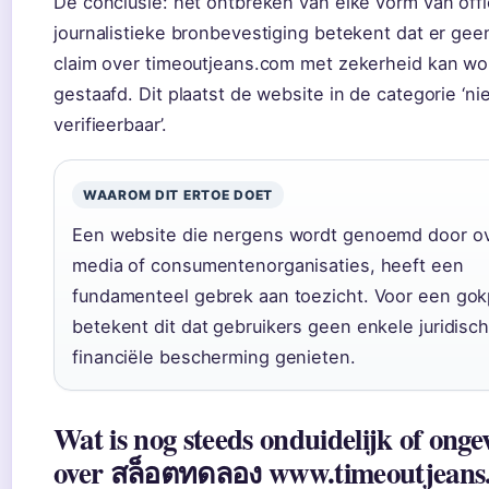
De conclusie: het ontbreken van elke vorm van offi
journalistieke bronbevestiging betekent dat er gee
claim over timeoutjeans.com met zekerheid kan w
gestaafd. Dit plaatst de website in de categorie ‘ni
verifieerbaar’.
WAAROM DIT ERTOE DOET
Een website die nergens wordt genoemd door o
media of consumentenorganisaties, heeft een
fundamenteel gebrek aan toezicht. Voor een gok
betekent dit dat gebruikers geen enkele juridisch
financiële bescherming genieten.
Wat is nog steeds onduidelijk of onge
over สล็อตทดลอง www.timeoutjeans