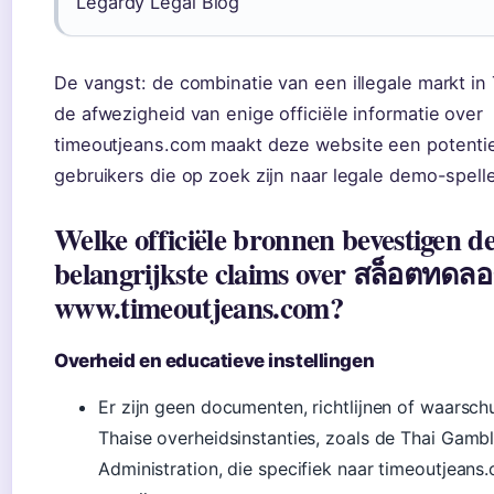
Legardy Legal Blog
De vangst: de combinatie van een illegale markt in
de afwezigheid van enige officiële informatie over
timeoutjeans.com maakt deze website een potentiee
gebruikers die op zoek zijn naar legale demo-spell
Welke officiële bronnen bevestigen d
belangrijkste claims over สล็อตทดลอ
www.timeoutjeans.com?
Overheid en educatieve instellingen
Er zijn geen documenten, richtlijnen of waarsc
Thaise overheidsinstanties, zoals de Thai Gamb
Administration, die specifiek naar timeoutjeans