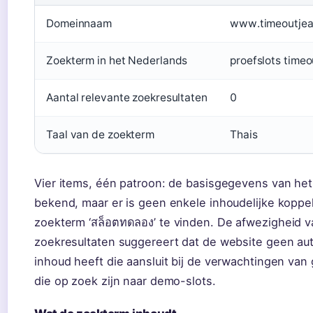
Domeinnaam
www.timeoutje
Zoekterm in het Nederlands
proefslots time
Aantal relevante zoekresultaten
0
Taal van de zoekterm
Thais
Vier items, één patroon: de basisgegevens van het
bekend, maar er is geen enkele inhoudelijke koppe
zoekterm ‘สล็อตทดลอง’ te vinden. De afwezigheid v
zoekresultaten suggereert dat de website geen auto
inhoud heeft die aansluit bij de verwachtingen van
die op zoek zijn naar demo-slots.