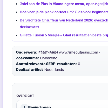
Jofel aan de Plas in Vlaardingen: menu, openingstijd
Hoe voer je de plank correct uit? Gids voor beginner
De Slechtste Chauffeur van Nederland 2026: overzich
deelnemers
Gillette Fusion 5 Mesjes – Glad resultaat en beste pri
Onderwerp:
สล็อตทดลอง www.timeoutjeans.com ·
Zoekvolume:
Onbekend ·
Aantal relevante SERP-resultaten:
0 ·
Doeltaal artikel:
Nederlands
OVERZICHT
Bevindingen
1