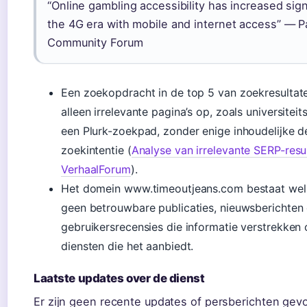
“Online gambling accessibility has increased signi
the 4G era with mobile and internet access” — P
Community Forum
Een zoekopdracht in de top 5 van zoekresultate
alleen irrelevante pagina’s op, zoals universiteit
een Plurk-zoekpad, zonder enige inhoudelijke d
zoekintentie (
Analyse van irrelevante SERP-resu
VerhaalForum
).
Het domein www.timeoutjeans.com bestaat wel, 
geen betrouwbare publicaties, nieuwsberichten 
gebruikersrecensies die informatie verstrekken
diensten die het aanbiedt.
Laatste updates over de dienst
Er zijn geen recente updates of persberichten ge