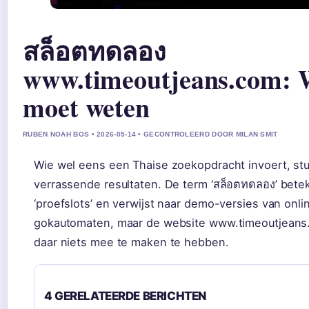
สล็อตทดลอง
www.timeoutjeans.com: 
moet weten
RUBEN NOAH BOS • 2026-05-14 • GECONTROLEERD DOOR MILAN SMIT
Wie wel eens een Thaise zoekopdracht invoert, st
verrassende resultaten. De term ‘สล็อตทดลอง’ bete
‘proefslots’ en verwijst naar demo-versies van onli
gokautomaten, maar de website www.timeoutjeans.c
daar niets mee te maken te hebben.
4 GERELATEERDE BERICHTEN