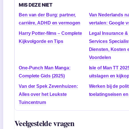
MIS DEZE NIET
Ben van der Burg: partner,
Van Nederlands n
carrière, ADHD en vermogen
vertalen: Google 
Harry Potter-films – Complete
Legal Insurance &
Kijkvolgorde en Tips
Services Specialis
Diensten, Kosten 
Voordelen
One-Punch Man Manga:
Isle of Man TT 202
Complete Gids (2025)
uitslagen en kijkop
Van der Spek Zevenhuizen:
Werken bij de politi
Alles over het Leukste
toelatingseisen en
Tuincentrum
Veelgestelde vragen