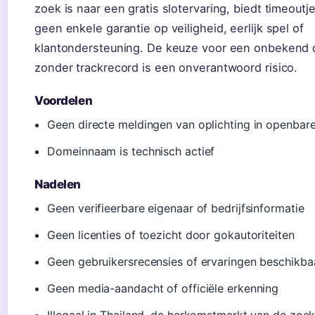
zoek is naar een gratis slotervaring, biedt timeout
geen enkele garantie op veiligheid, eerlijk spel of
klantondersteuning. De keuze voor een onbekend
zonder trackrecord is een onverantwoord risico.
Voordelen
Geen directe meldingen van oplichting in openbar
Domeinnaam is technisch actief
Nadelen
Geen verifieerbare eigenaar of bedrijfsinformatie
Geen licenties of toezicht door gokautoriteiten
Geen gebruikersrecensies of ervaringen beschikba
Geen media-aandacht of officiële erkenning