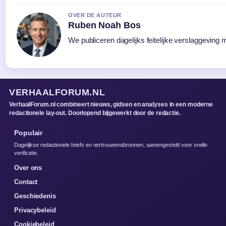
OVER DE AUTEUR
Ruben Noah Bos
We publiceren dagelijks feitelijke verslaggeving 
VERHAALFORUM.NL
VerhaalForum.nl combineert nieuws, gidsen en analyses in een moderne
redactionele lay-out. Doorlopend bijgewerkt door de redactie.
Populair
Dagelijkse redactionele briefs en vertrouwensbronnen, samengesteld voor snelle
verificatie.
Over ons
Contact
Geschiedenis
Privacybeleid
Cookiebeleid