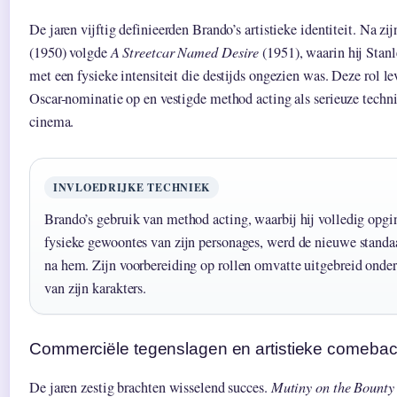
De jaren vijftig definieerden Brando’s artistieke identiteit. Na zi
(1950) volgde
A Streetcar Named Desire
(1951), waarin hij Stan
met een fysieke intensiteit die destijds ongezien was. Deze rol l
Oscar-nominatie op en vestigde method acting als serieuze techn
cinema.
INVLOEDRIJKE TECHNIEK
Brando’s gebruik van method acting, waarbij hij volledig opgi
fysieke gewoontes van zijn personages, werd de nieuwe standaa
na hem. Zijn voorbereiding op rollen omvatte uitgebreid onde
van zijn karakters.
Commerciële tegenslagen en artistieke comeba
De jaren zestig brachten wisselend succes.
Mutiny on the Bounty