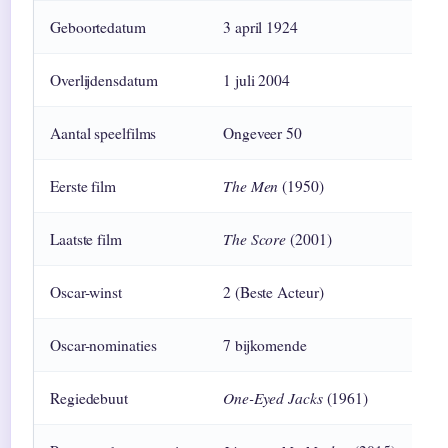
Geboortedatum
3 april 1924
Overlijdensdatum
1 juli 2004
Aantal speelfilms
Ongeveer 50
The Men
Eerste film
(1950)
The Score
Laatste film
(2001)
Oscar-winst
2 (Beste Acteur)
Oscar-nominaties
7 bijkomende
One-Eyed Jacks
Regiedebuut
(1961)