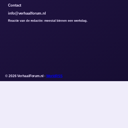
Contact
info@verhaalforum.nl
Reactie van de redactie: meestal binnen een werkdag.
© 2026 VerhaalForum.nl ·
WorldRSS