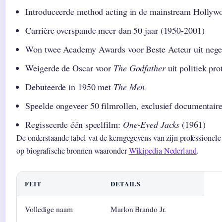
Introduceerde method acting in de mainstream Holly
Carrière overspande meer dan 50 jaar (1950-2001)
Won twee Academy Awards voor Beste Acteur uit nege
Weigerde de Oscar voor
The Godfather
uit politiek pro
Debuteerde in 1950 met
The Men
Speelde ongeveer 50 filmrollen, exclusief documentaire
Regisseerde één speelfilm:
One-Eyed Jacks
(1961)
De onderstaande tabel vat de kerngegevens van zijn professionel
op biografische bronnen waaronder
Wikipedia Nederland
.
FEIT
DETAILS
Volledige naam
Marlon Brando Jr.