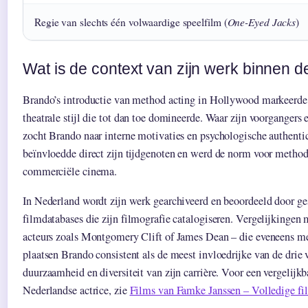
One-Eyed Jacks
Regie van slechts één volwaardige speelfilm (
)
Wat is de context van zijn werk binnen d
Brando’s introductie van method acting in Hollywood markeerde
theatrale stijl die tot dan toe domineerde. Waar zijn voorgangers 
zocht Brando naar interne motivaties en psychologische authenti
beïnvloedde direct zijn tijdgenoten en werd de norm voor method
commerciële cinema.
In Nederland wordt zijn werk gearchiveerd en beoordeeld door ge
filmdatabases die zijn filmografie catalogiseren. Vergelijkinge
acteurs zoals Montgomery Clift of James Dean – die eveneens me
plaatsen Brando consistent als de meest invloedrijke van de drie
duurzaamheid en diversiteit van zijn carrière. Voor een vergelijk
Nederlandse actrice, zie
Films van Famke Janssen – Volledige fil