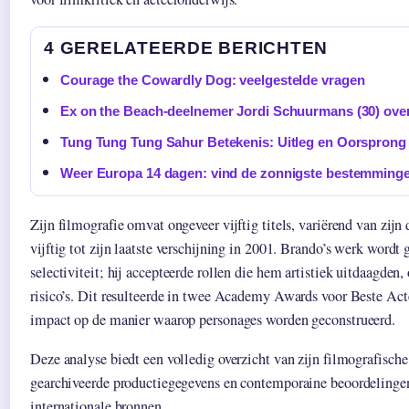
4 GERELATEERDE BERICHTEN
Courage the Cowardly Dog: veelgestelde vragen
Ex on the Beach-deelnemer Jordi Schuurmans (30) ove
Tung Tung Tung Sahur Betekenis: Uitleg en Oorsprong
Weer Europa 14 dagen: vind de zonnigste bestemming
Zijn filmografie omvat ongeveer vijftig titels, variërend van zijn
vijftig tot zijn laatste verschijning in 2001. Brando’s werk word
selectiviteit; hij accepteerde rollen die hem artistiek uitdaagde
risico’s. Dit resulteerde in twee Academy Awards voor Beste Act
impact op de manier waarop personages worden geconstrueerd.
Deze analyse biedt een volledig overzicht van zijn filmografische
gearchiveerde productiegegevens en contemporaine beoordelinge
internationale bronnen.