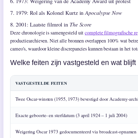
1973
: Weigering van de Academy Award uit protest
1979
: Rol als Kolonel Kurtz in
Apocalypse Now
2001
: Laatste filmrol in
The Score
Deze chronologie is samengesteld uit
complete filmografische reg
productiearchieven. Niet alle bronnen overlappen 100% wat betr
cameo’s, waardoor kleine discrepancies kunnen bestaan in het totaa
Welke feiten zijn vastgesteld en wat blijft
VASTGESTELDE FEITEN
Twee Oscar-winsten (1955, 1973) bevestigd door Academy-arch
Exacte geboorte- en sterfdatum (3 april 1924 – 1 juli 2004)
Weigering Oscar 1973 gedocumenteerd via broadcast-opnamen