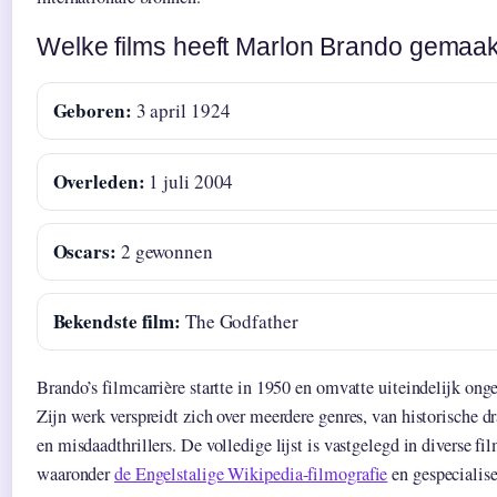
Welke films heeft Marlon Brando gemaa
Geboren:
3 april 1924
Overleden:
1 juli 2004
Oscars:
2 gewonnen
Bekendste film:
The Godfather
Brando’s filmcarrière startte in 1950 en omvatte uiteindelijk onge
Zijn werk verspreidt zich over meerdere genres, van historische dr
en misdaadthrillers. De volledige lijst is vastgelegd in diverse fi
waaronder
de Engelstalige Wikipedia-filmografie
en gespecialise