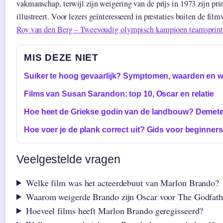
vakmanschap, terwijl zijn weigering van de prijs in 1973 zijn pri
illustreert. Voor lezers geïnteresseerd in prestaties buiten de fi
Roy van den Berg – Tweevoudig olympisch kampioen teamsprin
MIS DEZE NIET
Suiker te hoog gevaarlijk? Symptomen, waarden en w
Films van Susan Sarandon: top 10, Oscar en relatie
Hoe heet de Griekse godin van de landbouw? Demete
Hoe voer je de plank correct uit? Gids voor beginners
Veelgestelde vragen
Welke film was het acteerdebuut van Marlon Brando?
Waarom weigerde Brando zijn Oscar voor The Godfath
Hoeveel films heeft Marlon Brando geregisseerd?