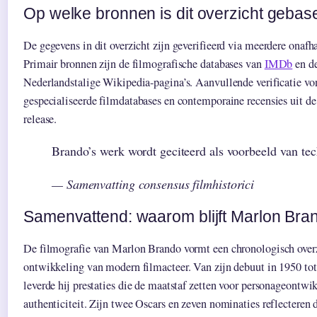
Op welke bronnen is dit overzicht gebas
De gegevens in dit overzicht zijn geverifieerd via meerdere onafh
Primair bronnen zijn de filmografische databases van
IMDb
en de
Nederlandstalige Wikipedia-pagina’s. Aanvullende verificatie von
gespecialiseerde filmdatabases en contemporaine recensies uit de
release.
Brando’s werk wordt geciteerd als voorbeeld van tec
— Samenvatting consensus filmhistorici
Samenvattend: waarom blijft Marlon Bra
De filmografie van Marlon Brando vormt een chronologisch over
ontwikkeling van modern filmacteer. Van zijn debuut in 1950 tot 
leverde hij prestaties die de maatstaf zetten voor personageontw
authenticiteit. Zijn twee Oscars en zeven nominaties reflecteren 