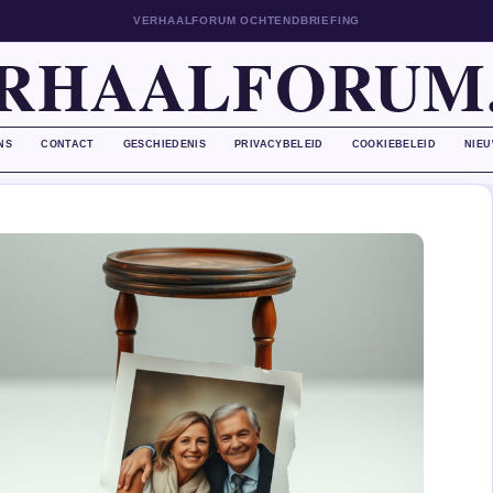
VERHAALFORUM OCHTENDBRIEFING
RHAALFORUM
NS
CONTACT
GESCHIEDENIS
PRIVACYBELEID
COOKIEBELEID
NIEU