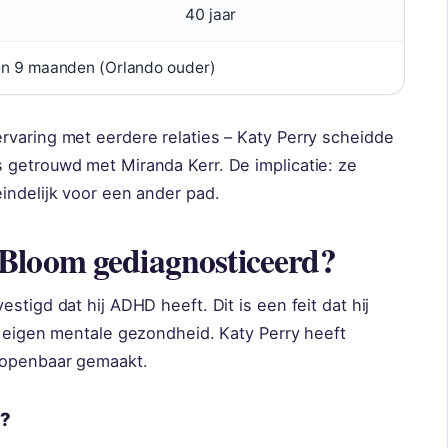
40 jaar
 en 9 maanden (Orlando ouder)
rvaring met eerdere relaties – Katy Perry scheidde
 getrouwd met Miranda Kerr. De implicatie: ze
indelijk voor een ander pad.
Bloom gediagnosticeerd?
stigd dat hij ADHD heeft. Dit is een feit dat hij
n eigen mentale gezondheid. Katy Perry heeft
 openbaar gemaakt.
y?