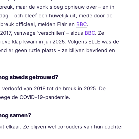
 breuk, maar de vonk sloeg opnieuw over – en in
dag. Toch bleef een huwelijk uit, mede door de
breuk officieel, melden Flair en
BBC
.
2017, vanwege ‘verschillen’ – aldus
BBC
. Ze
tieve klap kwam in juli 2025. Volgens ELLE was de
d er geen ruzie plaats – ze blijven bevriend en
 nog steeds getrouwd?
n verloofd van 2019 tot de breuk in 2025. De
nwege de COVID-19-pandemie.
 nog samen?
 uit elkaar. Ze blijven wel co-ouders van hun dochter