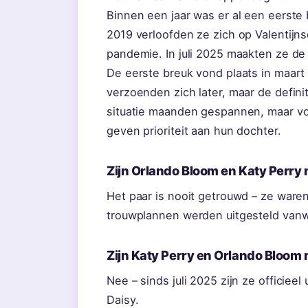
Binnen een jaar was er al een eerste
2019 verloofden ze zich op Valentijns
pandemie. In juli 2025 maakten ze de 
De eerste breuk vond plaats in maart 
verzoenden zich later, maar de defini
situatie maanden gespannen, maar von
geven prioriteit aan hun dochter.
Zijn Orlando Bloom en Katy Perry
Het paar is nooit getrouwd – ze ware
trouwplannen werden uitgesteld va
Zijn Katy Perry en Orlando Bloom
Nee – sinds juli 2025 zijn ze officieel
Daisy.