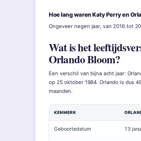
Hoe lang waren Katy Perry en Or
Ongeveer negen jaar, van 2016 tot 20
Wat is het leeftijdsve
Orlando Bloom?
Een verschil van bijna acht jaar: Orla
op 25 oktober 1984. Orlando is dus 48,
maanden.
KENMERK
ORLAN
Geboortedatum
13 jan