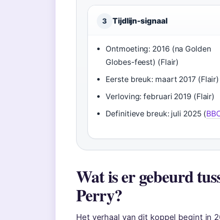
Tijdlijn-signaal
3
Ontmoeting: 2016 (na Golden
Globes-feest) (Flair)
Eerste breuk: maart 2017 (Flair)
Verloving: februari 2019 (Flair)
Definitieve breuk: juli 2025 (
BB
Wat is er gebeurd tu
Perry?
Het verhaal van dit koppel begint in 