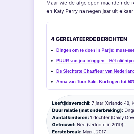
Maar wie de afgelopen maanden de r
en Katy Perry na negen jaar uit elkaar 
4 GERELATEERDE BERICHTEN
Dingen om te doen in Parijs: must-see
PUUR van jou inloggen – Hét cliëntpo
De Slechtste Chauffeur van Nederlan
Anna van Toor Sale: Kortingen tot 50
Leeftijdsverschil:
7 jaar (Orlando 48, K
Duur relatie (met onderbreking):
Onge
Aantal kinderen:
1 dochter (Daisy Dove
Getrouwd:
Nee (verloofd in 2019) ·
Eerste breuk:
Maart 2017 ·