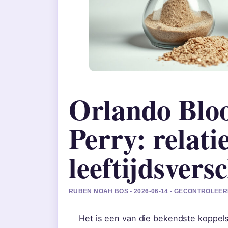
Orlando Blo
Perry: relati
leeftijdsversc
RUBEN NOAH BOS • 2026-06-14 • GECONTROLEER
Het is een van die bekendste koppels