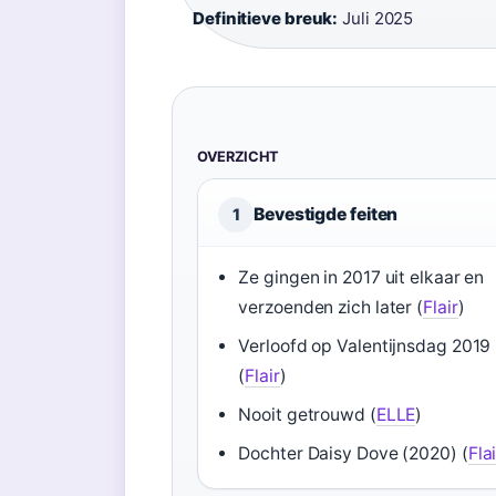
Definitieve breuk:
Juli 2025
OVERZICHT
Bevestigde feiten
1
Ze gingen in 2017 uit elkaar en
verzoenden zich later (
Flair
)
Verloofd op Valentijnsdag 2019
(
Flair
)
Nooit getrouwd (
ELLE
)
Dochter Daisy Dove (2020) (
Flai