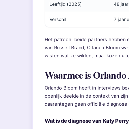
Leeftijd (2025)
48 jaar
Verschil
7 jaar
Het patroon: beide partners hebben e
van Russell Brand, Orlando Bloom was
wisten wat ze wilden, maar kozen uite
Waarmee is Orlando 
Orlando Bloom heeft in interviews beve
openlijk deelde in de context van zij
daarentegen geen officiële diagnose
Wat is de diagnose van Katy Perr