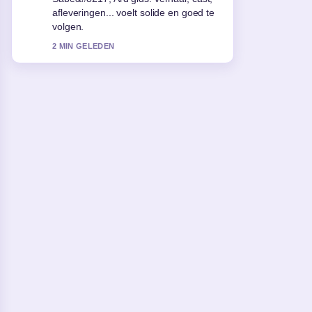
redacties zouden zo moeten schrijven.
4 MIN GELEDEN