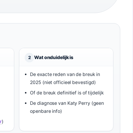
Wat onduidelijk is
2
De exacte reden van de breuk in
2025 (niet officieel bevestigd)
Of de breuk definitief is of tijdelijk
De diagnose van Katy Perry (geen
openbare info)
r
)