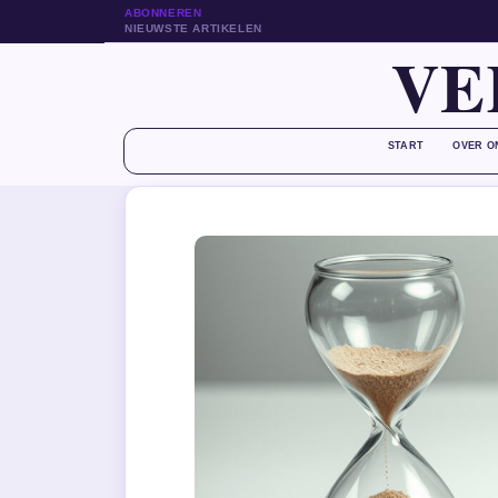
ABONNEREN
NIEUWSTE ARTIKELEN
VE
START
OVER O