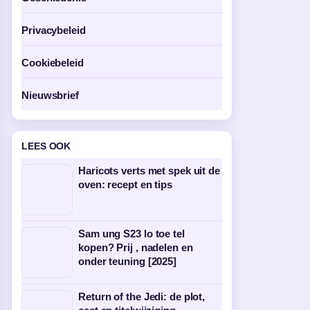
Privacybeleid
Cookiebeleid
Nieuwsbrief
LEES OOK
Haricots verts met spek uit de
oven: recept en tips
Sam ung S23 lo toe tel
kopen? Prij , nadelen en
onder teuning [2025]
Return of the Jedi: de plot,