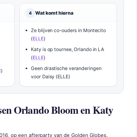
Wat komt hierna
4
Ze blijven co-ouders in Montecito
(
ELLE
)
Katy is op tournee, Orlando in LA
(
ELLE
)
Geen drastische veranderingen
C
)
voor Daisy (ELLE)
ssen Orlando Bloom en Katy
2016, op een afterparty van de Golden Globes.