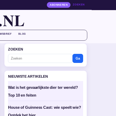
ZOEKEN
ABONNEREN
.NL
WSBRIEF
BLOG
ZOEKEN
Ga
NIEUWSTE ARTIKELEN
Wat is het gevaarlijkste dier ter wereld?
Top 10 en feiten
House of Guinness Cast: wie speelt wie?
Ontdek het hier