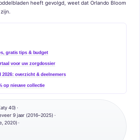
oddelbladen heeft gevolgd, weet dat Orlando Bloom
zijn.
s, gratis tips & budget
rtaal voor uw zorgdossier
d 2026: overzicht & deelnemers
% op nieuwe collectie
aty 40) ·
veer 9 jaar (2016–2025) ·
, 2020) ·