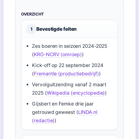
OVERZICHT
Bevestigde feiten
1
Zes boeren in seizoen 2024-2025
(
KRO-NCRV (omroep)
)
Kick-off op 22 september 2024
(
Fremantle (productiebedrijf)
)
Vervolguitzending vanaf 2 maart
2025 (
Wikipedia (encyclopedie)
)
Gijsbert en Femke drie jaar
getrouwd geweest (
LINDA.nl
(redactie)
)