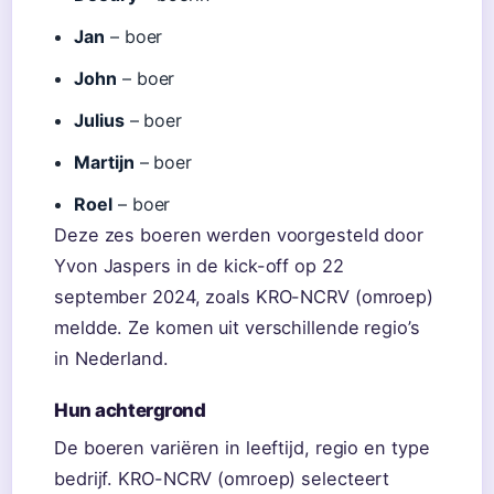
Jan
– boer
John
– boer
Julius
– boer
Martijn
– boer
Roel
– boer
Deze zes boeren werden voorgesteld door
Yvon Jaspers in de kick-off op 22
september 2024, zoals KRO-NCRV (omroep)
meldde. Ze komen uit verschillende regio’s
in Nederland.
Hun achtergrond
De boeren variëren in leeftijd, regio en type
bedrijf. KRO-NCRV (omroep) selecteert