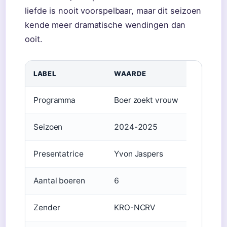
liefde is nooit voorspelbaar, maar dit seizoen
kende meer dramatische wendingen dan
ooit.
LABEL
WAARDE
Programma
Boer zoekt vrouw
Seizoen
2024-2025
Presentatrice
Yvon Jaspers
Aantal boeren
6
Zender
KRO-NCRV