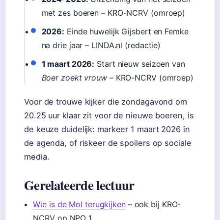
met zes boeren – KRO-NCRV (omroep)
2026:
Einde huwelijk Gijsbert en Femke
na drie jaar – LINDA.nl (redactie)
1 maart 2026:
Start nieuw seizoen van
Boer zoekt vrouw
– KRO-NCRV (omroep)
Voor de trouwe kijker die zondagavond om
20.25 uur klaar zit voor de nieuwe boeren, is
de keuze duidelijk: markeer 1 maart 2026 in
de agenda, of riskeer de spoilers op sociale
media.
Gerelateerde lectuur
Wie is de Mol terugkijken
– ook bij KRO-
NCRV op NPO 1