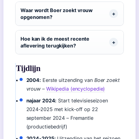
Waar wordt Boer zoekt vrouw
opgenomen?
Hoe kan ik de meest recente
aflevering terugkijken?
Tijdlijn
2004:
Eerste uitzending van
Boer zoekt
vrouw
–
Wikipedia (encyclopedie)
najaar 2024:
Start televisieseizoen
2024-2025 met kick-off op 22
september 2024 – Fremantle
(productiebedrijf)
2024-2025:
Uitzending van het seizoen