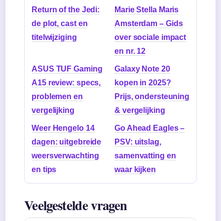
Return of the Jedi:
Marie Stella Maris
de plot, cast en
Amsterdam – Gids
titelwijziging
over sociale impact
en nr. 12
ASUS TUF Gaming
Galaxy Note 20
A15 review: specs,
kopen in 2025?
problemen en
Prijs, ondersteuning
vergelijking
& vergelijking
Weer Hengelo 14
Go Ahead Eagles –
dagen: uitgebreide
PSV: uitslag,
weersverwachting
samenvatting en
en tips
waar kijken
Veelgestelde vragen