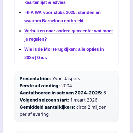
kaartenlijst & advies
FIFA WK voor clubs 2025: standen en
waarom Barcelona ontbreekt
Verhuizen naar andere gemeente: wat moet
je regelen?
Wie is de Mol terugkijken: alle opties in
2025 | Gids
Presentatrice:
Yvon Jaspers ·
Eerste uitzending:
2004 ·
Aantal boeren in seizoen 2024-2025:
6 ·
Volgend seizoen start:
1 maart 2026 ·
Gemiddeld aantal kijkers:
circa 2 miljoen
per aflevering