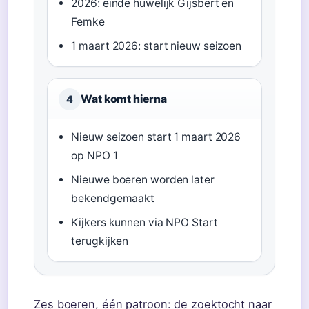
2026: einde huwelijk Gijsbert en
Femke
1 maart 2026: start nieuw seizoen
Wat komt hierna
4
Nieuw seizoen start 1 maart 2026
op NPO 1
Nieuwe boeren worden later
bekendgemaakt
Kijkers kunnen via NPO Start
terugkijken
Zes boeren, één patroon: de zoektocht naar