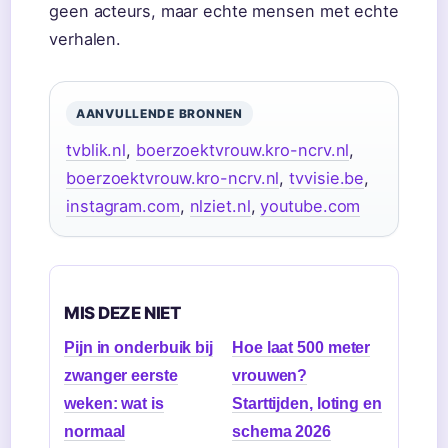
geen acteurs, maar echte mensen met echte
verhalen.
AANVULLENDE BRONNEN
tvblik.nl
,
boerzoektvrouw.kro-ncrv.nl
,
boerzoektvrouw.kro-ncrv.nl
,
tvvisie.be
,
instagram.com
,
nlziet.nl
,
youtube.com
MIS DEZE NIET
Pijn in onderbuik bij
Hoe laat 500 meter
zwanger eerste
vrouwen?
weken: wat is
Starttijden, loting en
normaal
schema 2026