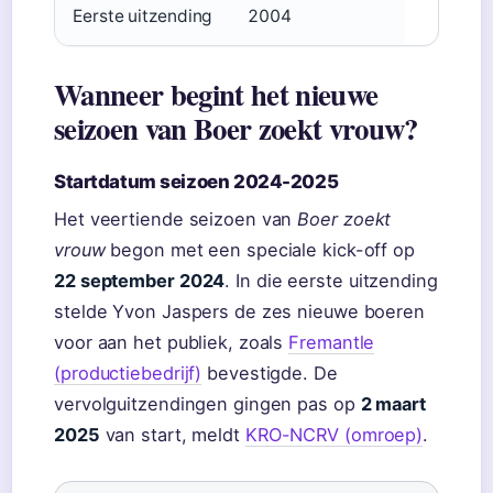
Eerste uitzending
2004
Wanneer begint het nieuwe
seizoen van Boer zoekt vrouw?
Startdatum seizoen 2024-2025
Het veertiende seizoen van
Boer zoekt
vrouw
begon met een speciale kick-off op
22 september 2024
. In die eerste uitzending
stelde Yvon Jaspers de zes nieuwe boeren
voor aan het publiek, zoals
Fremantle
(productiebedrijf)
bevestigde. De
vervolguitzendingen gingen pas op
2 maart
2025
van start, meldt
KRO-NCRV (omroep)
.