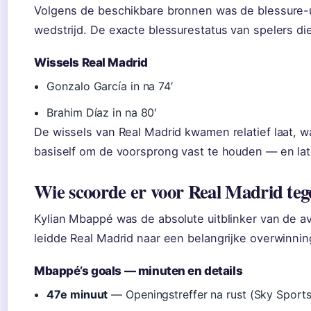
Volgens de beschikbare bronnen was de blessure-u
wedstrijd. De exacte blessurestatus van spelers di
Wissels Real Madrid
Gonzalo García in na 74′
Brahim Díaz in na 80′
De wissels van Real Madrid kwamen relatief laat, wa
basiself om de voorsprong vast te houden — en late
Wie scoorde er voor Real Madrid tege
Kylian Mbappé was de absolute uitblinker van de a
leidde Real Madrid naar een belangrijke overwinnin
Mbappé’s goals — minuten en details
47e minuut
— Openingstreffer na rust (Sky Sports