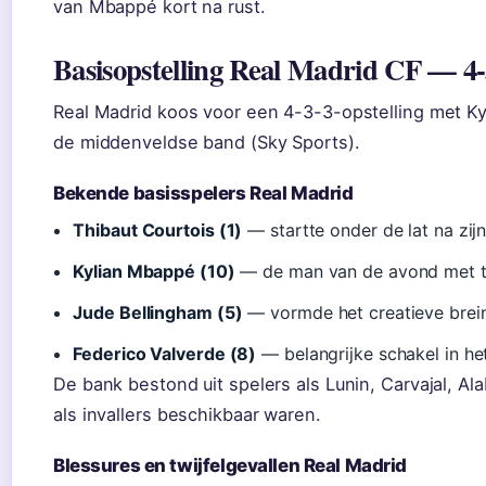
van Mbappé kort na rust.
Basisopstelling Real Madrid CF — 4-
Real Madrid koos voor een 4-3-3-opstelling met Ky
de middenveldse band (Sky Sports).
Bekende basisspelers Real Madrid
Thibaut Courtois (1)
— startte onder de lat na zij
Kylian Mbappé (10)
— de man van de avond met 
Jude Bellingham (5)
— vormde het creatieve brein
Federico Valverde (8)
— belangrijke schakel in h
De bank bestond uit spelers als Lunin, Carvajal, Al
als invallers beschikbaar waren.
Blessures en twijfelgevallen Real Madrid