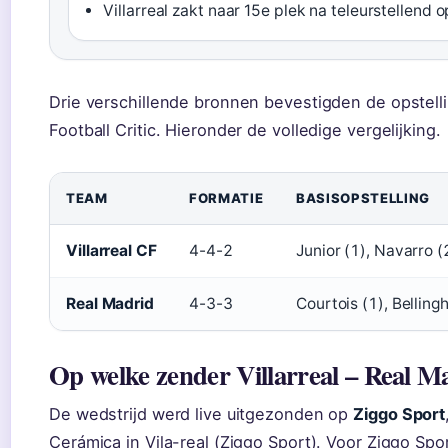
Villarreal zakt naar 15e plek na teleurstellend
Drie verschillende bronnen bevestigden de opstellin
Football Critic. Hieronder de volledige vergelijking.
TEAM
FORMATIE
BASISOPSTELLING
Villarreal CF
4-4-2
Junior (1), Navarro (
Real Madrid
4-3-3
Courtois (1), Belling
Op welke zender Villarreal – Real Ma
De wedstrijd werd live uitgezonden op
Ziggo Sport
Cerámica in Vila-real (Ziggo Sport). Voor Ziggo Sp