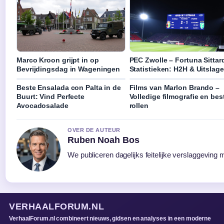
Marco Kroon grijpt in op
PEC Zwolle – Fortuna Sittar
Bevrijdingsdag in Wageningen
Statistieken: H2H & Uitslag
Beste Ensalada con Palta in de
Films van Marlon Brando –
Buurt: Vind Perfecte
Volledige filmografie en bes
Avocadosalade
rollen
OVER DE AUTEUR
Ruben Noah Bos
We publiceren dagelijks feitelijke verslaggeving 
VERHAALFORUM.NL
VerhaalForum.nl combineert nieuws, gidsen en analyses in een moderne