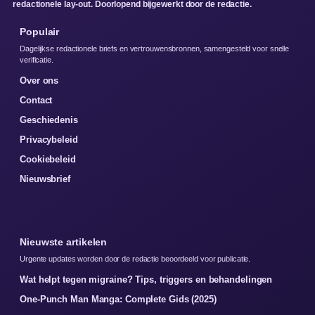
redactionele lay-out. Doorlopend bijgewerkt door de redactie.
Populair
Dagelijkse redactionele briefs en vertrouwensbronnen, samengesteld voor snelle
verificatie.
Over ons
Contact
Geschiedenis
Privacybeleid
Cookiebeleid
Nieuwsbrief
Nieuwste artikelen
Urgente updates worden door de redactie beoordeeld voor publicatie.
Wat helpt tegen migraine? Tips, triggers en behandelingen
One-Punch Man Manga: Complete Gids (2025)