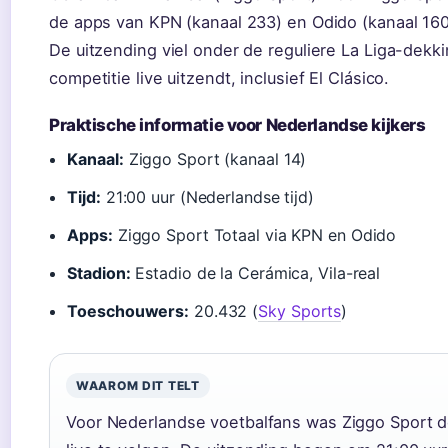
de apps van KPN (kanaal 233) en Odido (kanaal 160
De uitzending viel onder de reguliere La Liga-dekki
competitie live uitzendt, inclusief El Clásico.
Praktische informatie voor Nederlandse kijkers
Kanaal:
Ziggo Sport (kanaal 14)
Tijd:
21:00 uur (Nederlandse tijd)
Apps:
Ziggo Sport Totaal via KPN en Odido
Stadion:
Estadio de la Cerámica, Vila-real
Toeschouwers:
20.432 (
Sky Sports
)
WAAROM DIT TELT
Voor Nederlandse voetbalfans was Ziggo Sport de 