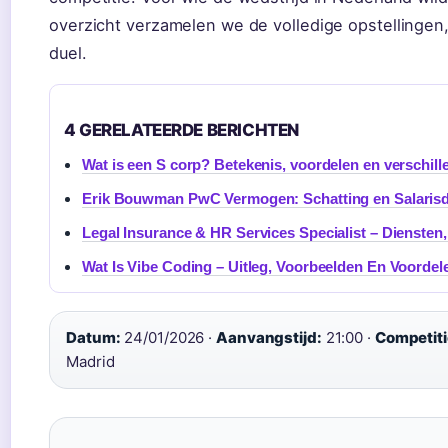
overzicht verzamelen we de volledige opstellingen, 
duel.
4 GERELATEERDE BERICHTEN
Wat is een S corp? Betekenis, voordelen en verschill
Erik Bouwman PwC Vermogen: Schatting en Salaris
Legal Insurance & HR Services Specialist – Diensten
Wat Is Vibe Coding – Uitleg, Voorbeelden En Voordel
Datum:
24/01/2026 ·
Aanvangstijd:
21:00 ·
Competiti
Madrid