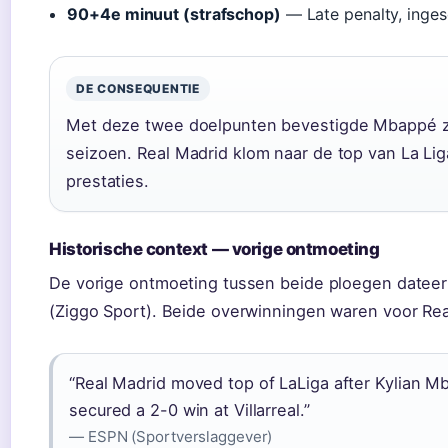
90+4e minuut (strafschop)
— Late penalty, inges
DE CONSEQUENTIE
Met deze twee doelpunten bevestigde Mbappé zijn
seizoen. Real Madrid klom naar de top van La Li
prestaties.
Historische context — vorige ontmoeting
De vorige ontmoeting tussen beide ploegen datee
(Ziggo Sport). Beide overwinningen waren voor Real
“Real Madrid moved top of LaLiga after Kylian Mb
secured a 2-0 win at Villarreal.”
— ESPN (Sportverslaggever)