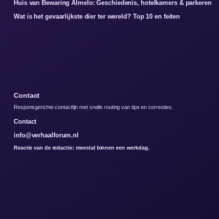
Huis van Bewaring Almelo: Geschiedenis, hotelkamers & parkeren
Wat is het gevaarlijkste dier ter wereld? Top 10 en feiten
Contact
Responsgerichte contactlijn met snelle routing van tips en correcties.
Contact
info@verhaalforum.nl
Reactie van de redactie: meestal binnen een werkdag.