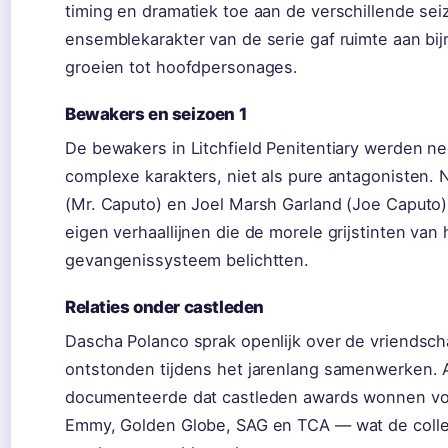
timing en dramatiek toe aan de verschillende se
ensemblekarakter van de serie gaf ruimte aan bijr
groeien tot hoofdpersonages.
Bewakers en seizoen 1
De bewakers in Litchfield Penitentiary werden ne
complexe karakters, niet als pure antagonisten.
(Mr. Caputo) en Joel Marsh Garland (Joe Caputo
eigen verhaallijnen die de morele grijstinten van 
gevangenissysteem belichtten.
Relaties onder castleden
Dascha Polanco sprak openlijk over de vriendsc
ontstonden tijdens het jarenlang samenwerken. 
documenteerde dat castleden awards wonnen v
Emmy, Golden Globe, SAG en TCA — wat de collec