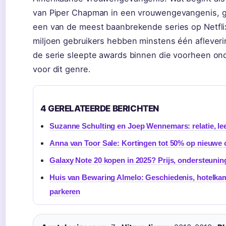
van Piper Chapman in een vrouwengevangenis, gro
een van de meest baanbrekende series op Netflix
miljoen gebruikers hebben minstens één aflever
de serie sleepte awards binnen die voorheen o
voor dit genre.
4 GERELATEERDE BERICHTEN
Suzanne Schulting en Joep Wennemars: relatie, lee
Anna van Toor Sale: Kortingen tot 50% op nieuwe c
Galaxy Note 20 kopen in 2025? Prijs, ondersteuning
Huis van Bewaring Almelo: Geschiedenis, hotelka
parkeren