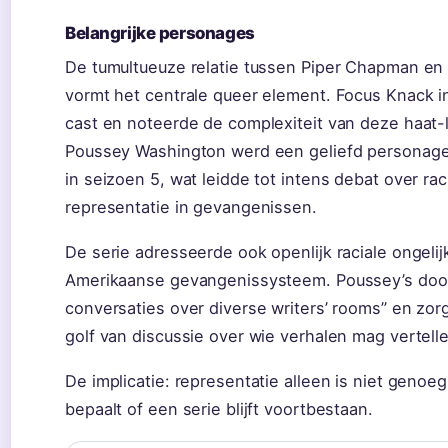
Belangrijke personages
De tumultueuze relatie tussen Piper Chapman en
vormt het centrale queer element. Focus Knack 
cast en noteerde de complexiteit van deze haat-l
Poussey Washington werd een geliefd personage
in seizoen 5, wat leidde tot intens debat over rac
representatie in gevangenissen.
De serie adresseerde ook openlijk raciale ongelij
Amerikaanse gevangenissysteem. Poussey’s doo
conversaties over diverse writers’ rooms” en zo
golf van discussie over wie verhalen mag vertell
De implicatie: representatie alleen is niet genoe
bepaalt of een serie blijft voortbestaan.