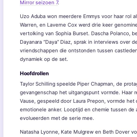
Mirror seizoen 7
.
Uzo Aduba won meerdere Emmys voor haar rol a
Warren, en Laverne Cox werd drie keer genomine
vertolking van Sophia Burset. Dascha Polanco, b
Dayanara “Daya” Diaz, sprak in interviews over d
vriendschappen die ontstonden tussen castlede
dynamiek op de set.
Hoofdrollen
Taylor Schilling speelde Piper Chapman, de prot
gevangenschap het uitgangspunt vormde. Haar re
Vause, gespeeld door Laura Prepon, vormde het 
emotionele anker. Looptijd en chemie tussen de 
evolueerden met de serie mee.
Natasha Lyonne, Kate Mulgrew en Beth Dover v