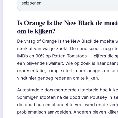
seizoenen.
Is Orange Is the New Black de moe
om te kijken?
De vraag of Orange Is the New Black de moeite w
sterk af van wat je zoekt. De serie scoort nog s
IMDb en 90% op Rotten Tomatoes — cijfers die s
een blijvende kwaliteit. Wie op zoek is naar baa
representatie, complexiteit in personages en soc
vindt hier genoeg redenen om te kijken.
Autostraddle documenteerde uitgebreid hoe kijk
Sommigen stopten na de dood van Poussey in se
die dood hun emotioneel te veel werd en de verh
problematisch aanvoelden. Anderen bleven kijk