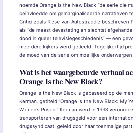
noemde Orange Is the New Black “de serie die m
beïnvloedde om gemarginaliseerde narratieven t
Critici zoals Riese van Autostraddle beschreven
als “de meest devastating en slechtst afgehand
dood in queer televisiegeschiedenis” — een gevo
meerdere kijkers werd gedeeld. Tegelijkertijd p
de moed van de serie om moeilijke onderwerpen 
Wat is het waargebeurde verhaal ac
Orange Is the New Black?
Orange Is the New Black is gebaseerd op de mem
Kerman, getiteld “Orange Is the New Black: My Ye
Women’s Prison.” Kerman werd in 1993 veroordee
transporteren van drugsgeld voor een internation
drugssyndicaat, geleid door haar toenmalige part