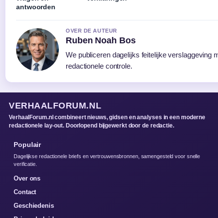
antwoorden
OVER DE AUTEUR
Ruben Noah Bos
We publiceren dagelijks feitelijke verslaggeving
redactionele controle.
VERHAALFORUM.NL
VerhaalForum.nl combineert nieuws, gidsen en analyses in een moderne
redactionele lay-out. Doorlopend bijgewerkt door de redactie.
Populair
Dagelijkse redactionele briefs en vertrouwensbronnen, samengesteld voor snelle
verificatie.
Over ons
Contact
Geschiedenis