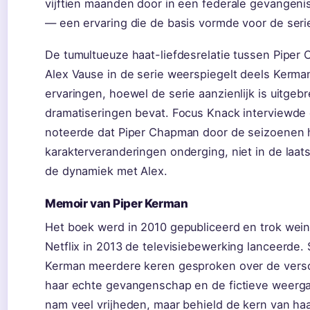
vijftien maanden door in een federale gevangeni
— een ervaring die de basis vormde voor de seri
De tumultueuze haat-liefdesrelatie tussen Piper
Alex Vause in de serie weerspiegelt deels Kerma
ervaringen, hoewel de serie aanzienlijk is uitgebr
dramatiseringen bevat. Focus Knack interviewde 
noteerde dat Piper Chapman door de seizoenen
karakterveranderingen onderging, niet in de laats
de dynamiek met Alex.
Memoir van Piper Kerman
Het boek werd in 2010 gepubliceerd en trok wein
Netflix in 2013 de televisiebewerking lanceerde.
Kerman meerdere keren gesproken over de versc
haar echte gevangenschap en de fictieve weerga
nam veel vrijheden, maar behield de kern van haa