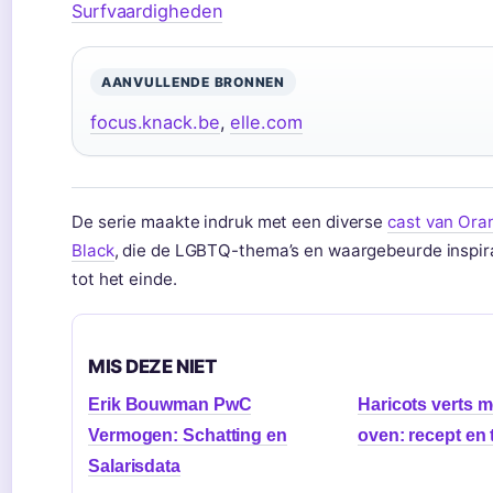
Surfvaardigheden
AANVULLENDE BRONNEN
focus.knack.be
,
elle.com
De serie maakte indruk met een diverse
cast van Ora
Black
, die de LGBTQ-thema’s en waargebeurde inspira
tot het einde.
MIS DEZE NIET
Erik Bouwman PwC
Haricots verts m
Vermogen: Schatting en
oven: recept en 
Salarisdata