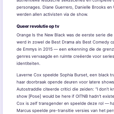
personages. Diane Guerrero, Danielle Brooks en
werden allen activisten via de show.
Queer revolutie op tv
Orange Is the New Black was de eerste serie di
werd in zowel de Best Drama als Best Comedy ca
de Emmys in 2015 — een erkenning die de gren
genres vervaagde en ruimte creëerde voor seri
identiteiten.
Laverne Cox speelde Sophia Burset, een black t
haar doorbraak opende deuren voor latere shows
Autostraddle citeerde critici die zeiden: “I don’t k
show [Pose] would be here if OITNB hadn’t exist
Cox is zelf transgender en speelde deze rol — h
Marcus speelde pre-transitie versies van het pe