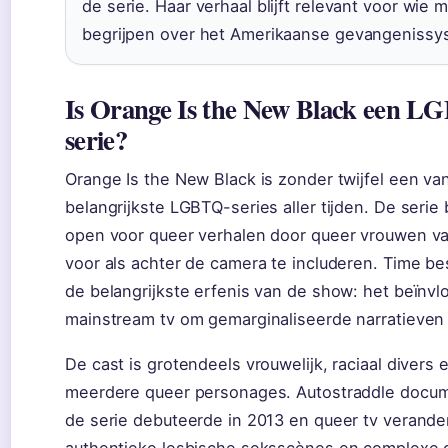
de serie. Haar verhaal blijft relevant voor wie m
begrijpen over het Amerikaanse gevangenissy
Is Orange Is the New Black een L
serie?
Orange Is the New Black is zonder twijfel een va
belangrijkste LGBTQ-series aller tijden. De serie
open voor queer verhalen door queer vrouwen va
voor als achter de camera te includeren. Time bes
de belangrijkste erfenis van de show: het beïnv
mainstream tv om gemarginaliseerde narratieven
De cast is grotendeels vrouwelijk, raciaal divers 
meerdere queer personages. Autostraddle docu
de serie debuteerde in 2013 en queer tv verande
authentieke lesbische seksscènes en complexe 