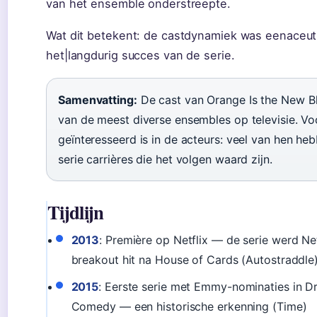
van het ensemble onderstreepte.
Wat dit betekent: de castdynamiek was eenaceuti
het|langdurig succes van de serie.
Samenvatting:
De cast van Orange Is the New B
van de meest diverse ensembles op televisie. Vo
geïnteresseerd is in de acteurs: veel van hen he
serie carrières die het volgen waard zijn.
Tijdlijn
2013
: Première op Netflix — de serie werd Ne
breakout hit na House of Cards (Autostraddle
2015
: Eerste serie met Emmy-nominaties in 
Comedy — een historische erkenning (Time)