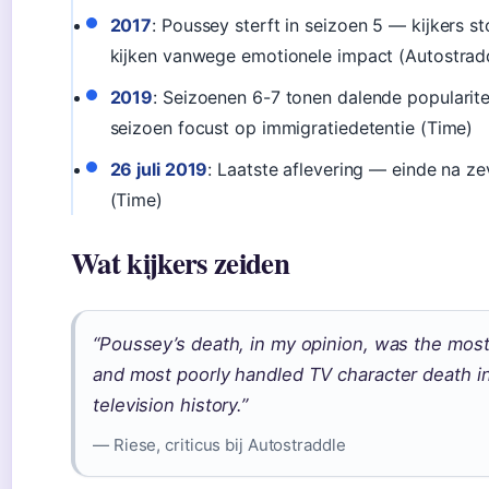
2017
: Poussey sterft in seizoen 5 — kijkers 
kijken vanwege emotionele impact (Autostrad
2019
: Seizoenen 6-7 tonen dalende popularitei
seizoen focust op immigratiedetentie (Time)
26 juli 2019
: Laatste aflevering — einde na z
(Time)
Wat kijkers zeiden
“Poussey’s death, in my opinion, was the most
and most poorly handled TV character death i
television history.”
— Riese, criticus bij Autostraddle