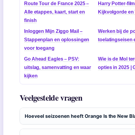
Route Tour de France 2025 –
Harry Potter-fil
Alle etappes, kaart, start en
Kijkvolgorde en
finish
Inloggen Mijn Ziggo Mail –
Werken bij de pol
Stappenplan en oplossingen
toelatingseisen 
voor toegang
Go Ahead Eagles – PSV:
Wie is de Mol ter
uitslag, samenvatting en waar
opties in 2025 | 
kijken
Veelgestelde vragen
Hoeveel seizoenen heeft Orange Is the New Bl