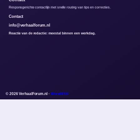
Responsgerichte contactlijn met snelle routing van tips en correcties.
Contact
info@verhaalforum.nl
Reactie van de redactie: meestal binnen een werkdag.
© 2026 VerhaalForum.nl ·
WorldRSS