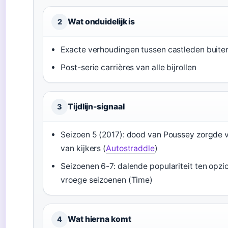
Wat onduidelijk is
2
Exacte verhoudingen tussen castleden buiten
Post-serie carrières van alle bijrollen
Tijdlijn-signaal
3
Seizoen 5 (2017): dood van Poussey zorgde v
van kijkers (
Autostraddle
)
Seizoenen 6-7: dalende populariteit ten opzi
vroege seizoenen (Time)
Wat hierna komt
4