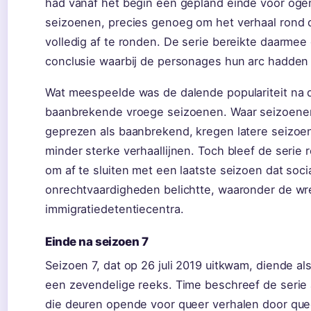
had vanaf het begin een gepland einde voor oge
seizoenen, precies genoeg om het verhaal rond
volledig af te ronden. De serie bereikte daarmee 
conclusie waarbij de personages hun arc hadden 
Wat meespeelde was de dalende populariteit na 
baanbrekende vroege seizoenen. Waar seizoene
geprezen als baanbrekend, kregen latere seizoen
minder sterke verhaallijnen. Toch bleef de serie
om af te sluiten met een laatste seizoen dat soci
onrechtvaardigheden belichtte, waaronder de w
immigratiedetentiecentra.
Einde na seizoen 7
Seizoen 7, dat op 26 juli 2019 uitkwam, diende als
een zevendelige reeks. Time beschreef de serie 
die deuren opende voor queer verhalen door qu