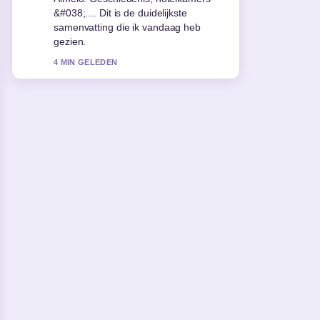
rustige en evenwichtige toon.
6 MIN GELEDEN