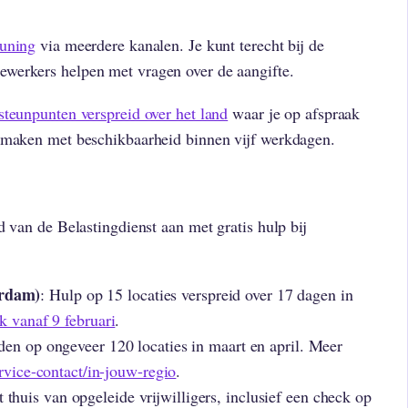
euning
via meerdere kanalen. Je kunt terecht bij de
werkers helpen met vragen over de aangifte.
steunpunten verspreid over het land
waar je op afspraak
e maken met beschikbaarheid binnen vijf werkdagen.
d van de Belastingdienst aan met gratis hulp bij
erdam)
: Hulp op 15 locaties verspreid over 17 dagen in
k vanaf 9 februari
.
eden op ongeveer 120 locaties in maart en april. Meer
ervice-contact/in-jouw-regio
.
t thuis van opgeleide vrijwilligers, inclusief een check op