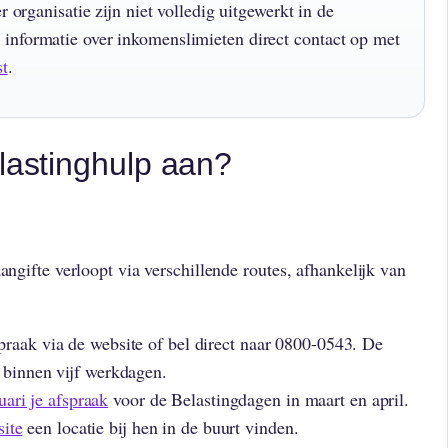
r organisatie zijn niet volledig uitgewerkt in de
informatie over inkomenslimieten direct contact op met
st
.
elastinghulp aan?
angifte verloopt via verschillende routes, afhankelijk van
praak via de website of bel direct naar 0800-0543. De
 binnen vijf werkdagen.
ari je afspraak
voor de Belastingdagen in maart en april.
ite
een locatie bij hen in de buurt vinden.