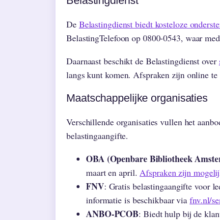
Belastingdienst
De
Belastingdienst biedt kosteloze onderst
BelastingTelefoon op 0800-0543, waar mede
Daarnaast beschikt de Belastingdienst over
langs kunt komen. Afspraken zijn online t
Maatschappelijke organisaties
Verschillende organisaties vullen het aanbo
belastingaangifte.
OBA (Openbare Bibliotheek Amst
maart en april.
Afspraken zijn mogelij
FNV
: Gratis belastingaangifte voor l
informatie is beschikbaar via
fnv.nl/s
ANBO-PCOB
: Biedt hulp bij de klan