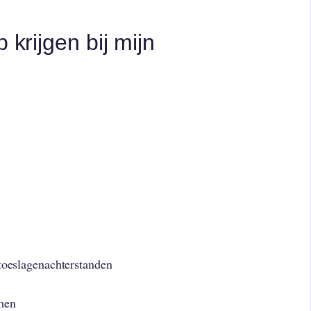
 krijgen bij mijn
 toeslagenachterstanden
men