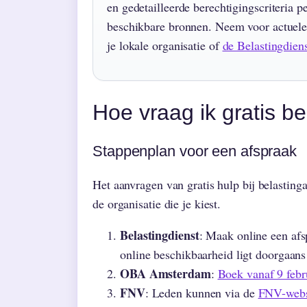
en gedetailleerde berechtigingscriteria pe
beschikbare bronnen. Neem voor actuele 
je lokale organisatie of
de Belastingdien
Hoe vraag ik gratis b
Stappenplan voor een afspraak
Het aanvragen van gratis hulp bij belastinga
de organisatie die je kiest.
Belastingdienst
: Maak online een afs
online beschikbaarheid ligt doorgaans
OBA Amsterdam
:
Boek vanaf 9 febru
FNV
: Leden kunnen via de
FNV-webs