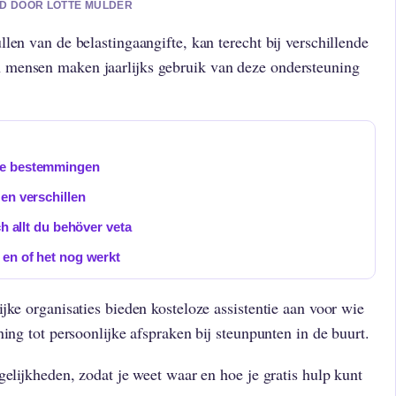
RD DOOR LOTTE MULDER
len van de belastingaangifte, kan terecht bij verschillende
 mensen maken jaarlijks gebruik van deze ondersteuning
te bestemmingen
en verschillen
ch allt du behöver veta
 en of het nog werkt
jke organisaties bieden kosteloze assistentie aan voor wie
ing tot persoonlijke afspraken bij steunpunten in de buurt.
gelijkheden, zodat je weet waar en hoe je gratis hulp kunt