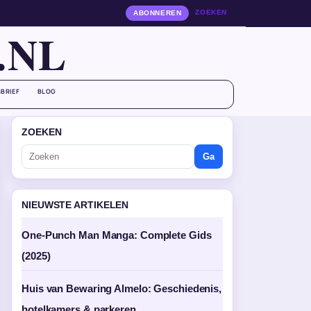
ZOEKEN
ABONNEREN
.NL
BRIEF
BLOG
ZOEKEN
Ga
NIEUWSTE ARTIKELEN
One-Punch Man Manga: Complete Gids
(2025)
Huis van Bewaring Almelo: Geschiedenis,
hotelkamers & parkeren