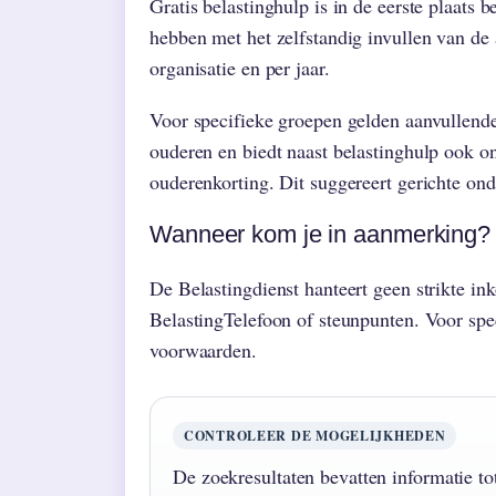
Gratis belastinghulp is in de eerste plaat
hebben met het zelfstandig invullen van de
organisatie en per jaar.
Voor specifieke groepen gelden aanvullen
ouderen en biedt naast belastinghulp ook on
ouderenkorting. Dit suggereert gerichte on
Wanneer kom je in aanmerking?
De Belastingdienst hanteert geen strikte i
BelastingTelefoon of steunpunten. Voor spe
voorwaarden.
CONTROLEER DE MOGELIJKHEDEN
De zoekresultaten bevatten informatie 