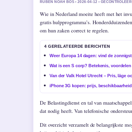
RUBEN NOAH BOS • 2026-04-12 • GECONTROLEE
Wie in Nederland moeite heeft met het invul
gratis hulpprogramma’s. Honderdduizenden
om hun zaken correct te regelen.
4 GERELATEERDE BERICHTEN
Weer Europa 14 dagen: vind de zonnigs
Wat is een S corp? Betekenis, voordelen 
Van der Valk Hotel Utrecht – Pris, läge o
iPhone 3G kopen: prijs, beschikbaarheid
De Belastingdienst en tal van maatschappeli
dat nodig heeft. Van telefonische ondersteun
Dit overzicht verzamelt de belangrijkste mo