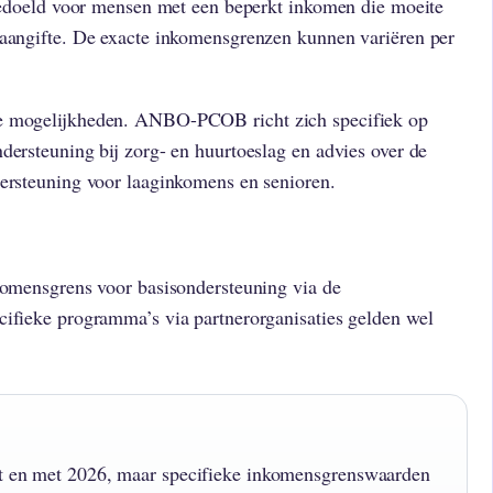
s bedoeld voor mensen met een beperkt inkomen die moeite
 aangifte. De exacte inkomensgrenzen kunnen variëren per
de mogelijkheden. ANBO-PCOB richt zich specifiek op
dersteuning bij zorg- en huurtoeslag en advies over de
dersteuning voor laaginkomens en senioren.
nkomensgrens voor basisondersteuning via de
cifieke programma’s via partnerorganisaties gelden wel
tot en met 2026, maar specifieke inkomensgrenswaarden