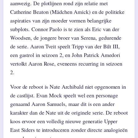
aanwezig. De plotlijnen rond zijn relatie met
Catherine Beaton (Mädchen Amick) en de politieke
aspiraties van zijn moeder vormen belangrijke
subplots. Connor Paolo is te zien als Eric van der
Woodsen, de jongere broer van Serena, gedurende
de serie. Aaron Tveit speelt Tripp van der Bilt III,
een gastrol in seizoen 2, en John Patrick Amedori
vertolkt Aaron Rose, eveneens recurring in seizoen
2.
Voor de reboot is Nate Archibald niet opgenomen in
de castlijst. Evan Mock speelt wel een personage
genaamd Aaron Samuels, maar dit is een ander
karakter dan de Nate uit de originele serie. De reboot
koos ervoor een volledig nieuwe generatie Upper
East Siders te introduceren zonder directe analogieën