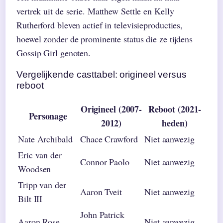
vertrek uit de serie. Matthew Settle en Kelly
Rutherford bleven actief in televisieproducties,
hoewel zonder de prominente status die ze tijdens
Gossip Girl genoten.
Vergelijkende casttabel: origineel versus
reboot
Origineel (2007-
Reboot (2021-
Personage
2012)
heden)
Nate Archibald
Chace Crawford
Niet aanwezig
Eric van der
Connor Paolo
Niet aanwezig
Woodsen
Tripp van der
Aaron Tveit
Niet aanwezig
Bilt III
John Patrick
Aaron Rose
Niet aanwezig