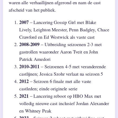
waren alle verhaallijnen afgerond en nam de cast
afscheid van het publiek.
2007
– Lancering Gossip Girl met Blake
Lively, Leighton Meester, Penn Badgley, Chace
Crawford en Ed Westwick als vaste cast
2008-2009
– Uitbreiding seizoenen 2-3 met
gastrollen waaronder Aaron Tveit en John
Patrick Amedori
2010-2011
– Seizoenen 4-5 met veranderende
castlijnen; Jessica Szohr verlaat na seizoen 5
2012
– Seizoen 6 finale met alle vaste
castleden; einde originele serie
2021
– Lancering reboot op HBO Max met
volledig nieuwe cast inclusief Jordan Alexander
en Whitney Peak
2023
– Seizoen 2 reboot met uitbreiding cast