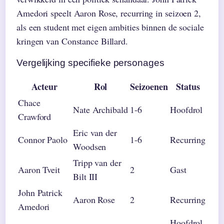
Amedori speelt Aaron Rose, recurring in seizoen 2,
als een student met eigen ambities binnen de sociale
kringen van Constance Billard.
Vergelijking specifieke personages
Acteur
Rol
Seizoenen
Status
Chace
Nate Archibald
1-6
Hoofdrol
Crawford
Eric van der
Connor Paolo
1-6
Recurring
Woodsen
Tripp van der
Aaron Tveit
2
Gast
Bilt III
John Patrick
Aaron Rose
2
Recurring
Amedori
Hoofdrol