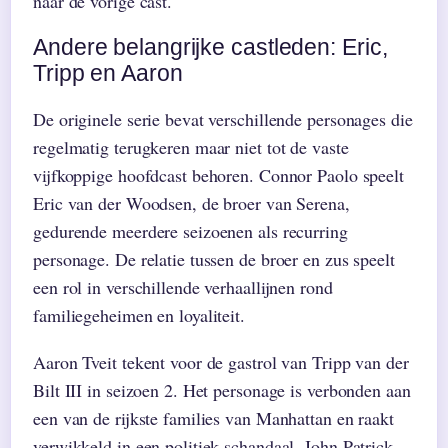
naar de vorige cast.
Andere belangrijke castleden: Eric,
Tripp en Aaron
De originele serie bevat verschillende personages die
regelmatig terugkeren maar niet tot de vaste
vijfkoppige hoofdcast behoren. Connor Paolo speelt
Eric van der Woodsen, de broer van Serena,
gedurende meerdere seizoenen als recurring
personage. De relatie tussen de broer en zus speelt
een rol in verschillende verhaallijnen rond
familiegeheimen en loyaliteit.
Aaron Tveit tekent voor de gastrol van Tripp van der
Bilt III in seizoen 2. Het personage is verbonden aan
een van de rijkste families van Manhattan en raakt
verwikkeld in een politiek schandaal. John Patrick