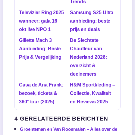
Trends
Televizier Ring 2025
Samsung S25 Ultra
wanneer: gala 16
aanbieding: beste
okt live NPO 1
prijs en deals
Gillette Mach 3
De Slechtste
Aanbieding: Beste
Chauffeur van
Prijs & Vergelijking
Nederland 2026:
overzicht &
deelnemers
Casa de Ana Frank:
H&M Sportkleding –
bezoek, tickets &
Collectie, Kwaliteit
360° tour (2025)
en Reviews 2025
4 GERELATEERDE BERICHTEN
Groenteman en Van Roosmalen – Alles over de