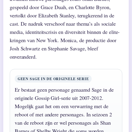
gespeeld door Grace Duah, en Charlotte Byron,
vertolkt door Elizabeth Stanley, terugkerend in de
cast. De nadruk verschoof naar thema’s als sociale
media, identiteitscrisis en diversiteit binnen de elite-
kringen van New York. Monica, de productie door
Josh Schwartz en Stephanie Savage, bleef
onveranderd.
GEEN SAGE IN DE ORIGINELE SERIE
Er bestaat geen personage genaamd Sage in de
originele Gossip Girl-serie uit 2007-2012.
Mogelijk gaat het om een verwarring met de
reboot of met andere personages. In seizoen 2
van de reboot zijn er wel personages als Shan
Barnes of Shelby Wright die soms worden