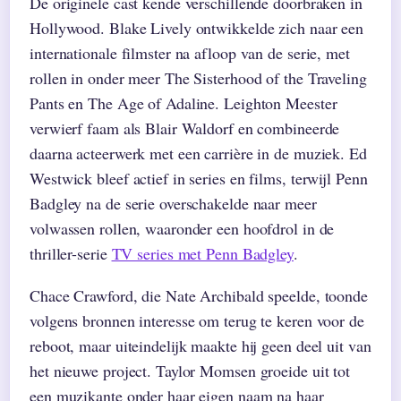
De originele cast kende verschillende doorbraken in
Hollywood. Blake Lively ontwikkelde zich naar een
internationale filmster na afloop van de serie, met
rollen in onder meer The Sisterhood of the Traveling
Pants en The Age of Adaline. Leighton Meester
verwierf faam als Blair Waldorf en combineerde
daarna acteerwerk met een carrière in de muziek. Ed
Westwick bleef actief in series en films, terwijl Penn
Badgley na de serie overschakelde naar meer
volwassen rollen, waaronder een hoofdrol in de
thriller-serie
TV series met Penn Badgley
.
Chace Crawford, die Nate Archibald speelde, toonde
volgens bronnen interesse om terug te keren voor de
reboot, maar uiteindelijk maakte hij geen deel uit van
het nieuwe project. Taylor Momsen groeide uit tot
een muzikante onder haar eigen naam na haar