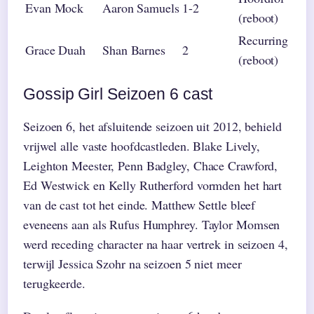
Evan Mock
Aaron Samuels
1-2
(reboot)
Recurring
Grace Duah
Shan Barnes
2
(reboot)
Gossip Girl Seizoen 6 cast
Seizoen 6, het afsluitende seizoen uit 2012, behield
vrijwel alle vaste hoofdcastleden. Blake Lively,
Leighton Meester, Penn Badgley, Chace Crawford,
Ed Westwick en Kelly Rutherford vormden het hart
van de cast tot het einde. Matthew Settle bleef
eveneens aan als Rufus Humphrey. Taylor Momsen
werd receding character na haar vertrek in seizoen 4,
terwijl Jessica Szohr na seizoen 5 niet meer
terugkeerde.