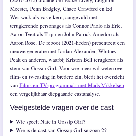
Meester, Penn Badgley, Chace Crawford en Ed
Westwick als vaste kern, aangevuld met
terugkerende personages als Connor Paolo als Eric,
Aaron Tveit als Tripp en John Patrick Amedori als
Aaron Rose. De reboot (2021-heden) presenteert een
nieuwe generatie met Jordan Alexander, Whitney
Peak en anderen, waarbij Kristen Bell terugkeert als
stem van Gossip Girl. Voor wie meer wil weten over
film- en tv-casting in bredere zin, biedt het overzicht
van
Films en TV-programma’s met Mads Mikkelsen
een vergelijkbaar diepgaande castanalyse.
Veelgestelde vragen over de cast
Wie speelt Nate in Gossip Girl?
Wie is de cast van Gossip Girl seizoen 2?