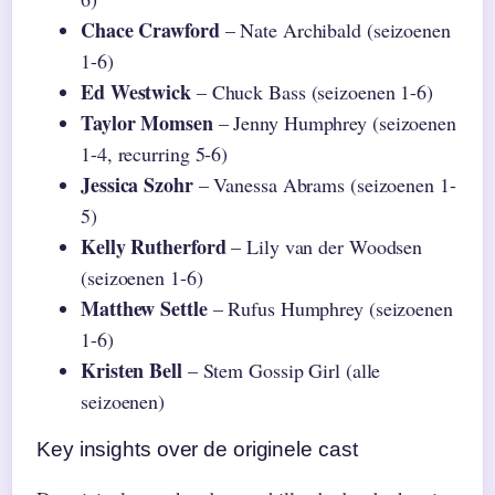
Chace Crawford
– Nate Archibald (seizoenen
1-6)
Ed Westwick
– Chuck Bass (seizoenen 1-6)
Taylor Momsen
– Jenny Humphrey (seizoenen
1-4, recurring 5-6)
Jessica Szohr
– Vanessa Abrams (seizoenen 1-
5)
Kelly Rutherford
– Lily van der Woodsen
(seizoenen 1-6)
Matthew Settle
– Rufus Humphrey (seizoenen
1-6)
Kristen Bell
– Stem Gossip Girl (alle
seizoenen)
Key insights over de originele cast