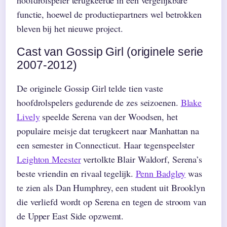
functie, hoewel de productiepartners wel betrokken
bleven bij het nieuwe project.
Cast van Gossip Girl (originele serie
2007-2012)
De originele Gossip Girl telde tien vaste
hoofdrolspelers gedurende de zes seizoenen.
Blake
Lively
speelde Serena van der Woodsen, het
populaire meisje dat terugkeert naar Manhattan na
een semester in Connecticut. Haar tegenspeelster
Leighton Meester
vertolkte Blair Waldorf, Serena’s
beste vriendin en rivaal tegelijk.
Penn Badgley
was
te zien als Dan Humphrey, een student uit Brooklyn
die verliefd wordt op Serena en tegen de stroom van
de Upper East Side opzwemt.