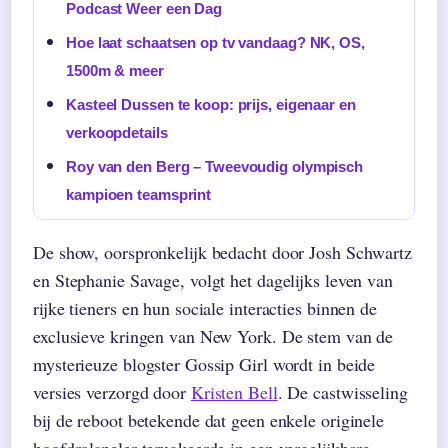
Podcast Weer een Dag
Hoe laat schaatsen op tv vandaag? NK, OS,
1500m & meer
Kasteel Dussen te koop: prijs, eigenaar en
verkoopdetails
Roy van den Berg – Tweevoudig olympisch
kampioen teamsprint
De show, oorspronkelijk bedacht door Josh Schwartz
en Stephanie Savage, volgt het dagelijks leven van
rijke tieners en hun sociale interacties binnen de
exclusieve kringen van New York. De stem van de
mysterieuze blogster Gossip Girl wordt in beide
versies verzorgd door
Kristen Bell
. De castwisseling
bij de reboot betekende dat geen enkele originele
hoofdrolspeler terugkeerde in een vergelijkbare