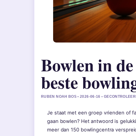
Bowlen in de
beste bowlin
RUBEN NOAH BOS • 2026-06-16 • GECONTROLEER
Je staat met een groep vrienden of f
gaan bowlen? Het antwoord is gelukki
meer dan 150 bowlingcentra verspreid