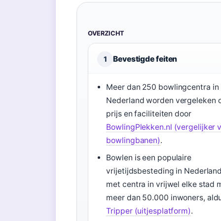
OVERZICHT
Bevestigde feiten
1
Meer dan 250 bowlingcentra in
Nederland worden vergeleken 
prijs en faciliteiten door
BowlingPlekken.nl (vergelijker 
bowlingbanen)
.
Bowlen is een populaire
vrijetijdsbesteding in Nederland
met centra in vrijwel elke stad 
meer dan 50.000 inwoners, ald
Tripper (uitjesplatform)
.