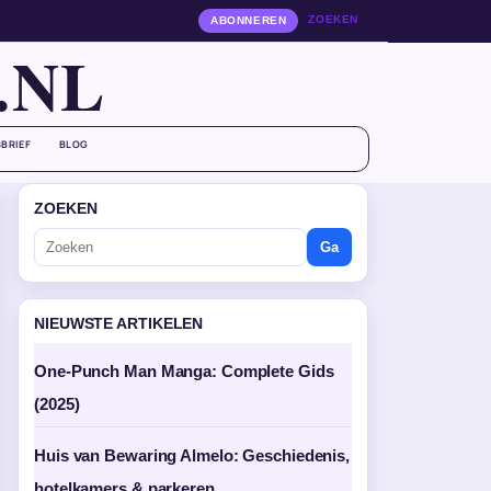
ZOEKEN
ABONNEREN
.NL
BRIEF
BLOG
ZOEKEN
Ga
NIEUWSTE ARTIKELEN
One-Punch Man Manga: Complete Gids
(2025)
Huis van Bewaring Almelo: Geschiedenis,
hotelkamers & parkeren