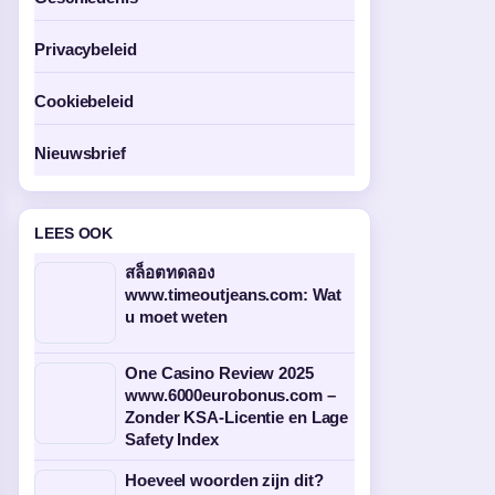
Privacybeleid
Cookiebeleid
Nieuwsbrief
LEES OOK
สล็อตทดลอง
www.timeoutjeans.com: Wat
u moet weten
One Casino Review 2025
www.6000eurobonus.com –
Zonder KSA-Licentie en Lage
Safety Index
Hoeveel woorden zijn dit?