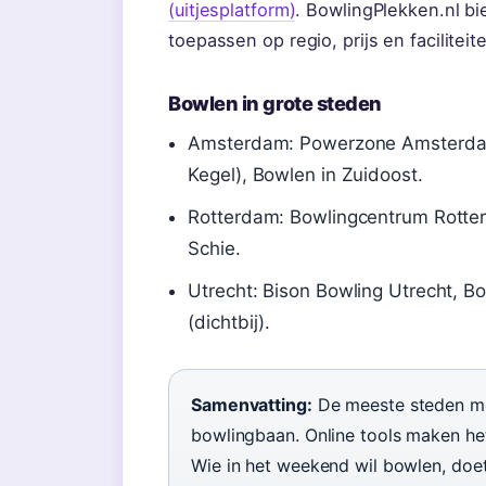
(uitjesplatform)
. BowlingPlekken.nl bi
toepassen op regio, prijs en faciliteit
Bowlen in grote steden
Amsterdam: Powerzone Amsterdam
Kegel), Bowlen in Zuidoost.
Rotterdam: Bowlingcentrum Rotter
Schie.
Utrecht: Bison Bowling Utrecht, B
(dichtbij).
Samenvatting:
De meeste steden me
bowlingbaan. Online tools maken het
Wie in het weekend wil bowlen, doe