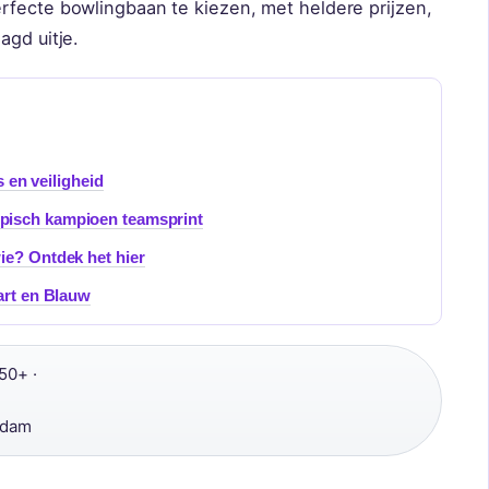
rfecte bowlingbaan te kiezen, met heldere prijzen,
agd uitje.
s en veiligheid
pisch kampioen teamsprint
ie? Ontdek het hier
art en Blauw
50+ ·
·
rdam