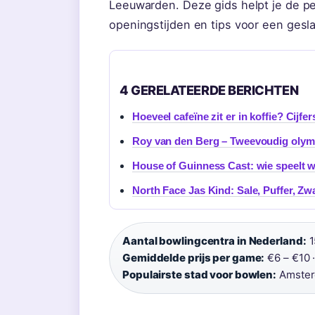
Leeuwarden. Deze gids helpt je de pe
openingstijden en tips voor een gesla
4 GERELATEERDE BERICHTEN
Hoeveel cafeïne zit er in koffie? Cijfer
Roy van den Berg – Tweevoudig olym
House of Guinness Cast: wie speelt w
North Face Jas Kind: Sale, Puffer, Zw
Aantal bowlingcentra in Nederland:
1
Gemiddelde prijs per game:
€6 – €10 
Populairste stad voor bowlen:
Amste