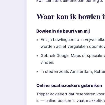
kwaliteit sterk uiteenlopen per regio.
Waar kan ik bowlen i
Bowlen in de buurt van mij
Er zijn bowlingcentra in vrijwel e
worden actief vergeleken door Bowl
Gebruik Google Maps of speciale 
vinden.
In steden zoals Amsterdam, Rotte
Online locatiezoekers gebruiken
Tripper adviseert dat reserveren voor
is — online boeken is vaak makkelijk 