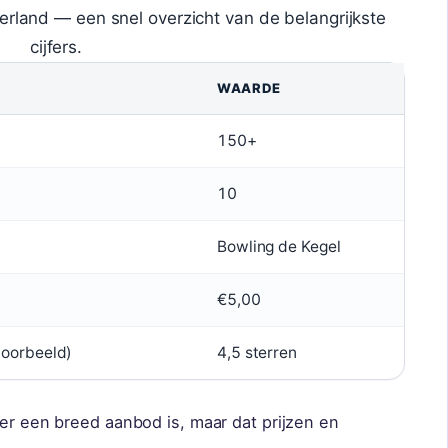
rland — een snel overzicht van de belangrijkste
cijfers.
WAARDE
150+
10
Bowling de Kegel
€5,00
voorbeeld)
4,5 sterren
 er een breed aanbod is, maar dat prijzen en