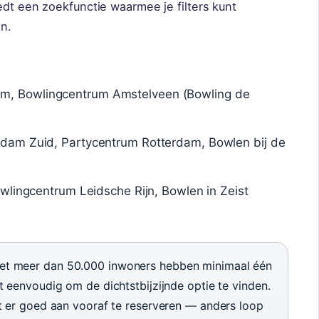
edt een zoekfunctie waarmee je filters kunt
en.
, Bowlingcentrum Amstelveen (Bowling de
dam Zuid, Partycentrum Rotterdam, Bowlen bij de
owlingcentrum Leidsche Rijn, Bowlen in Zeist
t meer dan 50.000 inwoners hebben minimaal één
 eenvoudig om de dichtstbijzijnde optie te vinden.
t er goed aan vooraf te reserveren — anders loop