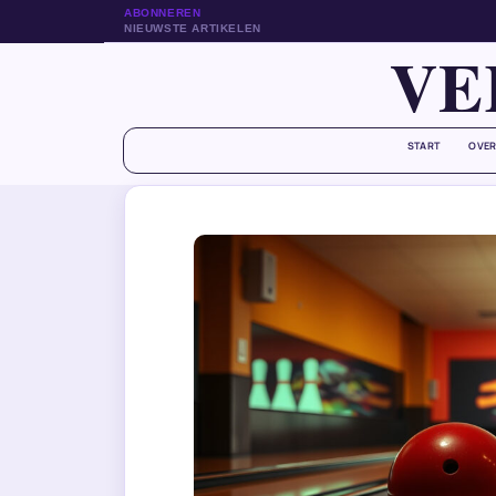
ABONNEREN
NIEUWSTE ARTIKELEN
VE
START
OVER