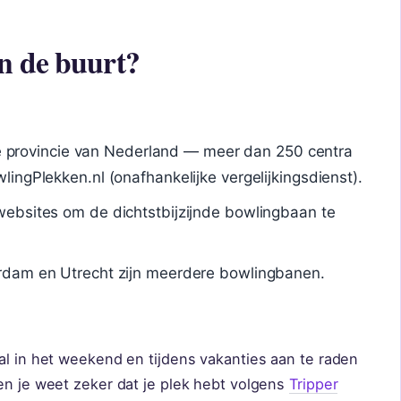
n de buurt?
lke provincie van Nederland — meer dan 250 centra
ingPlekken.nl (onafhankelijke vergelijkingsdienst).
websites om de dichtstbijzijnde bowlingbaan te
rdam en Utrecht zijn meerdere bowlingbanen.
al in het weekend en tijdens vakanties aan te raden
en je weet zeker dat je plek hebt volgens
Tripper