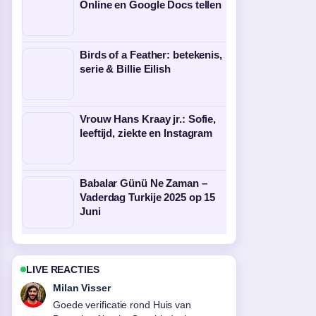
Online en Google Docs tellen
Birds of a Feather: betekenis,
serie & Billie Eilish
Vrouw Hans Kraay jr.: Sofie,
leeftijd, ziekte en Instagram
Babalar Günü Ne Zaman –
Vaderdag Turkije 2025 op 15
Juni
LIVE REACTIES
Nina Meijer
Sterke duiding rond Wat is het