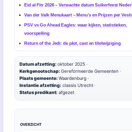
Eid al Fitr 2026 – Verwachte datum Suikerfeest Neder
Van der Valk Menukaart – Menu’s en Prijzen per Vest
PSV vs Go Ahead Eagles: waar kijken, statistieken,
voorspelling
Return of the Jedi: de plot, cast en titelwijziging
Datum afzetting:
oktober 2025 ·
Kerkgenootschap:
Gereformeerde Gemeenten ·
Plaats gemeente:
Waardenburg ·
Instantie afzetting:
classis Utrecht ·
Status predikant:
afgezet
OVERZICHT