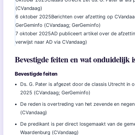
(CVandaag)
6 oktober 2025
Berichten over afzetting op CVandaa
GerGeminfo (CVandaag; GerGeminfo)
7 oktober 2025
AD publiceert artikel over de afzetti
verwijst naar AD via CVandaag)
Bevestigde feiten en wat onduidelijk i
Bevestigde feiten
Ds. G. Pater is afgezet door de classis Utrecht in 
2025 (CVandaag; GerGeminfo)
De reden is overtreding van het zevende en nege
(CVandaag)
De predikant is per direct losgemaakt van de gem
Waardenburg (CVandaag)