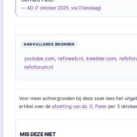
—
AD (7 oktober 2025, via CVandaag)
AANVULLENDE BRONNEN
youtube.com
,
refoweb.nl
,
kwebler.com
,
refofor
refoforum.nl
Voor meer achtergronden bij deze zaak lees het uitge
artikel over de
afzetting van ds. G. Pater
per 3 oktobe
MIS DEZE NIET