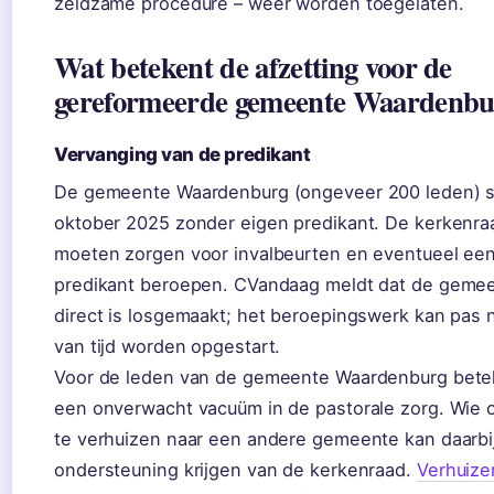
zeldzame procedure – weer worden toegelaten.
Wat betekent de afzetting voor de
gereformeerde gemeente Waardenbu
Vervanging van de predikant
De gemeente Waardenburg (ongeveer 200 leden) s
oktober 2025 zonder eigen predikant. De kerkenra
moeten zorgen voor invalbeurten en eventueel ee
predikant beroepen. CVandaag meldt dat de geme
direct is losgemaakt; het beroepingswerk kan pas 
van tijd worden opgestart.
Voor de leden van de gemeente Waardenburg betek
een onverwacht vacuüm in de pastorale zorg. Wie
te verhuizen naar een andere gemeente kan daarbi
ondersteuning krijgen van de kerkenraad.
Verhuize