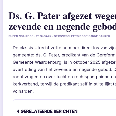
Ds. G. Pater afgezet wege
zevende en negende gebo
RUBEN NOAH BOS • 2026-06-25 • GECONTROLEERD DOOR SANNE BAKKER
De classis Utrecht zette hem per direct los van zijn
gemeente: ds. G. Pater, predikant van de Gerefor
Gemeente Waardenburg, is in oktober 2025 afgez
overtreding van het zevende en negende gebod. 
roept vragen op over tucht en rechtsgang binnen h
kerkverband, terwijl de predikant zelf in stilte lijkt t
volharden.
4 GERELATEERDE BERICHTEN