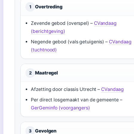
Overtreding
1
Zevende gebod (overspel) –
CVandaag
(berichtgeving)
Negende gebod (vals getuigenis) –
CVandaag
(tuchtnood)
Maatregel
2
Afzetting door classis Utrecht –
CVandaag
Per direct losgemaakt van de gemeente –
GerGeminfo (voorgangers)
Gevolgen
3