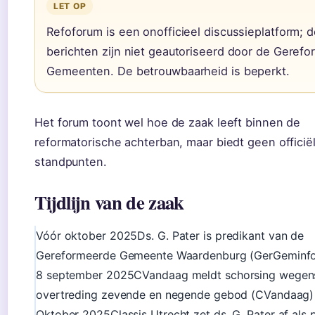
LET OP
Refoforum is een onofficieel discussieplatform; 
berichten zijn niet geautoriseerd door de Geref
Gemeenten. De betrouwbaarheid is beperkt.
Het forum toont wel hoe de zaak leeft binnen de
reformatorische achterban, maar biedt geen officië
standpunten.
Tijdlijn van de zaak
Vóór oktober 2025
Ds. G. Pater is predikant van de
Gereformeerde Gemeente Waardenburg (GerGeminf
8 september 2025
CVandaag meldt schorsing wegen
overtreding zevende en negende gebod (CVandaag)
Oktober 2025
Classis Utrecht zet ds. G. Pater af als 