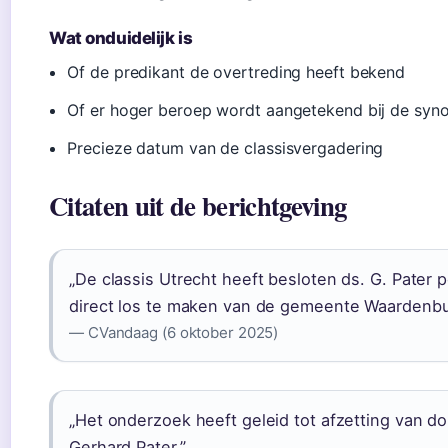
Wat onduidelijk is
Of de predikant de overtreding heeft bekend
Of er hoger beroep wordt aangetekend bij de syn
Precieze datum van de classisvergadering
Citaten uit de berichtgeving
„De classis Utrecht heeft besloten ds. G. Pater p
direct los te maken van de gemeente Waardenbu
— CVandaag (6 oktober 2025)
„Het onderzoek heeft geleid tot afzetting van d
Gerhard Pater.”