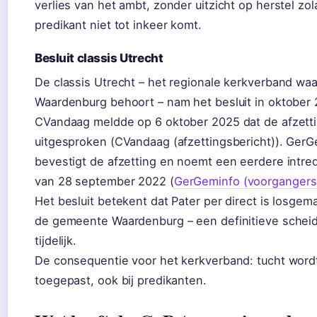
verlies van het ambt, zonder uitzicht op herstel zo
predikant niet tot inkeer komt.
Besluit classis Utrecht
De classis Utrecht – het regionale kerkverband wa
Waardenburg behoort – nam het besluit in oktober 
CVandaag meldde op 6 oktober 2025 dat de afzett
uitgesproken (CVandaag (afzettingsbericht)). Ger
bevestigt de afzetting en noemt een eerdere intr
van 28 september 2022 (
GerGeminfo (voorgangers
Het besluit betekent dat Pater per direct is losgem
de gemeente Waardenburg – een definitieve scheid
tijdelijk.
De consequentie voor het kerkverband: tucht word
toegepast, ook bij predikanten.