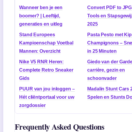
Wanneer ben je een
Convert PDF to JPG 
boomer? | Leeftijd,
Tools en Stapsgewij
generaties en uitleg
2025
Stand Europees
Pasta Pesto met Kip
Kampioenschap Voetbal
Champignons – Sne
Mannen: Overzicht
in 25 Minuten
Nike V5 RNR Heren:
Giedo van der Garde
Complete Retro Sneaker
carrière, gezin en
Gids
schoonvader
PUUR van jou inloggen –
Madalin Stunt Cars 2
Hét cliëntportaal voor uw
Spelen en Stunts D
zorgdossier
Frequently Asked Questions