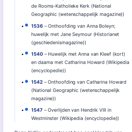
de Rooms-Katholieke Kerk (National
Geographic (wetenschappelijk magazine))
1536
– Onthoofding van Anna Boleyn;
huwelijk met Jane Seymour (Historianet
(geschiedenismagazine))
1540
– Huwelijk met Anna van Kleef (kort)
en daarna met Catharina Howard (Wikipedia
(encyclopedie))
1542
– Onthoofding van Catharina Howard
(National Geographic (wetenschappelijk
magazine))
1547
– Overlijden van Hendrik VIII in
Westminster (Wikipedia (encyclopedie))