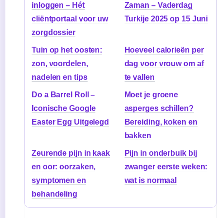
inloggen – Hét
Zaman – Vaderdag
cliëntportaal voor uw
Turkije 2025 op 15 Juni
zorgdossier
Tuin op het oosten:
Hoeveel calorieën per
zon, voordelen,
dag voor vrouw om af
nadelen en tips
te vallen
Do a Barrel Roll –
Moet je groene
Iconische Google
asperges schillen?
Easter Egg Uitgelegd
Bereiding, koken en
bakken
Zeurende pijn in kaak
Pijn in onderbuik bij
en oor: oorzaken,
zwanger eerste weken:
symptomen en
wat is normaal
behandeling