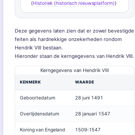
(
Historiek (historisch nieuwsplatform)
)
Deze gegevens laten zien dat er zowel bevestigde
feiten als hardnekkige onzekerheden rondom
Hendrik VIII bestaan.
Hieronder staan de kerngegevens van Hendrik VIII.
Kerngegevens van Hendrik VIII
KENMERK
WAARDE
Geboortedatum
28 juni 1491
Overlijdensdatum
28 januari 1547
Koning van Engeland
1509‑1547