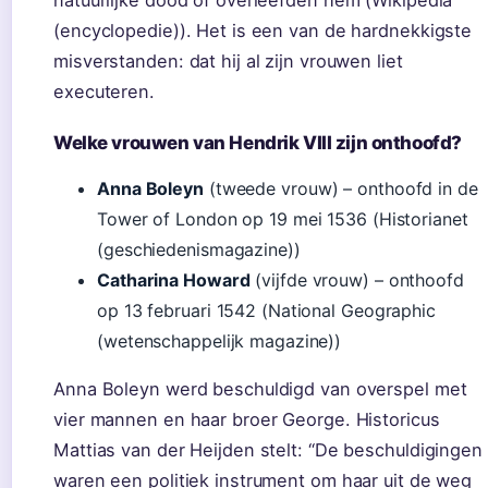
natuurlijke dood of overleefden hem (Wikipedia
(encyclopedie)). Het is een van de hardnekkigste
misverstanden: dat hij al zijn vrouwen liet
executeren.
Welke vrouwen van Hendrik VIII zijn onthoofd?
Anna Boleyn
(tweede vrouw) – onthoofd in de
Tower of London op 19 mei 1536 (Historianet
(geschiedenismagazine))
Catharina Howard
(vijfde vrouw) – onthoofd
op 13 februari 1542 (National Geographic
(wetenschappelijk magazine))
Anna Boleyn werd beschuldigd van overspel met
vier mannen en haar broer George. Historicus
Mattias van der Heijden stelt: “De beschuldigingen
waren een politiek instrument om haar uit de weg