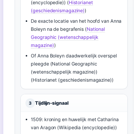
(encyclopedie)) (
Historianet
(geschiedenismagazine)
)
De exacte locatie van het hoofd van Anna
Boleyn na de begrafenis (
National
Geographic (wetenschappelijk
magazine)
)
Of Anna Boleyn daadwerkelijk overspel
pleegde (National Geographic
(wetenschappelijk magazine))
(Historianet (geschiedenismagazine))
Tijdlijn-signaal
3
1509: kroning en huwelijk met Catharina
van Aragon (Wikipedia (encyclopedie))