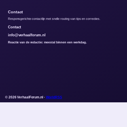
Contact
Responsgerichte contactlijn met snelle routing van tips en correcties.
Contact
info@verhaalforum.nl
Reactie van de redactie: meestal binnen een werkdag.
© 2026 VerhaalForum.nl ·
WorldRSS