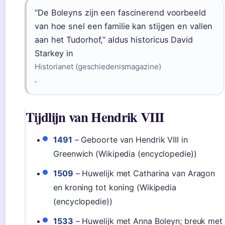
“De Boleyns zijn een fascinerend voorbeeld
van hoe snel een familie kan stijgen en vallen
aan het Tudorhof,” aldus historicus David
Starkey in
Historianet (geschiedenismagazine)
.
Tijdlijn van Hendrik VIII
1491
– Geboorte van Hendrik VIII in
Greenwich (Wikipedia (encyclopedie))
1509
– Huwelijk met Catharina van Aragon
en kroning tot koning (Wikipedia
(encyclopedie))
1533
– Huwelijk met Anna Boleyn; breuk met