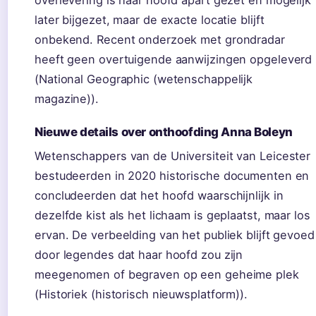
overlevering is haar hoofd apart gezet en mogelijk
later bijgezet, maar de exacte locatie blijft
onbekend. Recent onderzoek met grondradar
heeft geen overtuigende aanwijzingen opgeleverd
(National Geographic (wetenschappelijk
magazine)).
Nieuwe details over onthoofding Anna Boleyn
Wetenschappers van de Universiteit van Leicester
bestudeerden in 2020 historische documenten en
concludeerden dat het hoofd waarschijnlijk in
dezelfde kist als het lichaam is geplaatst, maar los
ervan. De verbeelding van het publiek blijft gevoed
door legendes dat haar hoofd zou zijn
meegenomen of begraven op een geheime plek
(Historiek (historisch nieuwsplatform)).