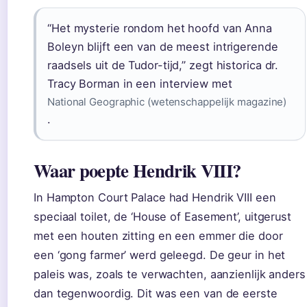
“Het mysterie rondom het hoofd van Anna
Boleyn blijft een van de meest intrigerende
raadsels uit de Tudor-tijd,” zegt historica dr.
Tracy Borman in een interview met
National Geographic (wetenschappelijk magazine)
.
Waar poepte Hendrik VIII?
In Hampton Court Palace had Hendrik VIII een
speciaal toilet, de ‘House of Easement’, uitgerust
met een houten zitting en een emmer die door
een ‘gong farmer’ werd geleegd. De geur in het
paleis was, zoals te verwachten, aanzienlijk anders
dan tegenwoordig. Dit was een van de eerste