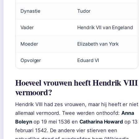
Dynastie
Tudor
Vader
Hendrik VII van Engeland
Moeder
Elizabeth van York
Opvolger
Eduard VI
Hoeveel vrouwen heeft Hendrik VIII
vermoord?
Hendrik VIII had zes vrouwen, maar hij heeft er niet
allemaal vermoord. Twee werden onthoofd:
Anna
Boleyn
op 19 mei 1536 en
Catharina Howard
op 13
februari 1542. De andere vier stierven een