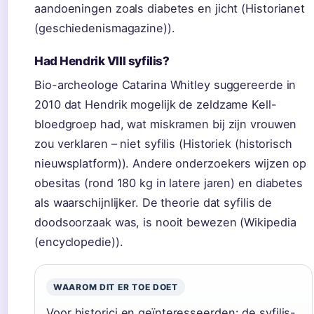
aandoeningen zoals diabetes en jicht (Historianet
(geschiedenismagazine)).
Had Hendrik VIII syfilis?
Bio-archeologe Catarina Whitley suggereerde in
2010 dat Hendrik mogelijk de zeldzame Kell-
bloedgroep had, wat miskramen bij zijn vrouwen
zou verklaren – niet syfilis (Historiek (historisch
nieuwsplatform)). Andere onderzoekers wijzen op
obesitas (rond 180 kg in latere jaren) en diabetes
als waarschijnlijker. De theorie dat syfilis de
doodsoorzaak was, is nooit bewezen (Wikipedia
(encyclopedie)).
WAAROM DIT ER TOE DOET
Voor historici en geïnteresseerden: de syfilis-