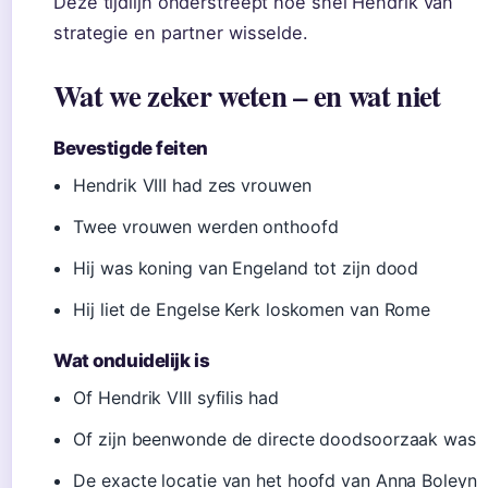
Deze tijdlijn onderstreept hoe snel Hendrik van
strategie en partner wisselde.
Wat we zeker weten – en wat niet
Bevestigde feiten
Hendrik VIII had zes vrouwen
Twee vrouwen werden onthoofd
Hij was koning van Engeland tot zijn dood
Hij liet de Engelse Kerk loskomen van Rome
Wat onduidelijk is
Of Hendrik VIII syfilis had
Of zijn beenwonde de directe doodsoorzaak was
De exacte locatie van het hoofd van Anna Boleyn