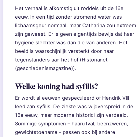
Het verhaal is afkomstig uit roddels uit de 16e
eeuw. In een tijd zonder stromend water was
lichaamsgeur normaal, maar Catharina zou extreem
zijn geweest. Er is geen eigentijds bewijs dat haar
hygiëne slechter was dan die van anderen. Het
beeld is waarschijnlijk versterkt door haar
tegenstanders aan het hof (Historianet
(geschiedenismagazine)).
Welke koning had syfilis?
Er wordt al eeuwen gespeculeerd of Hendrik VIII
leed aan syfilis. De ziekte was wijdverspreid in de
16e eeuw, maar moderne historici zijn verdeeld.
Sommige symptomen – haaruitval, beenzweren,
gewichtstoename – passen ook bij andere