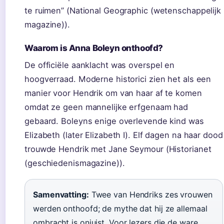
te ruimen” (National Geographic (wetenschappelijk
magazine)).
Waarom is Anna Boleyn onthoofd?
De officiële aanklacht was overspel en
hoogverraad. Moderne historici zien het als een
manier voor Hendrik om van haar af te komen
omdat ze geen mannelijke erfgenaam had
gebaard. Boleyns enige overlevende kind was
Elizabeth (later Elizabeth I). Elf dagen na haar dood
trouwde Hendrik met Jane Seymour (Historianet
(geschiedenismagazine)).
Samenvatting:
Twee van Hendriks zes vrouwen
werden onthoofd; de mythe dat hij ze allemaal
ombracht is onjuist. Voor lezers die de ware