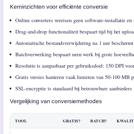
Kerninzichten voor efficiënte conversie
Online converters vereisen geen software-installatie e
Drag-and-drop functionaliteit bespaart tijd bij het upl
Automatische bestandsverwijdering na 1 uur beschermt 
Batchverwerking bespaart uren werk bij grote hoeveel
Resolutie is aanpasbaar per gebruiksdoel: 150 DPI voo
Gratis versies hanteren vaak limieten van 50-100 MB p
SSL-encryptie is standaard bij betrouwbare aanbieders
Vergelijking van conversiemethodes
TOOL
GRATIS?
BATCH?
KWALIT