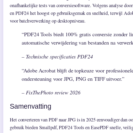
onafhankelijke tests van conversiesoftware. Volgens analyse doo
en PDF24 het hoogst op gebruiksgemak en snelheid, terwijl Adob
voor batchverwerking op desktopniveau.
“PDF24 Tools biedt 100% gratis conversie zonder li
automatische verwijdering van bestanden na verwerk
– Technische specificaties PDF24
“Adobe Acrobat blijft de topkeuze voor professionele
ondersteuning voor JPG, PNG en TIFF uitvoer.”
– FixThePhoto review 2026
Samenvatting
Het converteren van PDF naar JPG is in 2025 eenvoudiger dan ooi
gebruik bieden Smallpdf, PDF24 Tools en EasePDF snelle, veili