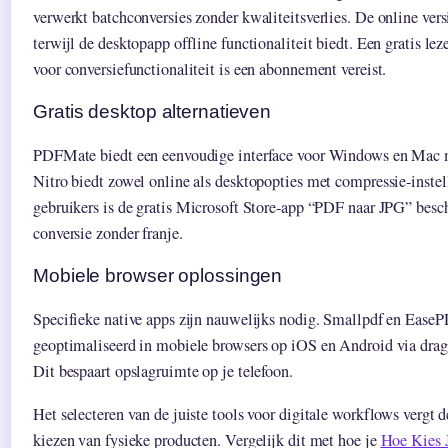
verwerkt batchconversies zonder kwaliteitsverlies. De online vers
terwijl de desktopapp offline functionaliteit biedt. Een gratis leze
voor conversiefunctionaliteit is een abonnement vereist.
Gratis desktop alternatieven
PDFMate biedt een eenvoudige interface voor Windows en Mac 
Nitro biedt zowel online als desktopopties met compressie-inst
gebruikers is de gratis Microsoft Store-app “PDF naar JPG” besch
conversie zonder franje.
Mobiele browser oplossingen
Specifieke native apps zijn nauwelijks nodig. Smallpdf en Ease
geoptimaliseerd in mobiele browsers op iOS en Android via drag-
Dit bespaart opslagruimte op je telefoon.
Het selecteren van de juiste tools voor digitale workflows vergt d
kiezen van fysieke producten. Vergelijk dit met hoe je
Hoe Kies 