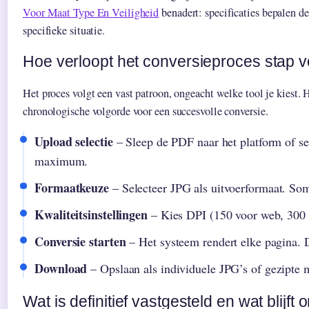
Voor Maat Type En Veiligheid
benadert: specificaties bepalen de
specifieke situatie.
Hoe verloopt het conversieproces stap v
Het proces volgt een vast patroon, ongeacht welke tool je kiest. 
chronologische volgorde voor een succesvolle conversie.
Upload selectie
– Sleep de PDF naar het platform of se
maximum.
Formaatkeuze
– Selecteer JPG als uitvoerformaat. So
Kwaliteitsinstellingen
– Kies DPI (150 voor web, 300 v
Conversie starten
– Het systeem rendert elke pagina. 
Download
– Opslaan als individuele JPG’s of gezipte m
Wat is definitief vastgesteld en wat blijft 