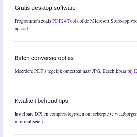
Gratis desktop software
Programma’s zoals
PDF24 Tools
of de Microsoft Store-app voo
upload.
Batch conversie opties
Meerdere PDF’s tegelijk omzetten naar JPG. Beschikbaar bij
E
Kwaliteit behoud tips
Instelbare DPI en compressiegraden om scherpte te waarborgen 
minimaliseren.