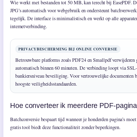
Wie werkt met bestanden tot 50 MB, kan terecht bij EasePDF. De
JPG’s automatisch voor webgebruik en ondersteunt batchverwer
tegelijk. De interface is minimalistisch en werkt op alle apparat
internetverbinding.
PRIVACYBESCHERMING BIJ ONLINE CONVERSIE
Betrouwbare platforms zoals PDF24 en Smallpdf verwijderen 
automatisch binnen 60 minuten. De verbinding loopt via SSL-e
bankiersniveau beveiliging. Voor vertrouwelijke documenten 
hoogste veiligheidsstandaarden.
Hoe converteer ik meerdere PDF-pagina
Batchconversie bespaart tijd wanneer je honderden pagina’s moet
gratis tool biedt deze functionaliteit zonder beperkingen.