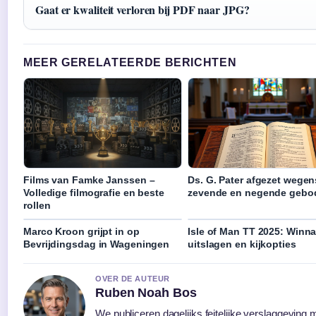
Gaat er kwaliteit verloren bij PDF naar JPG?
MEER GERELATEERDE BERICHTEN
Films van Famke Janssen –
Ds. G. Pater afgezet wegen
Volledige filmografie en beste
zevende en negende gebo
rollen
Marco Kroon grijpt in op
Isle of Man TT 2025: Winna
Bevrijdingsdag in Wageningen
uitslagen en kijkopties
OVER DE AUTEUR
Ruben Noah Bos
We publiceren dagelijks feitelijke verslaggeving 