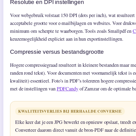
Resolutie en DPI instellingen
Voor webgebruik volstaat 150 DPI (dots per inch), wat resulteert
acceptabele grootte voor e-mailbijlagen en websites. Voor drukw
minimum om scherpte te waarborgen. Tools zoals Smallpdf en
C
keuzemogelijkheid expliciet aan in hun exportinstellingen.
Compressie versus bestandsgrootte
Hogere compressiegraad resulteert in kleinere bestanden maar me
randen rond tekst). Voor documenten met voornamelijk tekst is e
kwaliteit) essentieel. Foto’s in PDF’s tolereren hogere compressi
met de instellingen van
PDFCandy
of Zamzar om de optimale bal
KWALITEITSVERLIES BIJ HERHAALDE CONVERSIE
Elke keer dat je een JPG bewerkt en opnieuw opslaat, treedt ext
Converteer daarom direct vanuit de bron-PDF naar de definiti