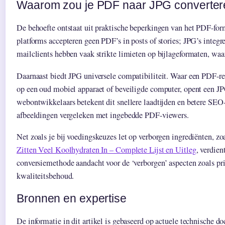
Waarom zou je PDF naar JPG converte
De behoefte ontstaat uit praktische beperkingen van het PDF-for
platforms accepteren geen PDF’s in posts of stories; JPG’s integr
mailclients hebben vaak strikte limieten op bijlageformaten, waar 
Daarnaast biedt JPG universele compatibiliteit. Waar een PDF-re
op een oud mobiel apparaet of beveiligde computer, opent een JP
webontwikkelaars betekent dit snellere laadtijden en betere SEO-
afbeeldingen vergeleken met ingebedde PDF-viewers.
Net zoals je bij voedingskeuzes let op verborgen ingrediënten, zo
Zitten Veel Koolhydraten In – Complete Lijst en Uitleg
, verdien
conversiemethode aandacht voor de ‘verborgen’ aspecten zoals pr
kwaliteitsbehoud.
Bronnen en expertise
De informatie in dit artikel is gebaseerd op actuele technische d