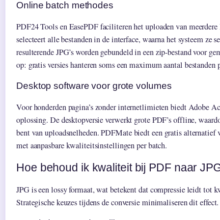
Online batch methodes
PDF24 Tools en EasePDF faciliteren het uploaden van meerdere P
selecteert alle bestanden in de interface, waarna het systeem ze 
resulterende JPG’s worden gebundeld in een zip-bestand voor ge
op: gratis versies hanteren soms een maximum aantal bestanden p
Desktop software voor grote volumes
Voor honderden pagina’s zonder internetlimieten biedt Adobe Ac
oplossing. De desktopversie verwerkt grote PDF’s offline, waardo
bent van uploadsnelheden. PDFMate biedt een gratis alternatie
met aanpasbare kwaliteitsinstellingen per batch.
Hoe behoud ik kwaliteit bij PDF naar JP
JPG is een lossy formaat, wat betekent dat compressie leidt tot kw
Strategische keuzes tijdens de conversie minimaliseren dit effect.