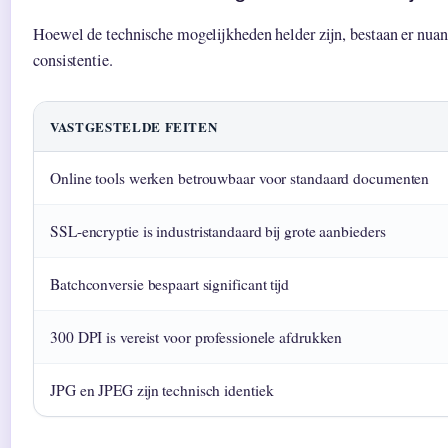
Hoewel de technische mogelijkheden helder zijn, bestaan er nuanc
consistentie.
VASTGESTELDE FEITEN
Online tools werken betrouwbaar voor standaard documenten
SSL-encryptie is industristandaard bij grote aanbieders
Batchconversie bespaart significant tijd
300 DPI is vereist voor professionele afdrukken
JPG en JPEG zijn technisch identiek