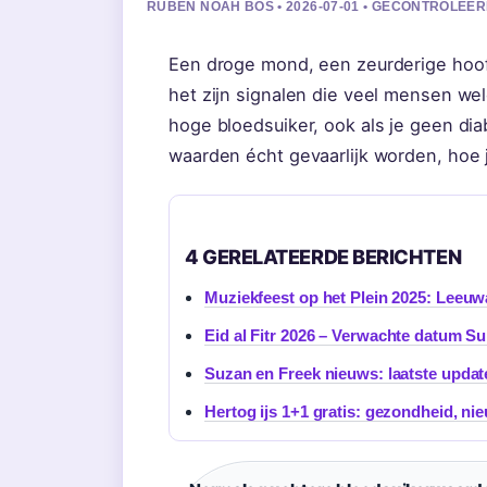
RUBEN NOAH BOS • 2026-07-01 • GECONTROLEE
Een droge mond, een zeurderige hoof
het zijn signalen die veel mensen we
hoge bloedsuiker, ook als je geen diab
waarden écht gevaarlijk worden, hoe j
4 GERELATEERDE BERICHTEN
Muziekfeest op het Plein 2025: Lee
Eid al Fitr 2026 – Verwachte datum Su
Suzan en Freek nieuws: laatste upda
Hertog ijs 1+1 gratis: gezondheid, n