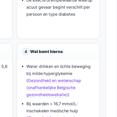
De exacte drempelwaarde waarop
acuut gevaar begint verschilt per
persoon en type diabetes
Wat komt hierna
4
 5,6
Water drinken en lichte beweging
bij milde hyperglykemie
(
Gezondheid en wetenschap
(onafhankelijke Belgische
gezondheidswebsite)
)
Bij waarden > 16,7 mmol/L:
inschakelen medische hulp