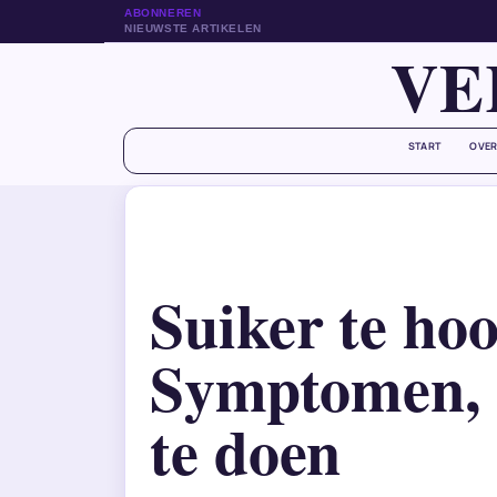
ABONNEREN
NIEUWSTE ARTIKELEN
VE
START
OVER
Suiker te hoo
Symptomen, 
te doen