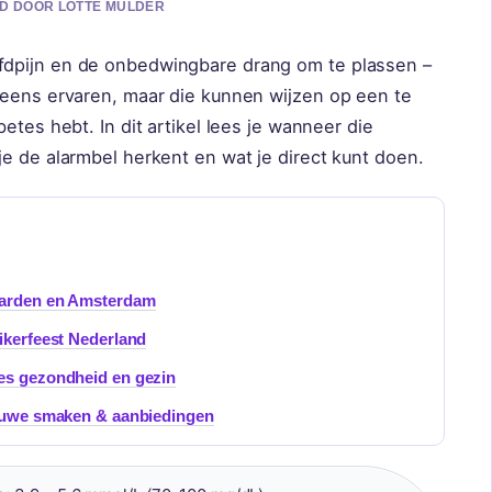
RD DOOR LOTTE MULDER
dpijn en de onbedwingbare drang om te plassen –
leens ervaren, maar die kunnen wijzen op een te
etes hebt. In dit artikel lees je wanneer die
e de alarmbel herkent en wat je direct kunt doen.
uwarden en Amsterdam
ikerfeest Nederland
tes gezondheid en gezin
ieuwe smaken & aanbiedingen