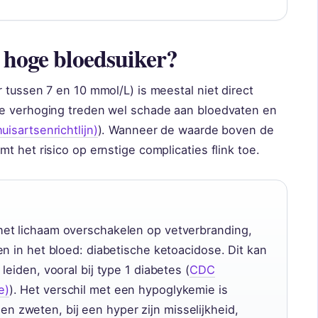
 hoge bloedsuiker?
 tussen 7 en 10 mmol/L) is meestal niet direct
he verhoging treden wel schade aan bloedvaten en
isartsenrichtlijn)
). Wanneer de waarde boven de
t het risico op ernstige complicaties flink toe.
et lichaam overschakelen op vetverbranding,
en in het bloed: diabetische ketoacidose. Dit kan
leiden, vooral bij type 1 diabetes (
CDC
e)
). Het verschil met een hypoglykemie is
en en zweten, bij een hyper zijn misselijkheid,