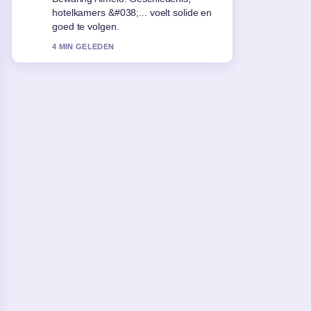
redacties zouden zo moeten schrijven.
6 MIN GELEDEN