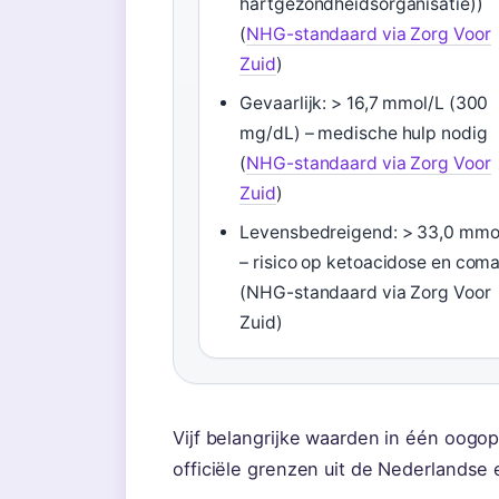
hartgezondheidsorganisatie))
(
NHG-standaard via Zorg Voor
Zuid
)
Gevaarlijk: > 16,7 mmol/L (300
mg/dL) – medische hulp nodig
(
NHG-standaard via Zorg Voor
Zuid
)
Levensbedreigend: > 33,0 mmo
– risico op ketoacidose en com
(NHG-standaard via Zorg Voor
Zuid)
Vijf belangrijke waarden in één oogop
officiële grenzen uit de Nederlandse e