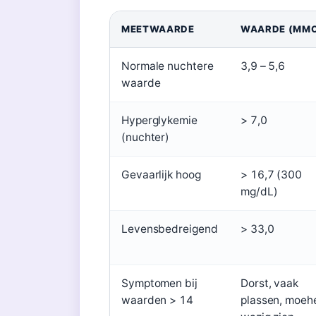
MEETWAARDE
WAARDE (MMO
Normale nuchtere
3,9 – 5,6
waarde
Hyperglykemie
> 7,0
(nuchter)
Gevaarlijk hoog
> 16,7 (300
mg/dL)
Levensbedreigend
> 33,0
Symptomen bij
Dorst, vaak
waarden > 14
plassen, moehe