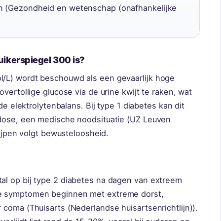
en (Gezondheid en wetenschap (onafhankelijke
uikerspiegel 300 is?
/L) wordt beschouwd als een gevaarlijk hoge
vertollige glucose via de urine kwijt te raken, wat
de elektrolytenbalans. Bij type 1 diabetes kan dit
idose, een medische noodsituatie (UZ Leuven
rijpen volgt bewusteloosheid.
al op bij type 2 diabetes na dagen van extreem
e symptomen beginnen met extreme dorst,
coma (Thuisarts (Nederlandse huisartsenrichtlijn)).