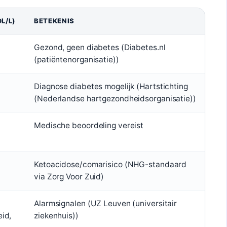
L/L)
BETEKENIS
Gezond, geen diabetes (Diabetes.nl
(patiëntenorganisatie))
Diagnose diabetes mogelijk (Hartstichting
(Nederlandse hartgezondheidsorganisatie))
Medische beoordeling vereist
Ketoacidose/comarisico (NHG-standaard
via Zorg Voor Zuid)
Alarmsignalen (UZ Leuven (universitair
id,
ziekenhuis))