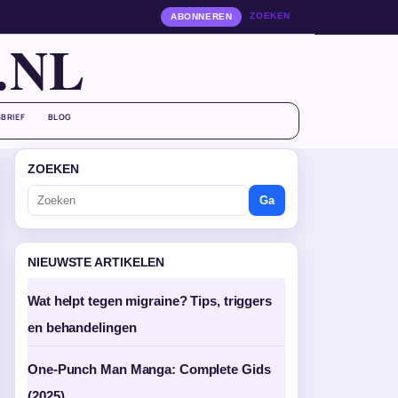
ZOEKEN
ABONNEREN
.NL
BRIEF
BLOG
ZOEKEN
Ga
NIEUWSTE ARTIKELEN
Wat helpt tegen migraine? Tips, triggers
en behandelingen
One-Punch Man Manga: Complete Gids
(2025)