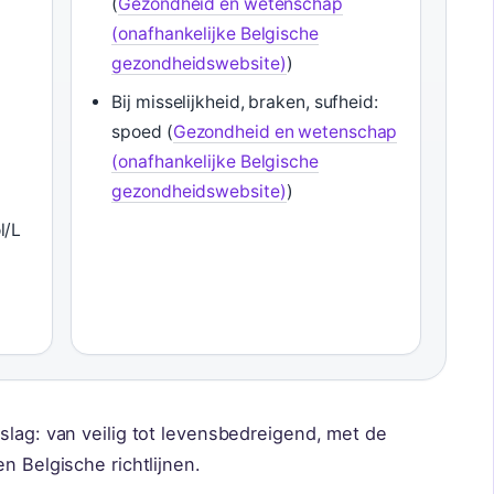
(
Gezondheid en wetenschap
(onafhankelijke Belgische
gezondheidswebsite)
)
Bij misselijkheid, braken, sufheid:
spoed (
Gezondheid en wetenschap
(onafhankelijke Belgische
gezondheidswebsite)
)
l/L
a
slag: van veilig tot levensbedreigend, met de
n Belgische richtlijnen.