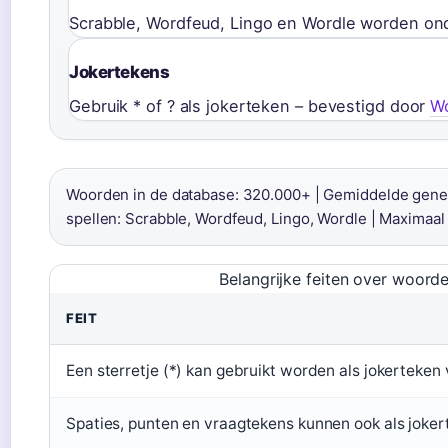
Scrabble, Wordfeud, Lingo en Wordle worden o
Jokertekens
Gebruik * of ? als jokerteken – bevestigd door
W
Woorden in de database: 320.000+ | Gemiddelde gener
spellen: Scrabble, Wordfeud, Lingo, Wordle | Maximaal aa
Belangrijke feiten over woorde
FEIT
Een sterretje (*) kan gebruikt worden als jokerteken
Spaties, punten en vraagtekens kunnen ook als joker