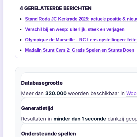
4 GERELATEERDE BERICHTEN
Stand Roda JC Kerkrade 2025: actuele positie & nie
Verschil bij en wesp: uiterlijk, steek en verjagen
Olympique de Marseille – RC Lens opstellingen: feit
Madalin Stunt Cars 2: Gratis Spelen en Stunts Doen
Databasegrootte
Meer dan
320.000
woorden beschikbaar in
Woo
Generatietijd
Resultaten in
minder dan 1 seconde
dankzij geop
Ondersteunde spellen