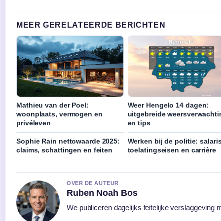
MEER GERELATEERDE BERICHTEN
Mathieu van der Poel:
Weer Hengelo 14 dagen:
woonplaats, vermogen en
uitgebreide weersverwachti
privéleven
en tips
Sophie Rain nettowaarde 2025:
Werken bij de politie: salaris
claims, schattingen en feiten
toelatingseisen en carrière
OVER DE AUTEUR
Ruben Noah Bos
We publiceren dagelijks feitelijke verslaggeving 