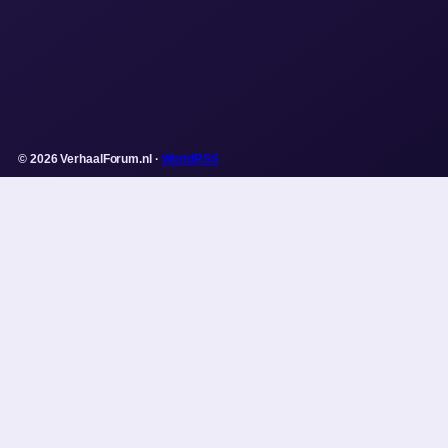
© 2026 VerhaalForum.nl ·
WorldRSS