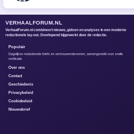
VERHAALFORUM.NL
VerhaalForum.nl combineert nieuws, gidsen en analyses in een moderne
redactionele lay-out. Doorlopend bijgewerkt door de redactie.
Populair
Dagelijkse redactionele briefs en vertrouwensbronnen, samengesteld voor snelle
verificatie.
Over ons
Contact
Geschiedenis
Privacybeleid
Cookiebeleid
Nieuwsbrief