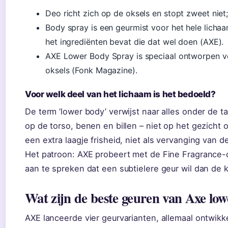
Deo richt zich op de oksels en stopt zweet niet;
Body spray is een geurmist voor het hele licha
het ingrediënten bevat die dat wel doen (AXE).
AXE Lower Body Spray is speciaal ontworpen vo
oksels (Fonk Magazine).
Voor welk deel van het lichaam is het bedoeld?
De term ‘lower body’ verwijst naar alles onder de ta
op de torso, benen en billen – niet op het gezicht 
een extra laagje frisheid, niet als vervanging van d
Het patroon: AXE probeert met de Fine Fragrance-c
aan te spreken dat een subtielere geur wil dan de 
Wat zijn de beste geuren van Axe lo
AXE lanceerde vier geurvarianten, allemaal ontwik