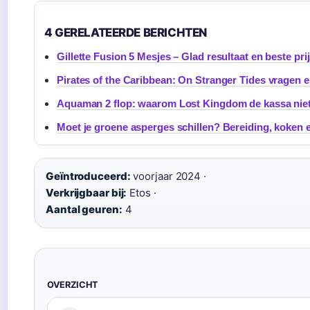
4 GERELATEERDE BERICHTEN
Gillette Fusion 5 Mesjes – Glad resultaat en beste pri
Pirates of the Caribbean: On Stranger Tides vragen
Aquaman 2 flop: waarom Lost Kingdom de kassa niet
Moet je groene asperges schillen? Bereiding, koken 
Geïntroduceerd:
voorjaar 2024 ·
Verkrijgbaar bij:
Etos ·
Aantal geuren:
4
OVERZICHT