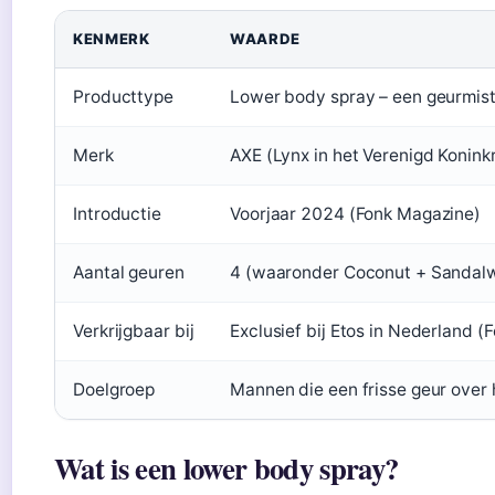
KENMERK
WAARDE
Producttype
Lower body spray – een geurmist
Merk
AXE (Lynx in het Verenigd Koninkr
Introductie
Voorjaar 2024 (Fonk Magazine)
Aantal geuren
4 (waaronder Coconut + Sandalw
Verkrijgbaar bij
Exclusief bij Etos in Nederland 
Doelgroep
Mannen die een frisse geur over h
Wat is een lower body spray?