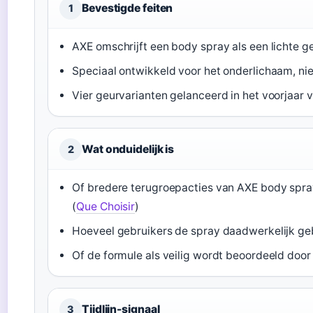
Bevestigde feiten
1
AXE omschrijft een body spray als een lichte ge
Speciaal ontwikkeld voor het onderlichaam, nie
Vier geurvarianten gelanceerd in het voorjaar 
Wat onduidelijk is
2
Of bredere terugroepacties van AXE body spray
(
Que Choisir
)
Hoeveel gebruikers de spray daadwerkelijk geb
Of de formule als veilig wordt beoordeeld doo
Tijdlijn-signaal
3