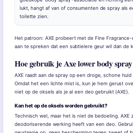
lukt, hangt af van of consumenten de spray als e
toilette zien.
Het patroon: AXE probeert met de Fine Fragrance-c
aan te spreken dat een subtielere geur wil dan de 
Hoe gebruik je Axe lower body spray 
AXE raadt aan de spray op een droge, schone huid 
Omdat het een lichte mist is, kun je hem gerust ov
niet op de oksels als je al een deo gebruikt (AXE).
Kan het op de oksels worden gebruikt?
Technisch wel, maar het is niet de bedoeling. AXE 
deodoriserende werking heeft van een deo. Gebruik
geurlaagje op, geen bescherming tegen zweet of b