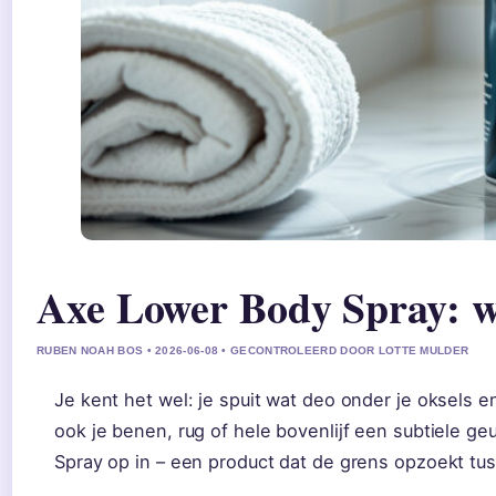
Axe Lower Body Spray: wa
RUBEN NOAH BOS • 2026-06-08 • GECONTROLEERD DOOR LOTTE MULDER
Je kent het wel: je spuit wat deo onder je oksels en 
ook je benen, rug of hele bovenlijf een subtiele g
Spray op in – een product dat de grens opzoekt tu