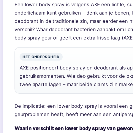
Een lower body spray is volgens AXE een lichte, sub
onderlichaam kunt gebruiken – denk aan je benen, b
deodorant in de traditionele zin, maar eerder een 
verschil? Waar deodorant bacteriën aanpakt om li
body spray geur of geeft een extra frisse laag (AXE
HET ONDERSCHEID
AXE positioneert body spray en deodorant als a
gebruiksmomenten. Wie deo gebruikt voor de okse
twee aparte lagen – maar beide claims zijn mark
De implicatie: een lower body spray is vooral een 
geurproblemen heeft, heeft meer aan een antipersp
Waarin verschilt een lower body spray van gewo