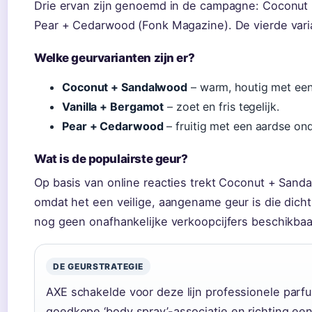
Drie ervan zijn genoemd in de campagne: Coconut 
Pear + Cedarwood (Fonk Magazine). De vierde varian
Welke geurvarianten zijn er?
Coconut + Sandalwood
– warm, houtig met een
Vanilla + Bergamot
– zoet en fris tegelijk.
Pear + Cedarwood
– fruitig met een aardse on
Wat is de populairste geur?
Op basis van online reacties trekt Coconut + San
omdat het een veilige, aangename geur is die dicht 
nog geen onafhankelijke verkoopcijfers beschikbaa
DE GEURSTRATEGIE
AXE schakelde voor deze lijn professionele parf
goedkope ‘body spray’-associatie en richting ee