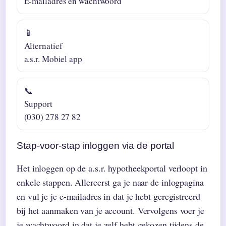
E-mailadres en wachtwoord
📱
Alternatief
a.s.r. Mobiel app
📞
Support
(030) 278 27 82
Stap-voor-stap inloggen via de portal
Het inloggen op de a.s.r. hypotheekportal verloopt in
enkele stappen. Allereerst ga je naar de inlogpagina
en vul je je e-mailadres in dat je hebt geregistreerd
bij het aanmaken van je account. Vervolgens voer je
je wachtwoord in dat je zelf hebt gekozen tijdens de