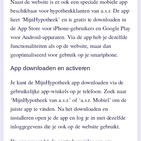
Naast de website is er ook een speciale mobiele app
beschikbaar voor hypotheekklanten van a.s.r. De app
heet ‘MijnHypotheek’ en is gratis te downloaden in
de App Store voor iPhone-gebruikers en Google Play
voor Android-apparaten. Via de app heb je dezelfde
functionaliteiten als op de website, maar dan
geoptimaliseerd voor gebruik op je smartphone.
App downloaden en activeren
Je kunt de MijnHypotheek app downloaden via de
gebruikelijke app-winkels op je telefoon. Zoek naar
‘MijnHypotheek van a.s.r.’ of ‘a.s.r. Mobiel’ om de
juiste app te vinden. Na het downloaden en
installeren open je de app en log je in met dezelfde
inloggegevens die je ook op de website gebruikt.
De app vraagt bij de eerste keer inloggen om