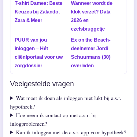
T-shirt Dames: Beste
Wanneer wordt de
Keuzes bij Zalando,
klok verzet? Data
Zara & Meer
2026 en
ezelsbruggetje
PUUR van jou
Ex on the Beach-
inloggen – Hét
deelnemer Jordi
cliëntportaal voor uw
Schuurmans (30)
zorgdossier
overleden
Veelgestelde vragen
Wat moet ik doen als inloggen niet lukt bij a.s.r.
hypotheek?
Hoe neem ik contact op met a.s.r. bij
inlogproblemen?
Kan ik inloggen met de a.s.r. app voor hypotheek?