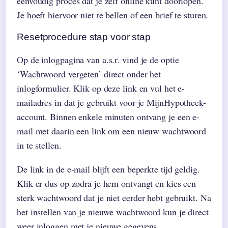
eenvoudig proces dat je zelf online kunt doorlopen.
Je hoeft hiervoor niet te bellen of een brief te sturen.
Resetprocedure stap voor stap
Op de inlogpagina van a.s.r. vind je de optie
‘Wachtwoord vergeten’ direct onder het
inlogformulier. Klik op deze link en vul het e-
mailadres in dat je gebruikt voor je MijnHypotheek-
account. Binnen enkele minuten ontvang je een e-
mail met daarin een link om een nieuw wachtwoord
in te stellen.
De link in de e-mail blijft een beperkte tijd geldig.
Klik er dus op zodra je hem ontvangt en kies een
sterk wachtwoord dat je niet eerder hebt gebruikt. Na
het instellen van je nieuwe wachtwoord kun je direct
weer inloggen met je nieuwe gegevens.