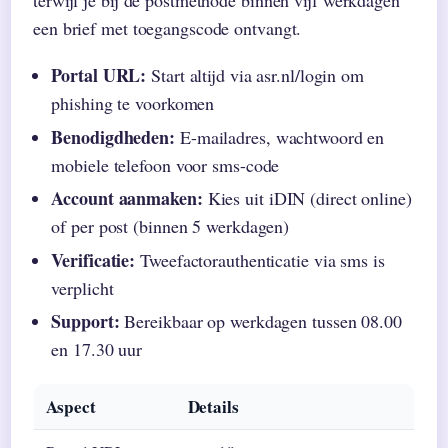
terwijl je bij de postmethode binnen vijf werkdagen
een brief met toegangscode ontvangt.
Portal URL:
Start altijd via asr.nl/login om
phishing te voorkomen
Benodigdheden:
E-mailadres, wachtwoord en
mobiele telefoon voor sms-code
Account aanmaken:
Kies uit iDIN (direct online)
of per post (binnen 5 werkdagen)
Verificatie:
Tweefactorauthenticatie via sms is
verplicht
Support:
Bereikbaar op werkdagen tussen 08.00
en 17.30 uur
Aspect
Details