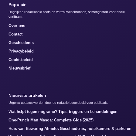
Populair
Dagelijkse redactionele briefs en vertrouwensbronnen, samengesteld voor snelle
verificatie.
Over ons
Contact
Geschiedenis
Privacybeleid
Cookiebeleid
Nieuwsbrief
Nieuwste artikelen
Urgente updates worden door de redactie beoordeeld voor publicatie.
Wat helpt tegen migraine? Tips, triggers en behandelingen
One-Punch Man Manga: Complete Gids (2025)
Huis van Bewaring Almelo: Geschiedenis, hotelkamers & parkeren