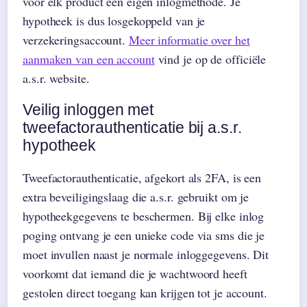
voor elk product een eigen inlogmethode. Je
hypotheek is dus losgekoppeld van je
verzekeringsaccount.
Meer informatie over het
aanmaken van een account
vind je op de officiële
a.s.r. website.
Veilig inloggen met
tweefactorauthenticatie bij a.s.r.
hypotheek
Tweefactorauthenticatie, afgekort als 2FA, is een
extra beveiligingslaag die a.s.r. gebruikt om je
hypotheekgegevens te beschermen. Bij elke inlog
poging ontvang je een unieke code via sms die je
moet invullen naast je normale inloggegevens. Dit
voorkomt dat iemand die je wachtwoord heeft
gestolen direct toegang kan krijgen tot je account.