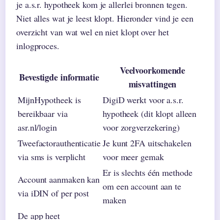
je a.s.r. hypotheek kom je allerlei bronnen tegen.
Niet alles wat je leest klopt. Hieronder vind je een
overzicht van wat wel en niet klopt over het
inlogproces.
Veelvoorkomende
Bevestigde informatie
misvattingen
MijnHypotheek is
DigiD werkt voor a.s.r.
bereikbaar via
hypotheek (dit klopt alleen
asr.nl/login
voor zorgverzekering)
Tweefactorauthenticatie
Je kunt 2FA uitschakelen
via sms is verplicht
voor meer gemak
Er is slechts één methode
Account aanmaken kan
om een account aan te
via iDIN of per post
maken
De app heet