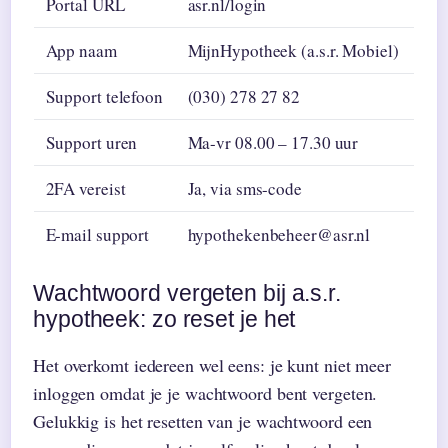
Portal URL
asr.nl/login
App naam
MijnHypotheek (a.s.r. Mobiel)
Support telefoon
(030) 278 27 82
Support uren
Ma-vr 08.00 – 17.30 uur
2FA vereist
Ja, via sms-code
E-mail support
hypothekenbeheer@asr.nl
Wachtwoord vergeten bij a.s.r.
hypotheek: zo reset je het
Het overkomt iedereen wel eens: je kunt niet meer
inloggen omdat je je wachtwoord bent vergeten.
Gelukkig is het resetten van je wachtwoord een