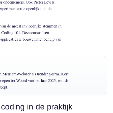
or ondernemers. Ook Pieter Levels,
xperimenteerde openlijk met de
van de meest invloedrijke stemmen in
e Coding 101. Deze cursus leert
pplicaties te bouwen met behulp van
n Merriam-Webster als trending-term. Kort
roepen tot Woord van het Jaar 2025, wat de
reept.
coding in de praktijk