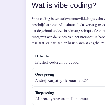
Wat is vibe coding?
Vibe coding is een softwareontwikkelingstechniek
beschrijft aan een AI-taalmodel, dat vervolgens c
dat de gebruiker deze handmatig schrijft of contr
overgeven aan de ‘vibes’ van het moment: je besch
resultaat, en past aan op basis van wat er gebeurt.
Definitie
Intuïtief coderen op gevoel
Oorsprong
Andrej Karpathy (februari 2025)
Toepassing
AI-prototyping en snelle iteratie