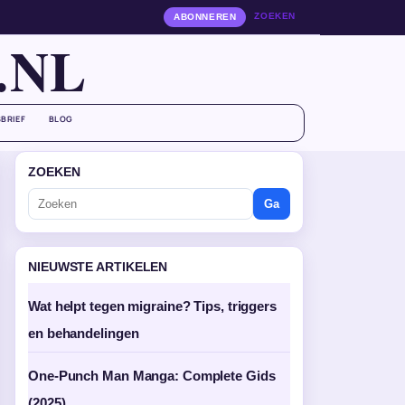
ZOEKEN
ABONNEREN
.NL
BRIEF
BLOG
ZOEKEN
Ga
NIEUWSTE ARTIKELEN
Wat helpt tegen migraine? Tips, triggers
en behandelingen
One-Punch Man Manga: Complete Gids
(2025)