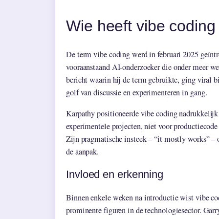
Wie heeft vibe coding
De term vibe coding werd in februari 2025 geïnt
vooraanstaand AI-onderzoeker die onder meer wer
bericht waarin hij de term gebruikte, ging viral
golf van discussie en experimenteren in gang.
Karpathy positioneerde vibe coding nadrukkelijk 
experimentele projecten, niet voor productiecode
Zijn pragmatische insteek – “it mostly works” – 
de aanpak.
Invloed en erkenning
Binnen enkele weken na introductie wist vibe co
prominente figuren in de technologiesector. Garry