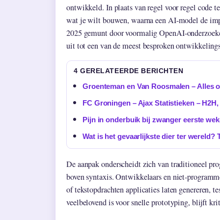
ontwikkeld. In plaats van regel voor regel code te 
wat je wilt bouwen, waarna een AI-model de imp
2025 gemunt door voormalig OpenAI-onderzoeker
uit tot een van de meest besproken ontwikkelings
4 GERELATEERDE BERICHTEN
Groenteman en Van Roosmalen – Alles o
FC Groningen – Ajax Statistieken – H2H,
Pijn in onderbuik bij zwanger eerste wek
Wat is het gevaarlijkste dier ter wereld? 
De aanpak onderscheidt zich van traditioneel pr
boven syntaxis. Ontwikkelaars en niet-programme
of tekstopdrachten applicaties laten genereren, t
veelbelovend is voor snelle prototyping, blijft kri