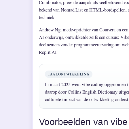
Combinator, prees de aanpak als veelbelovend vo
bekend van Nomad List en HTML-bordspellen, e
techniek.
Andrew Ng, mede-oprichter van Coursera en een 
AI-onderwijs, ontwikkelde zelfs een cursus: Vib
deelnemers zonder programmeerervaring om weba
Replit AI.
TAALONTWIKKELING
In maart 2025 werd vibe coding opgenomen i
daarop door Collins English Dictionary uitge
culturele impact van de ontwikkeling onderst
Voorbeelden van vibe 