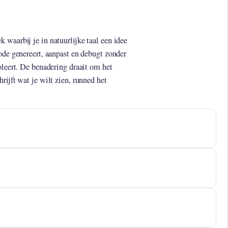
 waarbij je in natuurlijke taal een idee
ode genereert, aanpast en debugt zonder
oleert. De benadering draait om het
rijft wat je wilt zien, runned het