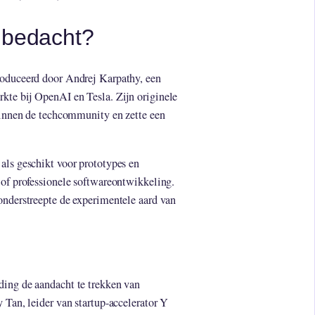
 bedacht?
roduceerd door Andrej Karpathy, een
kte bij OpenAI en Tesla. Zijn originele
 binnen de techcommunity en zette een
als geschikt voor prototypes en
 of professionele softwareontwikkeling.
onderstreepte de experimentele aard van
ding de aandacht te trekken van
 Tan, leider van startup-accelerator Y