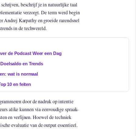
schrijven, beschrijf je in natuurlijke taal
lementatie verzorgt. De term werd begin
 Andrej Karpathy en groeide razendsnel
trends in de techwereld.
ver de Podcast Weer een Dag
 Doelsaldo en Trends
en: wat is normaal
Top 10 en feiten
ogrammeren door de nadruk op intentie
urs alike kunnen via eenvoudige spraak-
esten en verfijnen. Hoewel de techniek
tische evaluatie van de output essentieel.