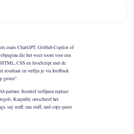
tools zoals ChatGPT, GitHub Copilot of
webpagina die het weer toont voor een
in HTML, CSS en JavaScript met de
 resultaat en verfijn je via feedback
 groter”.
-partner. Iteratief verfijnen replace
regels. Karpathy omschreef het
ngs, say stuff, run stuff, and copy-paste