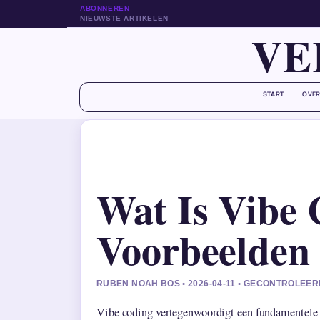
ABONNEREN
NIEUWSTE ARTIKELEN
VE
START
OVER
Wat Is Vibe 
Voorbeelden
RUBEN NOAH BOS • 2026-04-11 • GECONTROLE
Vibe coding vertegenwoordigt een fundamentele 