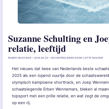
Suzanne Schulting en Jo
relatie, leeftijd
RUBEN NOAH BOS • 2026-06-25 • GECONTROLEERD DOOR LOTTE MULDER
Het nieuws dat twee van Nederlands beste schaatse
2025 als een lopend vuurtje door de schaatswereld
olympisch kampioene shorttrack, en Joep Wennem
schaatslegende Erben Wennemars, bleken al maan
topsport met een prille relatie, en wat zegt de omge
op een rij.