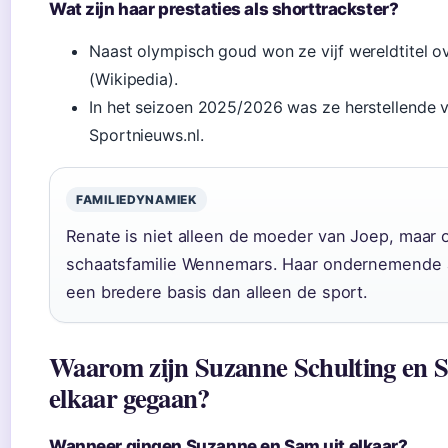
Wat zijn haar prestaties als shorttrackster?
Naast olympisch goud won ze vijf wereldtitel ove
(Wikipedia).
In het seizoen 2025/2026 was ze herstellende 
Sportnieuws.nl.
FAMILIEDYNAMIEK
Renate is niet alleen de moeder van Joep, maar o
schaatsfamilie Wennemars. Haar ondernemende a
een bredere basis dan alleen de sport.
Waarom zijn Suzanne Schulting en S
elkaar gegaan?
Wanneer gingen Suzanne en Sam uit elkaar?