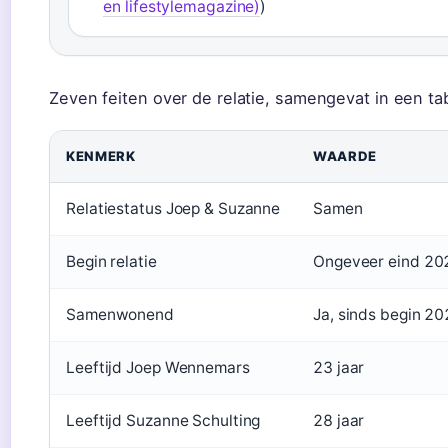
en lifestylemagazine)
)
Zeven feiten over de relatie, samengevat in een ta
KENMERK
WAARDE
Relatiestatus Joep & Suzanne
Samen
Begin relatie
Ongeveer eind 20
Samenwonend
Ja, sinds begin 2
Leeftijd Joep Wennemars
23 jaar
Leeftijd Suzanne Schulting
28 jaar