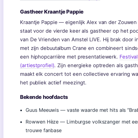
Gastheer Kraantje Pappie
Kraantje Pappie — eigenlijk Alex van der Zouwe
staat voor de vierde keer als gastheer op het po
van De Vrienden van Amstel LIVE. Hij brak door i
met zijn debuutalbum Crane en combineert sinds
een hiphopcarrière met presentatiewerk.
Festival
(artiestprofiel)
. Zijn energieke optreden als gast
maakt elk concert tot een collectieve ervaring wa
het publiek actief meezingt.
Bekende hoofdacts
Guus Meeuwis — vaste waarde met hits als “Bra
Rowwen Hèze — Limburgse volkszanger met ee
trouwe fanbase