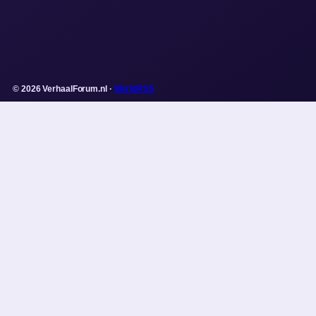
© 2026 VerhaalForum.nl ·
WorldRSS