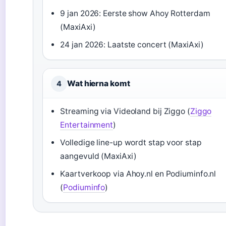
9 jan 2026: Eerste show Ahoy Rotterdam
(MaxiAxi)
24 jan 2026: Laatste concert (MaxiAxi)
Wat hierna komt
4
Streaming via Videoland bij Ziggo (
Ziggo
Entertainment
)
Volledige line-up wordt stap voor stap
aangevuld (MaxiAxi)
Kaartverkoop via Ahoy.nl en Podiuminfo.nl
(
Podiuminfo
)