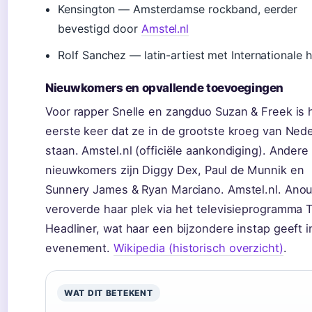
Kensington — Amsterdamse rockband, eerder
bevestigd door
Amstel.nl
Rolf Sanchez — latin-artiest met Internationale h
Nieuwkomers en opvallende toevoegingen
Voor rapper Snelle en zangduo Suzan & Freek is 
eerste keer dat ze in de grootste kroeg van Ned
staan. Amstel.nl (officiële aankondiging). Andere
nieuwkomers zijn Diggy Dex, Paul de Munnik en
Sunnery James & Ryan Marciano. Amstel.nl. Anou
veroverde haar plek via het televisieprogramma 
Headliner, wat haar een bijzondere instap geeft in
evenement.
Wikipedia (historisch overzicht)
.
WAT DIT BETEKENT