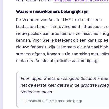
een platform biedt.
Wikipedia (historisch overzich
Waarom nieuwkomers belangrijk zijn
De Vrienden van Amstel LIVE trekt niet alleen
bestaande fans — het evenement introduceert o
nieuw publiek aan artiesten die ze misschien nog
kennen. Voor Snelle betekent dit een kans op e
nieuwe fanbasis: zijn luisteraars die normaal hip
streams afgaan, komen nu in aanraking met volk
rock acts. Amstel.nl (officiële aankondiging).
Voor rapper Snelle en zangduo Suzan & Freek 
het de eerste keer dat ze in de grootste kroe
Nederland staan.
— Amstel.nl (officiële aankondiging)