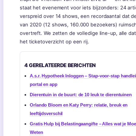
staat het evenement voor iets bijzonders: 24 art
verspreid over 14 shows, een recordaantal dat de
van 2020 (12 shows, 160.000 bezoekers) ruimsc
overtreft. We zetten de volledige line-up, alle da
het ticketoverzicht op een rij.
4 GERELATEERDE BERICHTEN
A.s.r. Hypotheek Inloggen – Stap-voor-stap handle
portal en app
Dierentuin in de buurt: de 10 leuk te dierentuinen
Orlando Bloom en Katy Perry: relatie, breuk en
leeftijdsverschil
Gratis Hulp bij Belastingaangifte – Alles wat je Moe
Weten