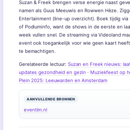
Suzan & Freek brengen verse energie naast geve
namen als Guus Meeuwis en Rowwen Hèze. Zigg
Entertainment (line-up overzicht). Boek tijdig vi
of Podiuminfo, want de shows in de eerste en laa
week vullen snel. De streaming via Videoland ma
event ook toegankelijk voor wie geen kaart heef
te bemachtigen.
Gerelateerde lectuur:
Suzan en Freek nieuws: laa
updates gezondheid en gezin
·
Muziekfeest op h
Plein 2025: Leeuwarden en Amsterdam
AANVULLENDE BRONNEN
eventim.nl