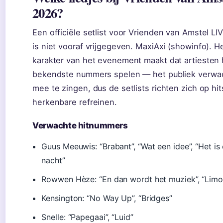
2026?
Een officiële setlist voor Vrienden van Amstel LI
is niet vooraf vrijgegeven. MaxiAxi (showinfo). H
karakter van het evenement maakt dat artiesten
bekendste nummers spelen — het publiek verwa
mee te zingen, dus de setlists richten zich op hi
herkenbare refreinen.
Verwachte hitnummers
Guus Meeuwis: “Brabant”, “Wat een idee”, “Het is
nacht”
Rowwen Hèze: “En dan wordt het muziek”, “Limo
Kensington: “No Way Up”, “Bridges”
Snelle: “Papegaai”, “Luid”