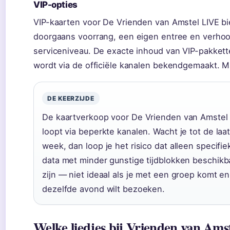
VIP-opties
VIP-kaarten voor De Vrienden van Amstel LIVE b
doorgaans voorrang, een eigen entree en verho
serviceniveau. De exacte inhoud van VIP-pakket
wordt via de officiële kanalen bekendgemaakt. M
DE KEERZIJDE
De kaartverkoop voor De Vrienden van Amstel
loopt via beperkte kanalen. Wacht je tot de laa
week, dan loop je het risico dat alleen specifie
data met minder gunstige tijdblokken beschikb
zijn — niet ideaal als je met een groep komt en
dezelfde avond wilt bezoeken.
Welke liedjes bij Vrienden van Ams