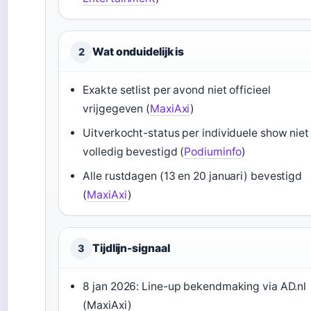
Wat onduidelijk is
2
Exakte setlist per avond niet officieel
vrijgegeven (
MaxiAxi
)
Uitverkocht-status per individuele show niet
volledig bevestigd (
Podiuminfo
)
Alle rustdagen (13 en 20 januari) bevestigd
(
MaxiAxi
)
Tijdlijn-signaal
3
8 jan 2026: Line-up bekendmaking via AD.nl
(MaxiAxi)