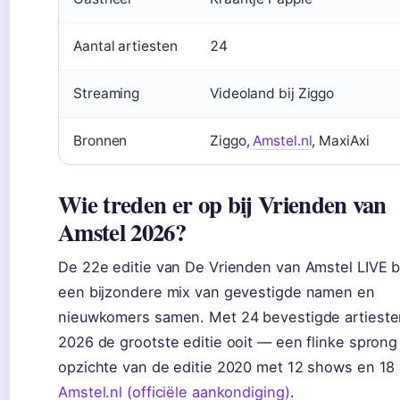
Aantal artiesten
24
Streaming
Videoland bij Ziggo
Bronnen
Ziggo,
Amstel.nl
, MaxiAxi
Wie treden er op bij Vrienden van
Amstel 2026?
De 22e editie van De Vrienden van Amstel LIVE 
een bijzondere mix van gevestigde namen en
nieuwkomers samen. Met 24 bevestigde artieste
2026 de grootste editie ooit — een flinke sprong
opzichte van de editie 2020 met 12 shows en 18 
Amstel.nl (officiële aankondiging)
.