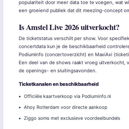
populariteit door meer data toe te voegen, wat wi
een groeiend publiek dat dit meezing-concept o
Is Amstel Live 2026 uitverkocht?
De ticketstatus verschilt per show. Voor specifie
concertdata kun je de beschikbaarheid controler
Podiuminfo (concertoverzicht) en MaxiAxi (ticketi
Een deel van de shows raakt vroeg uitverkocht, v
de openings- en sluitingsavonden.
Ticketkanalen en beschikbaarheid
Officiële kaartverkoop via Podiuminfo.nl
Ahoy Rotterdam voor directe aankoop
Ziggo soms met exclusieve voordeelbundels