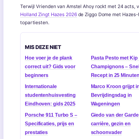
Terwijl Vrienden van Amstel Ahoy rockt met 24 acts, v
Holland Zingt Hazes 2026
de Ziggo Dome met Hazes-h
topartiesten.
MIS DEZE NIET
Hoe voer je de plank
Pasta Pesto met Kip
correct uit? Gids voor
Champignons – Sne
beginners
Recept in 25 Minute
Internationale
Marco Kroon grijpt i
studentenhuisvesting
Bevrijdingsdag in
Eindhoven: gids 2025
Wageningen
Porsche 911 Turbo S –
Giedo van der Garde
Specificaties, prijs en
carrière, gezin en
prestaties
schoonvader