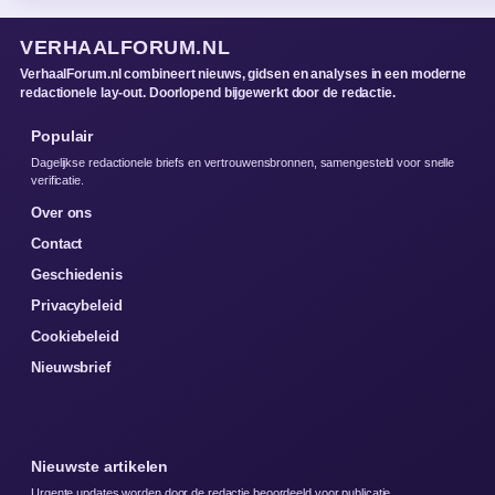
VERHAALFORUM.NL
VerhaalForum.nl combineert nieuws, gidsen en analyses in een moderne
redactionele lay-out. Doorlopend bijgewerkt door de redactie.
Populair
Dagelijkse redactionele briefs en vertrouwensbronnen, samengesteld voor snelle
verificatie.
Over ons
Contact
Geschiedenis
Privacybeleid
Cookiebeleid
Nieuwsbrief
Nieuwste artikelen
Urgente updates worden door de redactie beoordeeld voor publicatie.