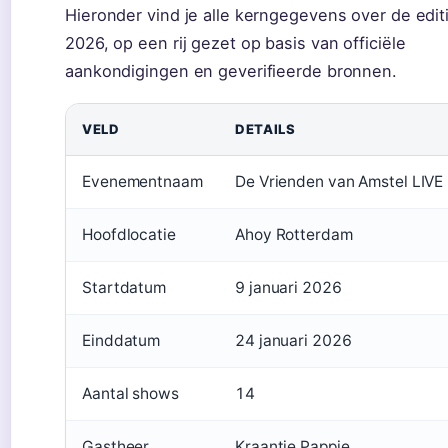
Hieronder vind je alle kerngegevens over de edit
2026, op een rij gezet op basis van officiële
aankondigingen en geverifieerde bronnen.
VELD
DETAILS
Evenementnaam
De Vrienden van Amstel LIVE
Hoofdlocatie
Ahoy Rotterdam
Startdatum
9 januari 2026
Einddatum
24 januari 2026
Aantal shows
14
Gastheer
Kraantje Pappie