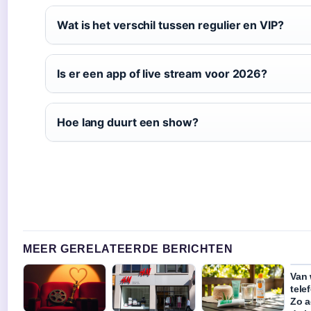
Wat is het verschil tussen regulier en VIP?
Is er een app of live stream voor 2026?
Hoe lang duurt een show?
MEER GERELATEERDE BERICHTEN
Van 
tel
Zo a