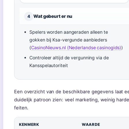
Wat gebeurt er nu
4
Spelers worden aangeraden alleen te
gokken bij Ksa-vergunde aanbieders
(
CasinoNieuws.nl (Nederlandse casinogids)
)
Controleer altijd de vergunning via de
Kansspelautoriteit
Een overzicht van de beschikbare gegevens laat e
duidelijk patroon zien: veel marketing, weinig hard
feiten.
KENMERK
WAARDE