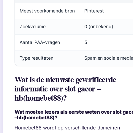
Meest voorkomende bron
Pinterest
Zoekvolume
0 (onbekend)
Aantal PAA-vragen
5
Type resultaten
Spam en sociale medi
Wat is de nieuwste geverifieerde
informatie over slot gacor –
hb(homebet88)?
Wat moeten lezers als eerste weten over slot gac
–hb(homebet88)?
Homebet88 wordt op verschillende domeinen