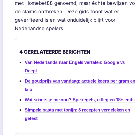
met Homebet88 genoemd, maar échte bewijzen vo
de claims ontbreken. Deze gids toont wat er
geverifieerd is en wat onduidelijk blijft voor
Nederlandse spelers.
4 GERELATEERDE BERICHTEN
Van Nederlands naar Engels vertalen: Google vs
DeepL
De goudprijs van vandaag: actuele koers per gram e
kilo
Wat schets je me nou? Spelregels, uitleg en 18+ editi
Simpele pasta met tonijn: 8 recepten vergeleken en
getest