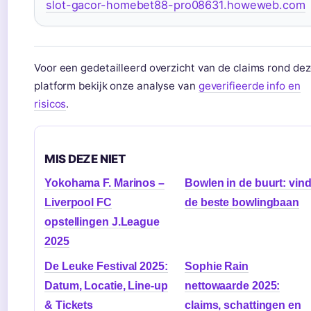
slot-gacor-homebet88-pro08631.howeweb.com
Voor een gedetailleerd overzicht van de claims rond de
platform bekijk onze analyse van
geverifieerde info en
risicos
.
MIS DEZE NIET
Yokohama F. Marinos –
Bowlen in de buurt: vin
Liverpool FC
de beste bowlingbaan
opstellingen J.League
2025
De Leuke Festival 2025:
Sophie Rain
Datum, Locatie, Line-up
nettowaarde 2025:
& Tickets
claims, schattingen en