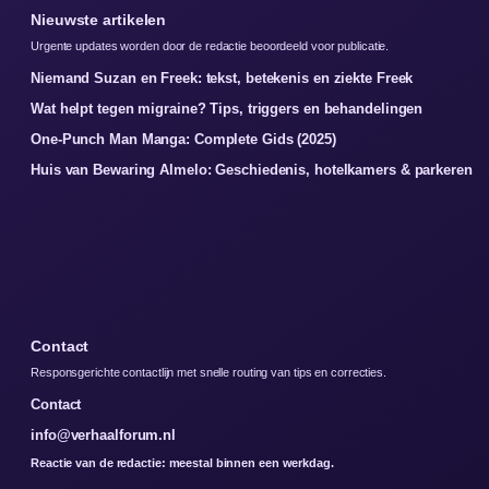
Nieuwste artikelen
Urgente updates worden door de redactie beoordeeld voor publicatie.
Niemand Suzan en Freek: tekst, betekenis en ziekte Freek
Wat helpt tegen migraine? Tips, triggers en behandelingen
One-Punch Man Manga: Complete Gids (2025)
Huis van Bewaring Almelo: Geschiedenis, hotelkamers & parkeren
Contact
Responsgerichte contactlijn met snelle routing van tips en correcties.
Contact
info@verhaalforum.nl
Reactie van de redactie: meestal binnen een werkdag.