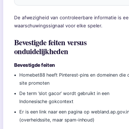
De afwezigheid van controleerbare informatie is e
waarschuwingssignaal voor elke speler.
Bevestigde feiten versus
onduidelijkheden
Bevestigde feiten
Homebet88 heeft Pinterest-pins en domeinen die 
site promoten
De term ‘slot gacor’ wordt gebruikt in een
Indonesische gokcontext
Er is een link naar een pagina op webland.ap.gov.i
(overheidssite, maar spam-inhoud)