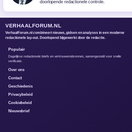
doorlopende redactionele controle.
VERHAALFORUM.NL
VerhaalForum.nl combineert nieuws, gidsen en analyses in een moderne
redactionele lay-out. Doorlopend bijgewerkt door de redactie.
Populair
Dagelijkse redactionele briefs en vertrouwensbronnen, samengesteld voor snelle
verificatie.
Over ons
Contact
Geschiedenis
Privacybeleid
Cookiebeleid
Nieuwsbrief