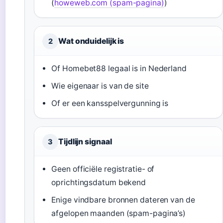
(
howeweb.com (spam-pagina)
)
Wat onduidelijk is
2
Of Homebet88 legaal is in Nederland
Wie eigenaar is van de site
Of er een kansspelvergunning is
Tijdlijn signaal
3
Geen officiële registratie- of
oprichtingsdatum bekend
Enige vindbare bronnen dateren van de
afgelopen maanden (spam-pagina’s)