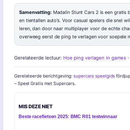
Samenvatting:
Madalin Stunt Cars 2 is een gratis 
en tientallen auto’s. Voor casual spelers die snel w
leren, dan door naar multiplayer voor de echte ch
overweeg eerst de ping te verlagen voor soepele m
Gerelateerde lectuur:
Hoe ping verlagen in games
Gerelateerde berichtgeving:
supercars speelgids
fördjup
– Speel Gratis met Supercars.
MIS DEZE NIET
Beste racefietsen 2025: BMC R01 testwinnaar