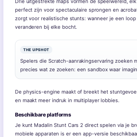
Drie uitgestrekte maps vormen de speelwereld, elk
perfect zijn voor spectaculaire sprongen en acrob
zorgt voor realistische stunts: wanneer je een loop
veranderen bij elke bocht.
THE UPSHOT
Spelers die Scratch-aanrakingservaring zoeken m
precies wat ze zoeken: een sandbox waar imaginat
De physics-engine maakt of breekt het stuntgevoel
en maakt meer indruk in multiplayer lobbies.
Beschikbare platforms
Je kunt Madalin Stunt Cars 2 direct spelen via je 
mobiele apparaten is er een app-versie beschikbaar