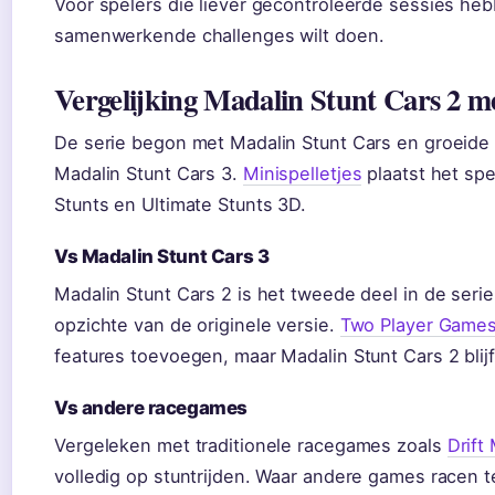
Voor spelers die liever gecontroleerde sessies hebb
samenwerkende challenges wilt doen.
Vergelijking Madalin Stunt Cars 2 me
De serie begon met Madalin Stunt Cars en groeide 
Madalin Stunt Cars 3.
Minispelletjes
plaatst het spe
Stunts en Ultimate Stunts 3D.
Vs Madalin Stunt Cars 3
Madalin Stunt Cars 2 is het tweede deel in de serie
opzichte van de originele versie.
Two Player Game
features toevoegen, maar Madalin Stunt Cars 2 blij
Vs andere racegames
Vergeleken met traditionele racegames zoals
Drift
volledig op stuntrijden. Waar andere games racen t