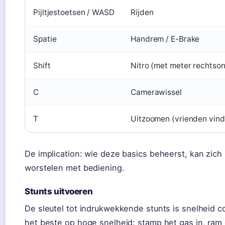
Pijltjestoetsen / WASD
Rijden
Spatie
Handrem / E-Brake
Shift
Nitro (met meter rechtson
C
Camerawissel
T
Uitzoomen (vrienden vind
De implication: wie deze basics beheerst, kan zich 
worstelen met bediening.
Stunts uitvoeren
De sleutel tot indrukwekkende stunts is snelheid 
het beste op hoge snelheid: stamp het gas in, ram d