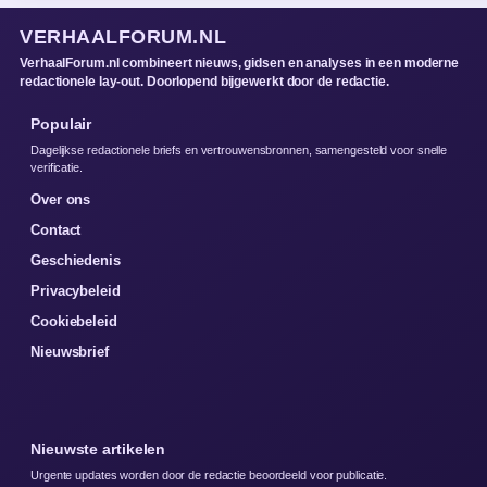
VERHAALFORUM.NL
VerhaalForum.nl combineert nieuws, gidsen en analyses in een moderne
redactionele lay-out. Doorlopend bijgewerkt door de redactie.
Populair
Dagelijkse redactionele briefs en vertrouwensbronnen, samengesteld voor snelle
verificatie.
Over ons
Contact
Geschiedenis
Privacybeleid
Cookiebeleid
Nieuwsbrief
Nieuwste artikelen
Urgente updates worden door de redactie beoordeeld voor publicatie.