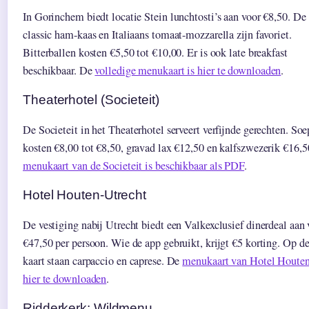
In Gorinchem biedt locatie Stein lunchtosti’s aan voor €8,50. De
classic ham-kaas en Italiaans tomaat-mozzarella zijn favoriet.
Bitterballen kosten €5,50 tot €10,00. Er is ook late breakfast
beschikbaar. De
volledige menukaart is hier te downloaden
.
Theaterhotel (Societeit)
De Societeit in het Theaterhotel serveert verfijnde gerechten. So
kosten €8,00 tot €8,50, gravad lax €12,50 en kalfszwezerik €16,5
menukaart van de Societeit is beschikbaar als PDF
.
Hotel Houten-Utrecht
De vestiging nabij Utrecht biedt een Valkexclusief dinerdeal aan 
€47,50 per persoon. Wie de app gebruikt, krijgt €5 korting. Op d
kaart staan carpaccio en caprese. De
menukaart van Hotel Houten
hier te downloaden
.
Ridderkerk: Wildmenu