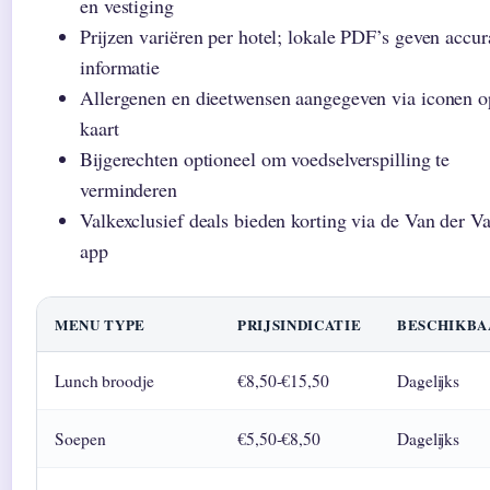
en vestiging
Prijzen variëren per hotel; lokale PDF’s geven accur
informatie
Allergenen en dieetwensen aangegeven via iconen o
kaart
Bijgerechten optioneel om voedselverspilling te
verminderen
Valkexclusief deals bieden korting via de Van der V
app
MENU TYPE
PRIJSINDICATIE
BESCHIKBA
Lunch broodje
€8,50-€15,50
Dagelijks
Soepen
€5,50-€8,50
Dagelijks