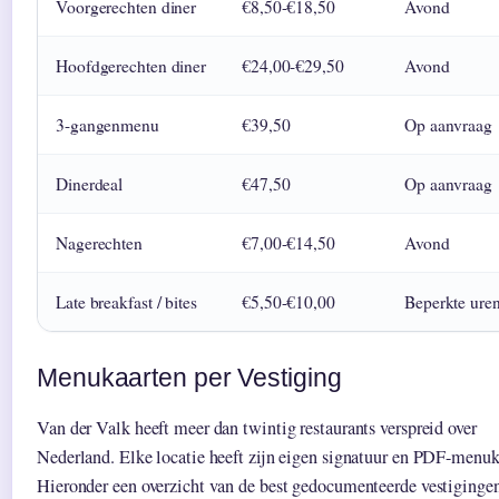
Voorgerechten diner
€8,50-€18,50
Avond
Hoofdgerechten diner
€24,00-€29,50
Avond
3-gangenmenu
€39,50
Op aanvraag
Dinerdeal
€47,50
Op aanvraag
Nagerechten
€7,00-€14,50
Avond
Late breakfast / bites
€5,50-€10,00
Beperkte ure
Menukaarten per Vestiging
Van der Valk heeft meer dan twintig restaurants verspreid over
Nederland. Elke locatie heeft zijn eigen signatuur en PDF-menuk
Hieronder een overzicht van de best gedocumenteerde vestiginge