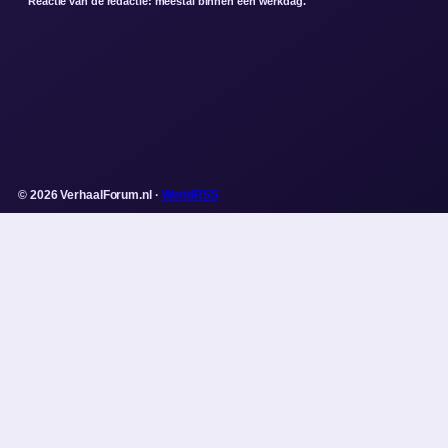
Reactie van de redactie: meestal binnen een werkdag.
© 2026 VerhaalForum.nl ·
WorldRSS