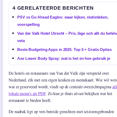
4 GERELATEERDE BERICHTEN
PSV vs Go Ahead Eagles: waar kijken, statistieken,
voorspelling
Van der Valk Hotel Utrecht – Pris, läge och allt du behö
veta
Beste Budgeting Apps in 2025: Top 5 + Gratis Opties
Axe Lower Body Spray: wat is het en hoe gebruik je
De hotels en restaurants van Van der Valk zijn verspreid over
Nederland, elk met een eigen keuken en menukaart. Wie wil wet
wat er geserveerd wordt, vindt op de centrale overzichtspagina
all
lokale menu’s als PDF
. Zo kun je thuis alvast bekijken wat het
restaurant te bieden heeft.
De nadruk ligt op vers bereide gerechten met seizoensgebonden