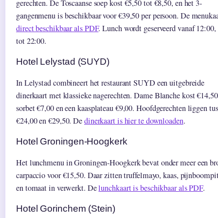
gerechten. De Toscaanse soep kost €5,50 tot €8,50, en het 3-
gangenmenu is beschikbaar voor €39,50 per persoon. De menukaa
direct beschikbaar als PDF
. Lunch wordt geserveerd vanaf 12:00, 
tot 22:00.
Hotel Lelystad (SUYD)
In Lelystad combineert het restaurant SUYD een uitgebreide
dinerkaart met klassieke nagerechten. Dame Blanche kost €14,50
sorbet €7,00 en een kaasplateau €9,00. Hoofdgerechten liggen tu
€24,00 en €29,50. De
dinerkaart is hier te downloaden
.
Hotel Groningen-Hoogkerk
Het lunchmenu in Groningen-Hoogkerk bevat onder meer een br
carpaccio voor €15,50. Daar zitten truffelmayo, kaas, pijnboompi
en tomaat in verwerkt. De
lunchkaart is beschikbaar als PDF
.
Hotel Gorinchem (Stein)