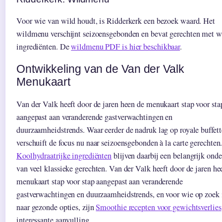
Voor wie van wild houdt, is Ridderkerk een bezoek waard. Het
wildmenu verschijnt seizoensgebonden en bevat gerechten met w
ingrediënten. De
wildmenu PDF is hier beschikbaar
.
Ontwikkeling van de Van der Valk
Menukaart
Van der Valk heeft door de jaren heen de menukaart stap voor sta
aangepast aan veranderende gastverwachtingen en
duurzaamheidstrends. Waar eerder de nadruk lag op royale buffett
verschuift de focus nu naar seizoensgebonden à la carte gerechten
Koolhydraatrijke ingrediënten
blijven daarbij een belangrijk onde
van veel klassieke gerechten. Van der Valk heeft door de jaren he
menukaart stap voor stap aangepast aan veranderende
gastverwachtingen en duurzaamheidstrends, en voor wie op zoek 
naar gezonde opties, zijn
Smoothie recepten voor gewichtsverlies
interessante aanvulling.