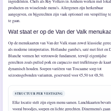
ingrediënten. Chefs als Roy Volkers in Arnhem werken met loka
producten en wisselende menu’s. Allergenen zijn herkenbaar
aangegeven, en bijgerechten zijn vaak optioneel om verspilling t
te gaan.
Wat staat er op de Van der Valk menukaa
Op de menukaarten van Van der Valk staan zowel klassieke gere
als moderne interpretaties. Hollandse gamba’s, saté met friet en
Blanche vormen het vertrouwde fundament, terwijl eigentijdse
gerechten zoals pulled pork en carpaccio met truffelmayo de kaar
dynamisch houden. Soepen variëren van Toscaanse soep tot
seizoensgebonden varianten, geserveerd voor €5,50 tot €8,50.
STRUCTUUR PER VESTIGING
Elke locatie stelt zijn eigen menu samen. Lunchkaarten bevatt
vooral broodjes, soepen en lichte gerechten. Dinermenu’s gaan