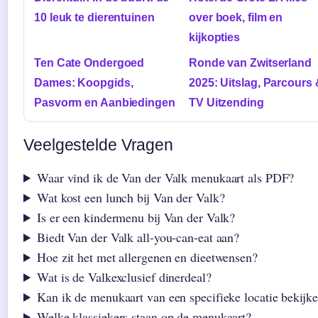
10 leuk te dierentuinen
over boek, film en
kijkopties
Ten Cate Ondergoed
Ronde van Zwitserland
Dames: Koopgids,
2025: Uitslag, Parcours 
Pasvorm en Aanbiedingen
TV Uitzending
Veelgestelde Vragen
Waar vind ik de Van der Valk menukaart als PDF?
Wat kost een lunch bij Van der Valk?
Is er een kindermenu bij Van der Valk?
Biedt Van der Valk all-you-can-eat aan?
Hoe zit het met allergenen en dieetwensen?
Wat is de Valkexclusief dinerdeal?
Kan ik de menukaart van een specifieke locatie bekijk
Welke klassiekers staan op de menukaart?