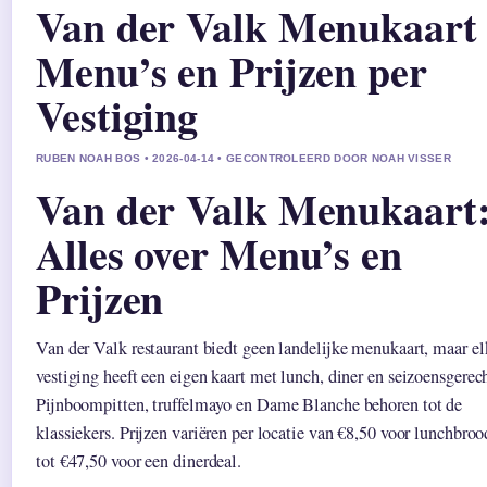
Van der Valk Menukaart
Menu’s en Prijzen per
Vestiging
RUBEN NOAH BOS • 2026-04-14 • GECONTROLEERD DOOR NOAH VISSER
Van der Valk Menukaart
Alles over Menu’s en
Prijzen
Van der Valk restaurant biedt geen landelijke menukaart, maar el
vestiging heeft een eigen kaart met lunch, diner en seizoensgerec
Pijnboompitten, truffelmayo en Dame Blanche behoren tot de
klassiekers. Prijzen variëren per locatie van €8,50 voor lunchbroo
tot €47,50 voor een dinerdeal.