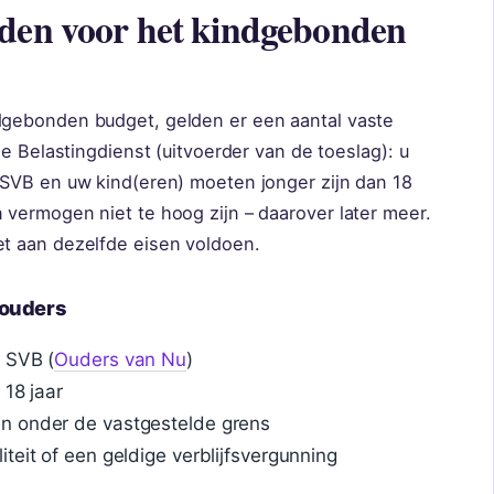
rden voor het kindgebonden
gebonden budget, gelden er een aantal vaste
de Belastingdienst (uitvoerder van de toeslag): u
SVB en uw kind(eren) moeten jonger zijn dan 18
vermogen niet te hoog zijn – daarover later meer.
t aan dezelfde eisen voldoen.
 ouders
e SVB (
Ouders van Nu
)
 18 jaar
n onder de vastgestelde grens
teit of een geldige verblijfsvergunning