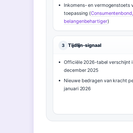
Inkomens- en vermogenstoets 
toepassing (
Consumentenbond
belangenbehartiger
)
Tijdlijn-signaal
3
Officiële 2026-tabel verschijnt 
december 2025
Nieuwe bedragen van kracht pe
januari 2026