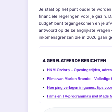
Je staat op het punt ouder te worden 
financiële regelingen voor je gezin. 
budget’ bent tegengekomen en je afvraa
antwoord op de belangrijkste vragen 
inkomensgrenzen die in 2026 gaan g
4 GERELATEERDE BERICHTEN
H&M Osdorp – Openingstijden, adres 
Films van Marlon Brando – Volledige f
Hoe ping verlagen in games: tips voor
Films en TV-programma’s met Mads Mi