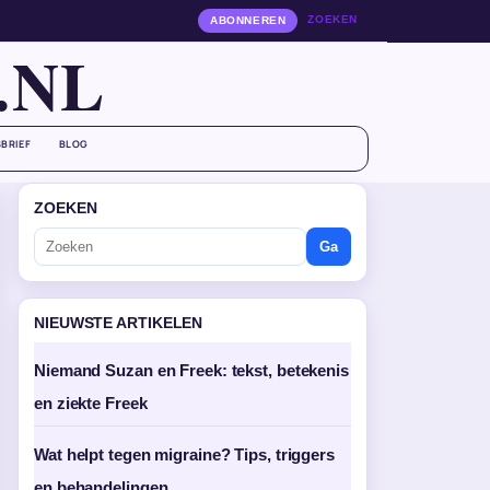
ZOEKEN
ABONNEREN
.NL
BRIEF
BLOG
ZOEKEN
Ga
NIEUWSTE ARTIKELEN
Niemand Suzan en Freek: tekst, betekenis
en ziekte Freek
Wat helpt tegen migraine? Tips, triggers
en behandelingen