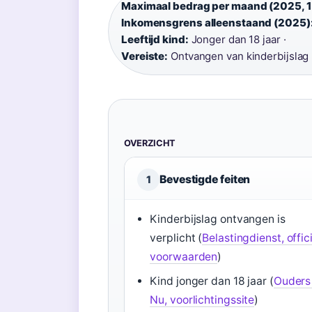
Maximaal bedrag per maand (2025, 1 
Inkomensgrens alleenstaand (2025)
Leeftijd kind:
Jonger dan 18 jaar ·
Vereiste:
Ontvangen van kinderbijslag
OVERZICHT
Bevestigde feiten
1
Kinderbijslag ontvangen is
verplicht (
Belastingdienst, offic
voorwaarden
)
Kind jonger dan 18 jaar (
Ouders
Nu, voorlichtingssite
)