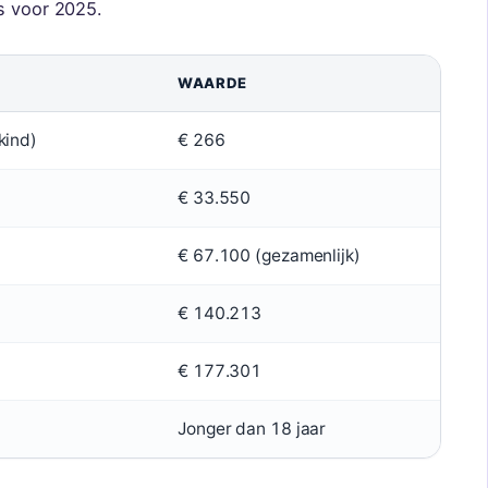
s voor 2025.
WAARDE
kind)
€ 266
€ 33.550
€ 67.100 (gezamenlijk)
€ 140.213
€ 177.301
Jonger dan 18 jaar