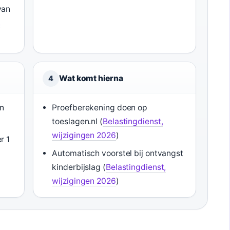
van
,
Wat komt hierna
4
in
Proefberekening doen op
toeslagen.nl (
Belastingdienst,
wijzigingen 2026
)
r 1
Automatisch voorstel bij ontvangst
kinderbijslag (
Belastingdienst,
wijzigingen 2026
)