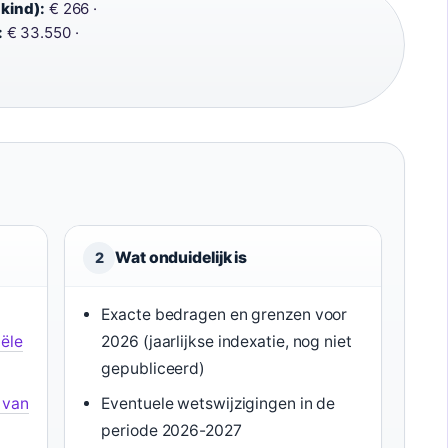
kind):
€ 266 ·
:
€ 33.550 ·
Wat onduidelijk is
2
Exacte bedragen en grenzen voor
iële
2026 (jaarlijkse indexatie, nog niet
gepubliceerd)
 van
Eventuele wetswijzigingen in de
periode 2026-2027