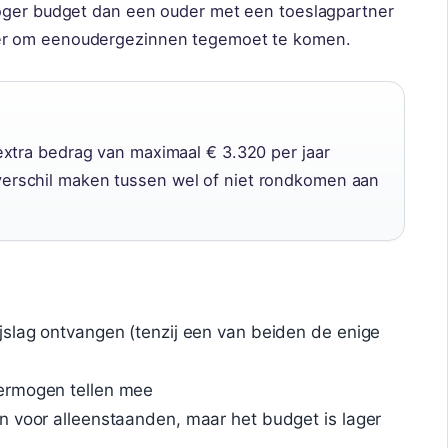
hoger budget dan een ouder met een toeslagpartner
er om eenoudergezinnen tegemoet te komen.
extra bedrag van maximaal € 3.320 per jaar
 verschil maken tussen wel of niet rondkomen aan
jslag ontvangen (tenzij een van beiden de enige
ermogen tellen mee
n voor alleenstaanden, maar het budget is lager