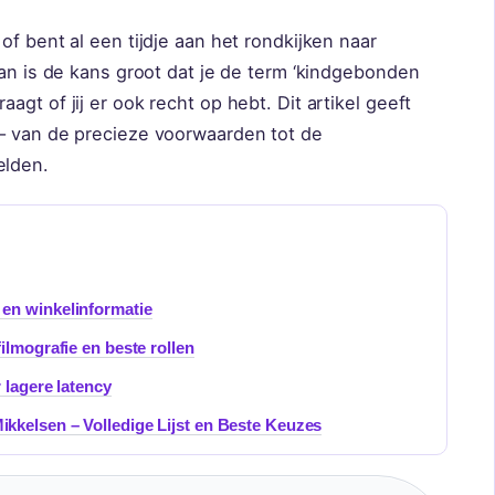
of bent al een tijdje aan het rondkijken naar
Dan is de kans groot dat je de term ‘kindgebonden
gt of jij er ook recht op hebt. Dit artikel geeft
– van de precieze voorwaarden tot de
elden.
en winkelinformatie
ilmografie en beste rollen
 lagere latency
kkelsen – Volledige Lijst en Beste Keuzes