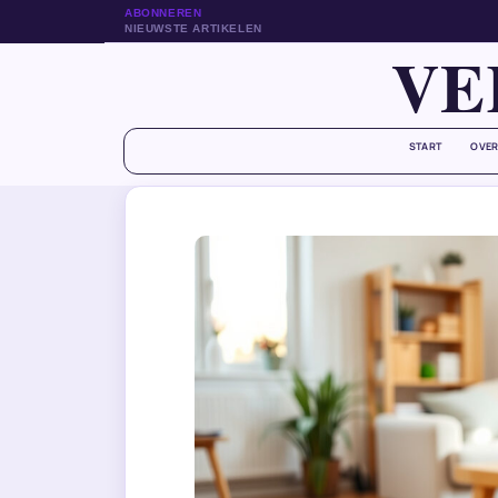
ABONNEREN
NIEUWSTE ARTIKELEN
VE
START
OVER