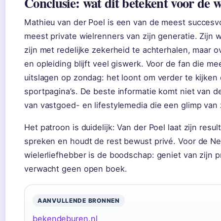
Conclusie: wat dit betekent voor de w
Mathieu van der Poel is een van de meest succesvol
meest private wielrenners van zijn generatie. Zijn 
zijn met redelijke zekerheid te achterhalen, maar 
en opleiding blijft veel giswerk. Voor de fan die m
uitslagen op zondag: het loont om verder te kijken
sportpagina’s. De beste informatie komt niet van de
van vastgoed- en lifestylemedia die een glimp van 
Het patroon is duidelijk: Van der Poel laat zijn resul
spreken en houdt de rest bewust privé. Voor de N
wielerliefhebber is de boodschap: geniet van zijn p
verwacht geen open boek.
AANVULLENDE BRONNEN
bekendeburen.nl