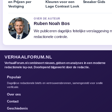
en Prijzen per
Kleuren voor een
Sneaker Gids
Vestiging
Lage Contrast Look
OVER DE AUTEUR
Ruben Noah Bos
We publiceren dagelijks feitelijke verslaggeving
redactionele controle.
VERHAALFORUM.NL
VerhaalForum.nl combineert nieuws, gidsen en analyses in een moderne
redactionele lay-out. Doorlopend bijgewerkt door de redactie.
Populair
Dagelijkse redactionele briefs en vertrouwensbronnen, samengesteld voor snelle
verificatie.
Over ons
Contact
Geschiedenis