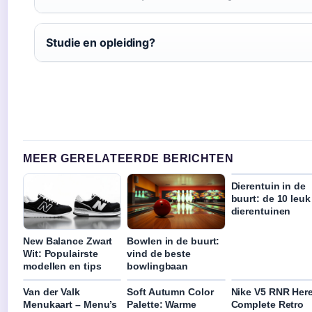
Studie en opleiding?
MEER GERELATEERDE BERICHTEN
Dierentuin in de
buurt: de 10 leuk
dierentuinen
New Balance Zwart
Bowlen in de buurt:
Wit: Populairste
vind de beste
modellen en tips
bowlingbaan
Van der Valk
Soft Autumn Color
Nike V5 RNR Her
Menukaart – Menu’s
Palette: Warme
Complete Retro