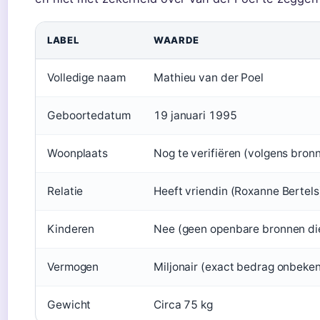
LABEL
WAARDE
Volledige naam
Mathieu van der Poel
Geboortedatum
19 januari 1995
Woonplaats
Nog te verifiëren (volgens bron
Relatie
Heeft vriendin (Roxanne Bertels
Kinderen
Nee (geen openbare bronnen di
Vermogen
Miljonair (exact bedrag onbeke
Gewicht
Circa 75 kg