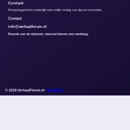
Contact
Responsgerichte contactlijn met snelle routing van tips en correcties.
Contact
info@verhaalforum.nl
Reactie van de redactie: meestal binnen een werkdag.
© 2026 VerhaalForum.nl ·
WorldRSS