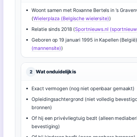
Woont samen met Roxanne Bertels in ’s Grave
(
Wielerplaza (Belgische wielersite)
)
Relatie sinds 2018 (
Sportnieuws.nl (sportnieuw
Geboren op 19 januari 1995 in Kapellen (België)
(mannensite)
)
Wat onduidelijk is
2
Exact vermogen (nog niet openbaar gemaakt)
Opleidingsachtergrond (niet volledig bevestig
bronnen)
Of hij een privévliegtuig bezit (alleen mediabe
bevestiging)