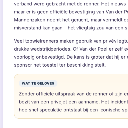
verband werd gebracht met de renner. Het nieuws 
maar er is geen officiële bevestiging van Van der Po
Mannenzaken noemt het gerucht, maar vermeldt o
misverstand kan gaan – het vliegtuig zou van een s
Veel topwielrenners maken gebruik van privévliegtu
drukke wedstrijdperiodes. Of Van der Poel er zelf een
voorlopig onbevestigd. De kans is groter dat hij er
sponsor het toestel ter beschikking stelt.
WAT TE GELOVEN
Zonder officiële uitspraak van de renner of zijn en
bezit van een privéjet een aanname. Het incident
hoe snel speculatie ontstaat bij een iconische sp