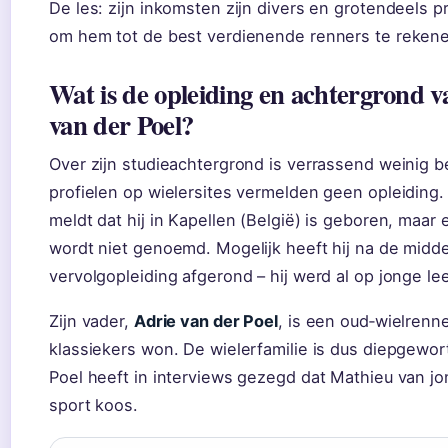
De les: zijn inkomsten zijn divers en grotendeels 
om hem tot de best verdienende renners te reken
Wat is de opleiding en achtergrond 
van der Poel?
Over zijn studieachtergrond is verrassend weinig
profielen op wielersites vermelden geen opleidin
meldt dat hij in Kapellen (België) is geboren, maar 
wordt niet genoemd. Mogelijk heeft hij na de midd
vervolgopleiding afgerond – hij werd al op jonge lee
Zijn vader,
Adrie van der Poel
, is een oud‑wielrenn
klassiekers won. De wielerfamilie is dus diepgewor
Poel heeft in interviews gezegd dat Mathieu van jo
sport koos.