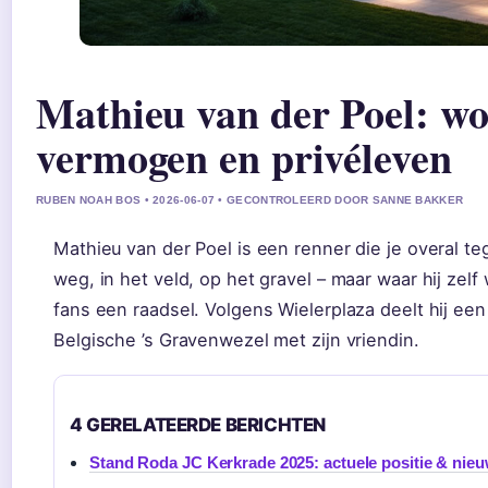
Mathieu van der Poel: wo
vermogen en privéleven
RUBEN NOAH BOS • 2026-06-07 • GECONTROLEERD DOOR SANNE BAKKER
Mathieu van der Poel is een renner die je overal t
weg, in het veld, op het gravel – maar waar hij zelf
fans een raadsel. Volgens Wielerplaza deelt hij een v
Belgische ’s Gravenwezel met zijn vriendin.
4 GERELATEERDE BERICHTEN
Stand Roda JC Kerkrade 2025: actuele positie & nie