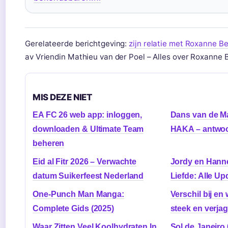
Gerelateerde berichtgeving:
zijn relatie met Roxanne Be
av Vriendin Mathieu van der Poel – Alles over Roxanne B
MIS DEZE NIET
EA FC 26 web app: inloggen,
Dans van de Mao
downloaden & Ultimate Team
HAKA – antwoor
beheren
Eid al Fitr 2026 – Verwachte
Jordy en Hanne
datum Suikerfeest Nederland
Liefde: Alle Up
One-Punch Man Manga:
Verschil bij en 
Complete Gids (2025)
steek en verja
Waar Zitten Veel Koolhydraten In
Sol de Janeiro 