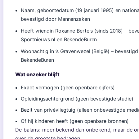
Naam, geboortedatum (19 januari 1995) en national
bevestigd door Mannenzaken
Heeft vriendin Roxanne Bertels (sinds 2018) – bev
Sportnieuws.nl en BekendeBuren
Woonachtig in ’s Gravenwezel (België) – bevestigd
BekendeBuren
Wat onzeker blijft
Exact vermogen (geen openbare cijfers)
Opleidingsachtergrond (geen bevestigde studie)
Bezit van privévliegtuig (alleen onbevestigde medi
Of hij kinderen heeft (geen openbare bronnen)
De balans: meer bekend dan onbekend, maar de 
over de grootste bedragen.