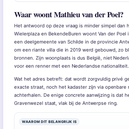
Waar woont Mathieu van der Poel?
Het antwoord op deze vraag is minder simpel dan he
Wielerplaza en BekendeBuren woont Van der Poel i
een deelgemeente van Schilde in de provincie Ant
om een riante villa die in 2019 werd gebouwd, zo bli
bronnen. Zijn woonplaats is dus België, niet Neder
voor een renner met een Nederlandse nationaliteit.
Wat het adres betreft: dat wordt zorgvuldig privé
exacte straat, noch het kadaster zijn via openbare 
achterhalen. De enige concrete aanwijzing is dat het
Gravenwezel staat, vlak bij de Antwerpse ring.
WAAROM DIT BELANGRIJK IS