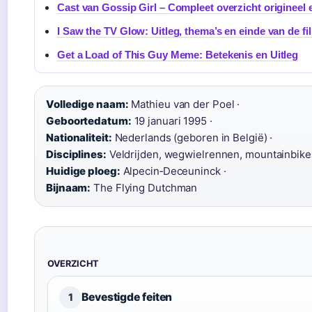
Cast van Gossip Girl – Compleet overzicht origineel 
I Saw the TV Glow: Uitleg, thema’s en einde van de fi
Get a Load of This Guy Meme: Betekenis en Uitleg
Volledige naam:
Mathieu van der Poel ·
Geboortedatum:
19 januari 1995 ·
Nationaliteit:
Nederlands (geboren in België) ·
Disciplines:
Veldrijden, wegwielrennen, mountainbiken
Huidige ploeg:
Alpecin‑Deceuninck ·
Bijnaam:
The Flying Dutchman
OVERZICHT
Bevestigde feiten
1