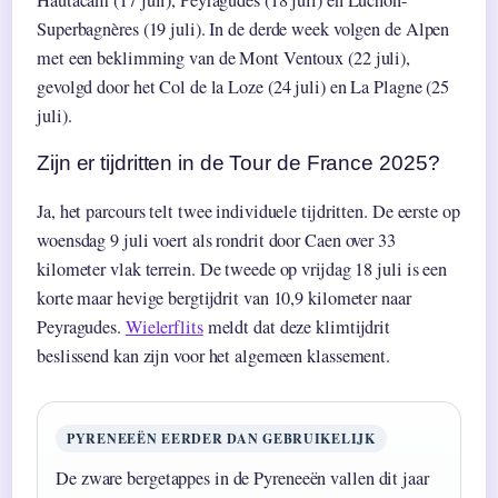
Hautacam (17 juli), Peyragudes (18 juli) en Luchon-
Superbagnères (19 juli). In de derde week volgen de Alpen
met een beklimming van de Mont Ventoux (22 juli),
gevolgd door het Col de la Loze (24 juli) en La Plagne (25
juli).
Zijn er tijdritten in de Tour de France 2025?
Ja, het parcours telt twee individuele tijdritten. De eerste op
woensdag 9 juli voert als rondrit door Caen over 33
kilometer vlak terrein. De tweede op vrijdag 18 juli is een
korte maar hevige bergtijdrit van 10,9 kilometer naar
Peyragudes.
Wielerflits
meldt dat deze klimtijdrit
beslissend kan zijn voor het algemeen klassement.
PYRENEEËN EERDER DAN GEBRUIKELIJK
De zware bergetappes in de Pyreneeën vallen dit jaar