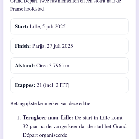
Grand Départ, twee rustmomenten en een slotrit naar de
Franse hoofdstad.
Start:
Lille, 5 juli 2025
Finish:
Parijs, 27 juli 2025
Afstand:
Circa 3.796 km
Etappes:
21 (incl. 2 ITT)
Belangrijkste kenmerken van deze editie:
Terugkeer naar Lille:
De start in Lille komt
32 jaar na de vorige keer dat de stad het Grand
Départ organiseerde.