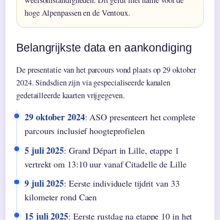
weersomstandigheden. Dit geldt met name voor de
hoge Alpenpassen en de Ventoux.
Belangrijkste data en aankondiging
De presentatie van het parcours vond plaats op 29 oktober
2024. Sindsdien zijn via gespecialiseerde kanalen
gedetailleerde kaarten vrijgegeven.
29 oktober 2024
: ASO presenteert het complete
parcours inclusief hoogteprofielen
5 juli 2025
: Grand Départ in Lille, etappe 1
vertrekt om 13:10 uur vanaf Citadelle de Lille
9 juli 2025
: Eerste individuele tijdrit van 33
kilometer rond Caen
15 juli 2025
: Eerste rustdag na etappe 10 in het