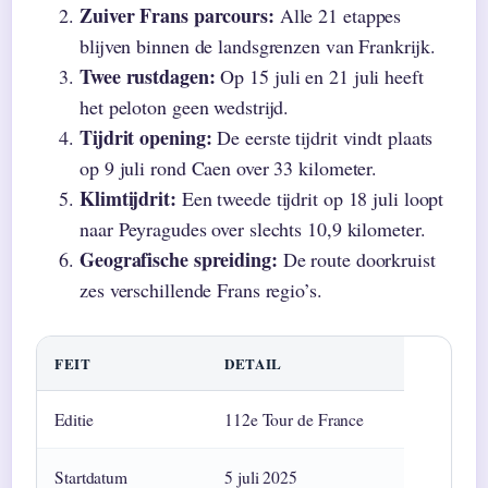
Zuiver Frans parcours:
Alle 21 etappes
blijven binnen de landsgrenzen van Frankrijk.
Twee rustdagen:
Op 15 juli en 21 juli heeft
het peloton geen wedstrijd.
Tijdrit opening:
De eerste tijdrit vindt plaats
op 9 juli rond Caen over 33 kilometer.
Klimtijdrit:
Een tweede tijdrit op 18 juli loopt
naar Peyragudes over slechts 10,9 kilometer.
Geografische spreiding:
De route doorkruist
zes verschillende Frans regio’s.
FEIT
DETAIL
Editie
112e Tour de France
Startdatum
5 juli 2025