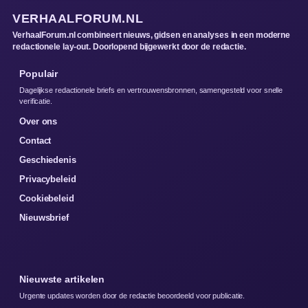
VERHAALFORUM.NL
VerhaalForum.nl combineert nieuws, gidsen en analyses in een moderne
redactionele lay-out. Doorlopend bijgewerkt door de redactie.
Populair
Dagelijkse redactionele briefs en vertrouwensbronnen, samengesteld voor snelle
verificatie.
Over ons
Contact
Geschiedenis
Privacybeleid
Cookiebeleid
Nieuwsbrief
Nieuwste artikelen
Urgente updates worden door de redactie beoordeeld voor publicatie.