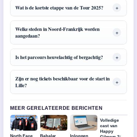
Wat is de kortste etappe van de Tour 2025?
Welke steden in Noord-Frankrijk worden
aangedaan?
Is het parcours heuvelachtig of bergachtig?
Zijn er nog tickets beschikbaar voor de start in
Lille?
MEER GERELATEERDE BERICHTEN
Volledige
cast van
Happy
North Face
Babalar
Inloggen
Gilmore 2: