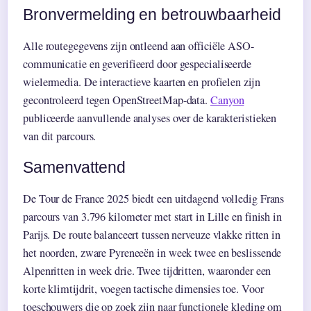
Bronvermelding en betrouwbaarheid
Alle routegegevens zijn ontleend aan officiële ASO-
communicatie en geverifieerd door gespecialiseerde
wielermedia. De interactieve kaarten en profielen zijn
gecontroleerd tegen OpenStreetMap-data.
Canyon
publiceerde aanvullende analyses over de karakteristieken
van dit parcours.
Samenvattend
De Tour de France 2025 biedt een uitdagend volledig Frans
parcours van 3.796 kilometer met start in Lille en finish in
Parijs. De route balanceert tussen nerveuze vlakke ritten in
het noorden, zware Pyreneeën in week twee en beslissende
Alpenritten in week drie. Twee tijdritten, waaronder een
korte klimtijdrit, voegen tactische dimensies toe. Voor
toeschouwers die op zoek zijn naar functionele kleding om