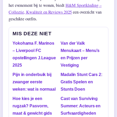
het evenement bij te wonen, biedt
H&M Sportkleding –
Collectie, Kwaliteit en Reviews 2025
een overzicht van
geschikte outfits.
MIS DEZE NIET
Yokohama F. Marinos
Van der Valk
– Liverpool FC
Menukaart – Menu’s
opstellingen J.League
en Prijzen per
2025
Vestiging
Pijn in onderbuik bij
Madalin Stunt Cars 2:
zwanger eerste
Gratis Spelen en
weken: wat is normaal
Stunts Doen
Hoe kies je een
Cast van Surviving
rugzak? Pasvorm,
Summer: Acteurs en
maat & gewicht gids
Surfvaardigheden