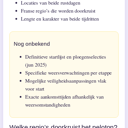
Locaties van beide rustdagen
Franse regio’s die worden doorkruist
Lengte en karakter van beide tijdritten
Nog onbekend
Definitieve startlijst en ploegenselecties
(jun 2025)
Specifieke weersverwachtingen per etappe
Mogelijke veiligheidsaanpassingen vlak
voor start
Exacte aankomsttijden afhankelijk van
weersomstandigheden
Welke regio’s doorkruist het peloton?