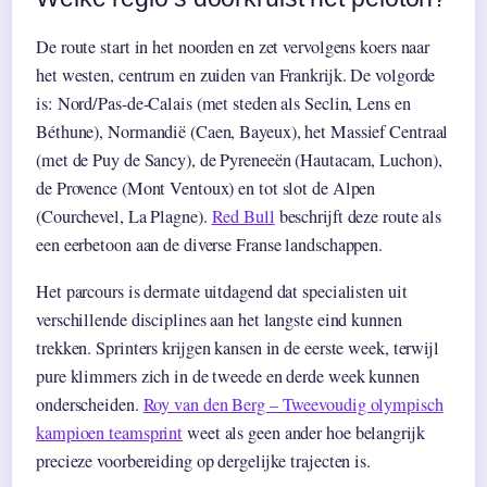
De route start in het noorden en zet vervolgens koers naar
het westen, centrum en zuiden van Frankrijk. De volgorde
is: Nord/Pas-de-Calais (met steden als Seclin, Lens en
Béthune), Normandië (Caen, Bayeux), het Massief Centraal
(met de Puy de Sancy), de Pyreneeën (Hautacam, Luchon),
de Provence (Mont Ventoux) en tot slot de Alpen
(Courchevel, La Plagne).
Red Bull
beschrijft deze route als
een eerbetoon aan de diverse Franse landschappen.
Het parcours is dermate uitdagend dat specialisten uit
verschillende disciplines aan het langste eind kunnen
trekken. Sprinters krijgen kansen in de eerste week, terwijl
pure klimmers zich in de tweede en derde week kunnen
onderscheiden.
Roy van den Berg – Tweevoudig olympisch
kampioen teamsprint
weet als geen ander hoe belangrijk
precieze voorbereiding op dergelijke trajecten is.