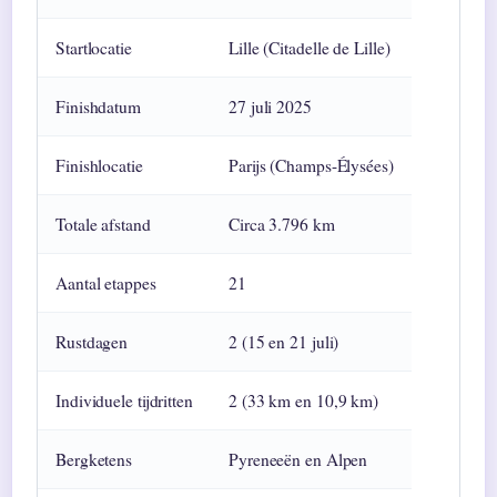
Startlocatie
Lille (Citadelle de Lille)
Finishdatum
27 juli 2025
Finishlocatie
Parijs (Champs-Élysées)
Totale afstand
Circa 3.796 km
Aantal etappes
21
Rustdagen
2 (15 en 21 juli)
Individuele tijdritten
2 (33 km en 10,9 km)
Bergketens
Pyreneeën en Alpen