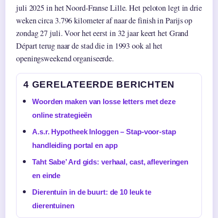
juli 2025 in het Noord-Franse Lille. Het peloton legt in drie
weken circa 3.796 kilometer af naar de finish in Parijs op
zondag 27 juli. Voor het eerst in 32 jaar keert het Grand
Départ terug naar de stad die in 1993 ook al het
openingsweekend organiseerde.
4 GERELATEERDE BERICHTEN
Woorden maken van losse letters met deze
online strategieën
A.s.r. Hypotheek Inloggen – Stap-voor-stap
handleiding portal en app
Taht Sabe’ Ard gids: verhaal, cast, afleveringen
en einde
Dierentuin in de buurt: de 10 leuk te
dierentuinen