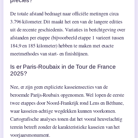
precies?
De totale afstand bedraagt naar officiële metingen circa
3.796 kilometer. Dit maakt het een van de langere edities
uit de recente geschiedenis. Variaties in berichtgeving over
afstanden per etappe (bijvoorbeeld etappe 1 varieert tussen
184,9 en 185 kilometer) hebben te maken met exacte
meetmethodes van start- en finishlijnen.
Is er Paris-Roubaix in de Tour de France
2025?
Nee, er zijn geen expliciete kasseiensecties van de
beroemde Parijs-Roubaix opgenomen. Wel lopen de eerste
twee etappes door Noord-Frankrijk rond Lens en Béthune,
waar kasseien-achtige wegdekken kunnen voorkomen.
Cartografische analyses tonen dat het vooral heuvelachtig
terrein betreft zonder de karakteristieke kasseien van het
voorjaarsmonument.