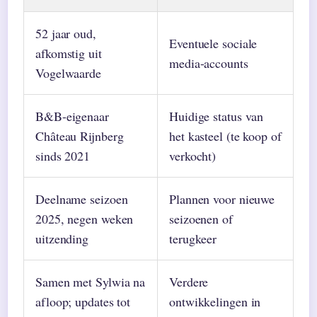
52 jaar oud,
Eventuele sociale
afkomstig uit
media-accounts
Vogelwaarde
B&B-eigenaar
Huidige status van
Château Rijnberg
het kasteel (te koop of
sinds 2021
verkocht)
Deelname seizoen
Plannen voor nieuwe
2025, negen weken
seizoenen of
uitzending
terugkeer
Samen met Sylwia na
Verdere
afloop; updates tot
ontwikkelingen in