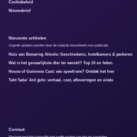
Cookiebeleid
Nieuwsbrief
Nieuwste artikelen
Urgente updates worden door de redactie beoordeeld voor publicatie.
Huis van Bewaring Almelo: Geschiedenis, hotelkamers & parkeren
Wat is het gevaarlijkste dier ter wereld? Top 10 en feiten
House of Guinness Cast: wie speelt wie? Ontdek het hier
Taht Sabe’ Ard gids: verhaal, cast, afleveringen en einde
Contact
Responsgerichte contactlijn met snelle routing van tips en correcties.