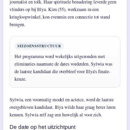
journalist en tolk. Haar spirituele benadering leverde geen
vlinders op bij Illya. Kim (55), werkzaam in een
kringloopwinkel, kon evenmin een connectie tot stand
brengen.
SEIZOENSSTRUCTUUR
Het programma werd wekelijks uitgezonden met
eliminaties naarmate de dates vorderden. Sylwia was
de laatste kandidaat die overbleef voor Illya’s finale-
keuze.
Sylwia, een voormalig model en acteice, werd de laatste
overgebleven kandidaat. Illya wilde haar graag beter leren
kennen. Sylwia zelf zag een huwelijk al voor zich.
De date op het uitzichtpunt