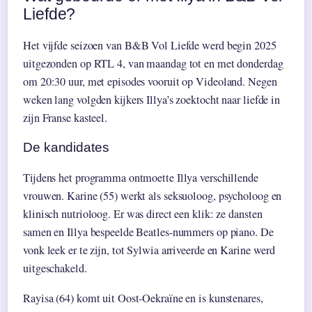
Liefde?
Het vijfde seizoen van B&B Vol Liefde werd begin 2025
uitgezonden op RTL 4, van maandag tot en met donderdag
om 20:30 uur, met episodes vooruit op Videoland. Negen
weken lang volgden kijkers Illya’s zoektocht naar liefde in
zijn Franse kasteel.
De kandidates
Tijdens het programma ontmoette Illya verschillende
vrouwen. Karine (55) werkt als seksuoloog, psycholoog en
klinisch nutrioloog. Er was direct een klik: ze dansten
samen en Illya bespeelde Beatles-nummers op piano. De
vonk leek er te zijn, tot Sylwia arriveerde en Karine werd
uitgeschakeld.
Rayisa (64) komt uit Oost-Oekraïne en is kunstenares,