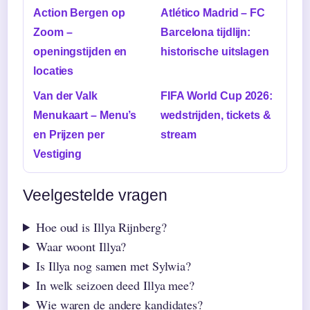
Action Bergen op
Atlético Madrid – FC
Zoom –
Barcelona tijdlijn:
openingstijden en
historische uitslagen
locaties
Van der Valk
FIFA World Cup 2026:
Menukaart – Menu’s
wedstrijden, tickets &
en Prijzen per
stream
Vestiging
Veelgestelde vragen
Hoe oud is Illya Rijnberg?
Waar woont Illya?
Is Illya nog samen met Sylwia?
In welk seizoen deed Illya mee?
Wie waren de andere kandidates?