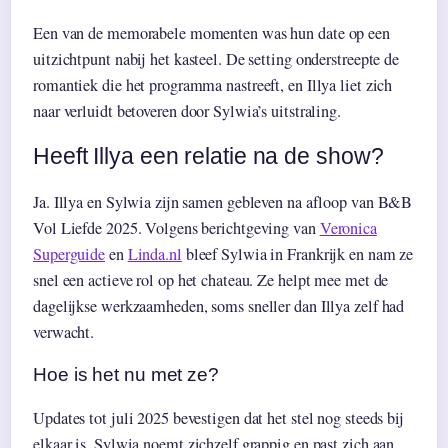
Een van de memorabele momenten was hun date op een
uitzichtpunt nabij het kasteel. De setting onderstreepte de
romantiek die het programma nastreeft, en Illya liet zich
naar verluidt betoveren door Sylwia’s uitstraling.
Heeft Illya een relatie na de show?
Ja. Illya en Sylwia zijn samen gebleven na afloop van B&B
Vol Liefde 2025. Volgens berichtgeving van
Veronica
Superguide
en
Linda.nl
bleef Sylwia in Frankrijk en nam ze
snel een actieve rol op het chateau. Ze helpt mee met de
dagelijkse werkzaamheden, soms sneller dan Illya zelf had
verwacht.
Hoe is het nu met ze?
Updates tot juli 2025 bevestigen dat het stel nog steeds bij
elkaar is. Sylwia noemt zichzelf grappig en past zich aan