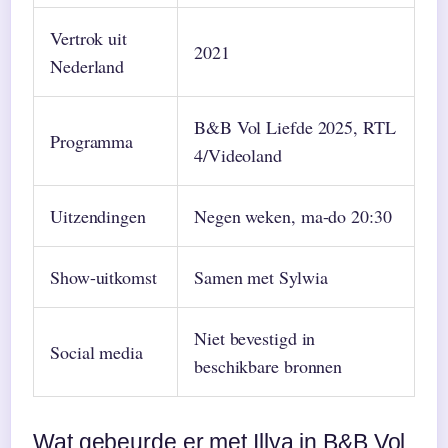
Vertrok uit
2021
Nederland
B&B Vol Liefde 2025, RTL
Programma
4/Videoland
Uitzendingen
Negen weken, ma-do 20:30
Show-uitkomst
Samen met Sylwia
Niet bevestigd in
Social media
beschikbare bronnen
Wat gebeurde er met Illya in B&B Vol