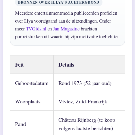
BRONNEN OVER ILLYA’S ACHTERGROND
Meerdere entertainmentmedia publiceerden profielen
over Illya voorafgaand aan de uitzendingen. Onder
meer
TVGids.nl
en
Jan Magazine
brachten
portretstukken uit waarin hij zijn motivatie toelichtte.
Feit
Details
Geboortedatum
Rond 1973 (52 jaar oud)
Woonplaats
Viviez, Zuid-Frankrijk
Château Rijnberg (te koop
Pand
volgens laatste berichten)