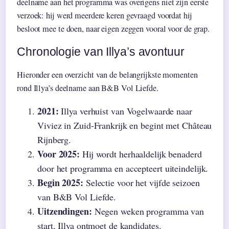
deelname aan het programma was overigens niet zijn eerste
verzoek: hij werd meerdere keren gevraagd voordat hij
besloot mee te doen, naar eigen zeggen vooral voor de grap.
Chronologie van Illya’s avontuur
Hieronder een overzicht van de belangrijkste momenten
rond Illya’s deelname aan B&B Vol Liefde.
2021:
Illya verhuist van Vogelwaarde naar
Viviez in Zuid-Frankrijk en begint met Château
Rijnberg.
Voor 2025:
Hij wordt herhaaldelijk benaderd
door het programma en accepteert uiteindelijk.
Begin 2025:
Selectie voor het vijfde seizoen
van B&B Vol Liefde.
Uitzendingen:
Negen weken programma van
start, Illya ontmoet de kandidates.