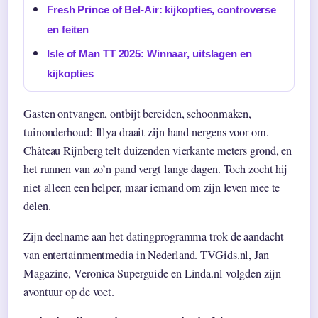
Fresh Prince of Bel-Air: kijkopties, controverse
en feiten
Isle of Man TT 2025: Winnaar, uitslagen en
kijkopties
Gasten ontvangen, ontbijt bereiden, schoonmaken,
tuinonderhoud: Illya draait zijn hand nergens voor om.
Château Rijnberg telt duizenden vierkante meters grond, en
het runnen van zo’n pand vergt lange dagen. Toch zocht hij
niet alleen een helper, maar iemand om zijn leven mee te
delen.
Zijn deelname aan het datingprogramma trok de aandacht
van entertainmentmedia in Nederland. TVGids.nl, Jan
Magazine, Veronica Superguide en Linda.nl volgden zijn
avontuur op de voet.