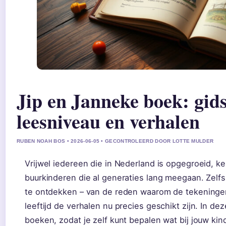
Jip en Janneke boek: gids 
leesniveau en verhalen
RUBEN NOAH BOS • 2026-06-05 • GECONTROLEERD DOOR LOTTE MULDER
Vrijwel iedereen die in Nederland is opgegroeid, k
buurkinderen die al generaties lang meegaan. Zelfs 
te ontdekken – van de reden waarom de tekeningen 
leeftijd de verhalen nu precies geschikt zijn. In deze
boeken, zodat je zelf kunt bepalen wat bij jouw kind