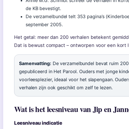
Annie M.G. Schmidt schreef de verhalen in korte
de KB bevestigt.
De verzamelbundel telt 353 pagina’s (Kinderbo
september 2005.
Het getal: meer dan 200 verhalen betekent gemidde
Dat is bewust compact – ontworpen voor een kort l
Samenvatting:
De verzamelbundel bevat ruim 200 v
gepubliceerd in Het Parool. Ouders met jonge kind
voorleesplezier, ideaal voor het slapengaan. Ouder
verhalen zijn ook geschikt om zelf te lezen.
Wat is het leesniveau van Jip en Jan
Leesniveau indicatie