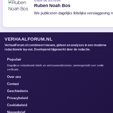
OVER DE AUTEUR
Ruben Noah Bos
We publiceren dagelijks feitelijke verslaggeving 
VERHAALFORUM.NL
VerhaalForum.nl combineert nieuws, gidsen en analyses in een moderne
redactionele lay-out. Doorlopend bijgewerkt door de redactie.
Populair
Dagelijkse redactionele briefs en vertrouwensbronnen, samengesteld voor snelle
verificatie.
Over ons
Contact
Geschiedenis
Privacybeleid
Cookiebeleid
Nieuwsbrief