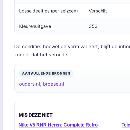
Losse deeltjes (per seizoen)
Verschilt
Kleurenuitgave
353
De conditie: hoewel de vorm varieert, blijft de inh
zonder dat het veroudert.
AANVULLENDE BRONNEN
ouders.nl
,
broese.nl
MIS DEZE NIET
Nike V5 RNR Heren: Complete Retro
Tele