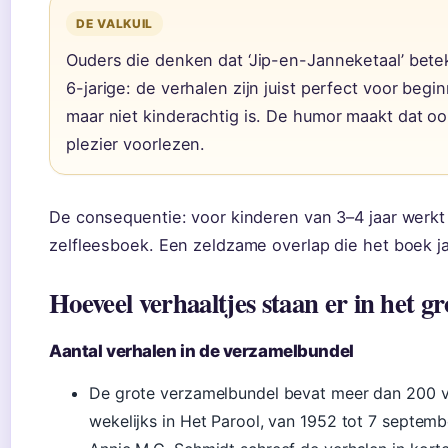
DE VALKUIL
Ouders die denken dat ‘Jip-en-Janneketaal’ betek
6-jarige: de verhalen zijn juist perfect voor be
maar niet kinderachtig is. De humor maakt dat o
plezier voorlezen.
De consequentie: voor kinderen van 3–4 jaar werkt 
zelfleesboek. Een zeldzame overlap die het boek j
Hoeveel verhaaltjes staan er in het g
Aantal verhalen in de verzamelbundel
De grote verzamelbundel bevat meer dan 200 ve
wekelijks in Het Parool, van 1952 tot 7 septembe