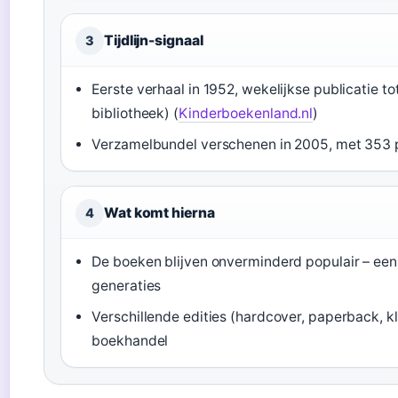
Tijdlijn-signaal
3
Eerste verhaal in 1952, wekelijkse publicatie t
bibliotheek) (
Kinderboekenland.nl
)
Verzamelbundel verschenen in 2005, met 353 p
Wat komt hierna
4
De boeken blijven onverminderd populair – een 
generaties
Verschillende edities (hardcover, paperback, kl
boekhandel