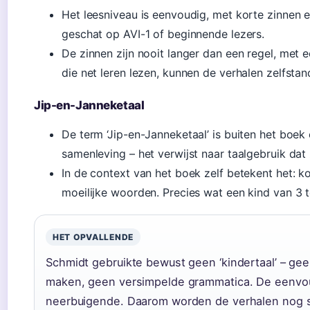
Het leesniveau is eenvoudig, met korte zinnen
geschat op AVI-1 of beginnende lezers.
De zinnen zijn nooit langer dan een regel, met e
die net leren lezen, kunnen de verhalen zelfstan
Jip-en-Janneketaal
De term ‘Jip-en-Janneketaal’ is buiten het boe
samenleving – het verwijst naar taalgebruik dat 
In de context van het boek zelf betekent het: ko
moeilijke woorden. Precies wat een kind van 3 t
HET OPVALLENDE
Schmidt gebruikte bewust geen ‘kindertaal’ – ge
maken, geen versimpelde grammatica. De eenvoud z
neerbuigende. Daarom worden de verhalen nog st