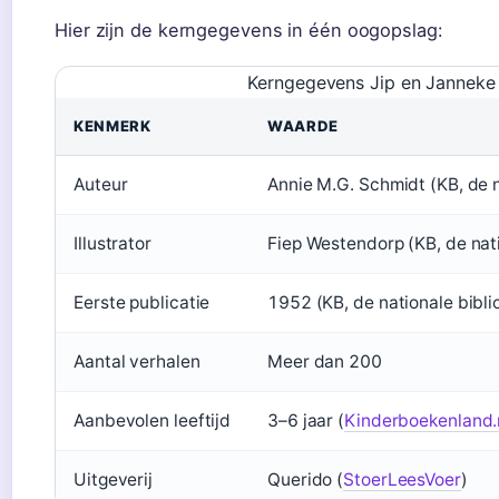
Hier zijn de kerngegevens in één oogopslag:
Kerngegevens Jip en Janneke
KENMERK
WAARDE
Auteur
Annie M.G. Schmidt (KB, de n
Illustrator
Fiep Westendorp (KB, de nati
Eerste publicatie
1952 (KB, de nationale bibli
Aantal verhalen
Meer dan 200
Aanbevolen leeftijd
3–6 jaar (
Kinderboekenland.
Uitgeverij
Querido (
StoerLeesVoer
)