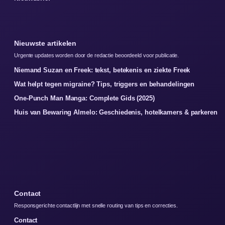
Nieuwste artikelen
Urgente updates worden door de redactie beoordeeld voor publicatie.
Niemand Suzan en Freek: tekst, betekenis en ziekte Freek
Wat helpt tegen migraine? Tips, triggers en behandelingen
One-Punch Man Manga: Complete Gids (2025)
Huis van Bewaring Almelo: Geschiedenis, hotelkamers & parkeren
Contact
Responsgerichte contactlijn met snelle routing van tips en correcties.
Contact