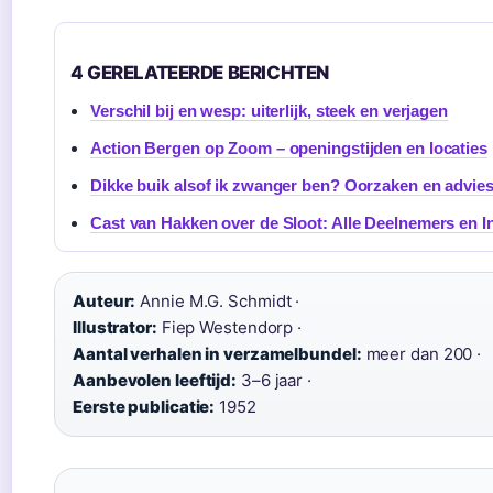
4 GERELATEERDE BERICHTEN
Verschil bij en wesp: uiterlijk, steek en verjagen
Action Bergen op Zoom – openingstijden en locaties
Dikke buik alsof ik zwanger ben? Oorzaken en advie
Cast van Hakken over de Sloot: Alle Deelnemers en I
Auteur:
Annie M.G. Schmidt ·
Illustrator:
Fiep Westendorp ·
Aantal verhalen in verzamelbundel:
meer dan 200 ·
Aanbevolen leeftijd:
3–6 jaar ·
Eerste publicatie:
1952