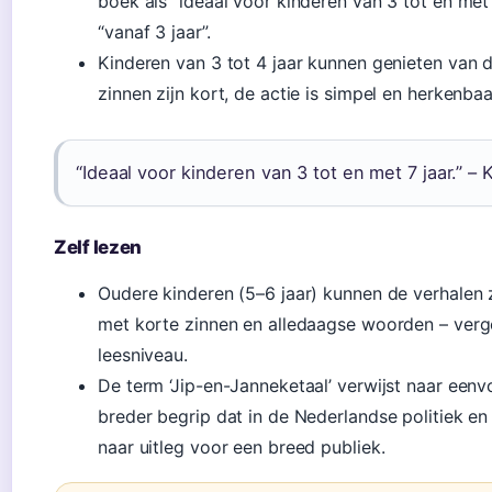
boek als “ideaal voor kinderen van 3 tot en met 
“vanaf 3 jaar”.
Kinderen van 3 tot 4 jaar kunnen genieten van 
zinnen zijn kort, de actie is simpel en herkenbaa
“Ideaal voor kinderen van 3 tot en met 7 jaar.” –
Zelf lezen
Oudere kinderen (5–6 jaar) kunnen de verhalen z
met korte zinnen en alledaagse woorden – verg
leesniveau.
De term ‘Jip-en-Janneketaal’ verwijst naar eenvou
breder begrip dat in de Nederlandse politiek e
naar uitleg voor een breed publiek.